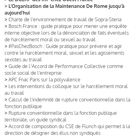
>
L’Organisation de la Maintenance De Rome jusqu’à
aujourd’hui
>
Charte de l'environnement de travail de Sopra-Steria
>
Bosch France : guide pratique pour mener une enquête
interne objective lors de la dénonciation de faits éventuels
de harcèlement moral ou sexuel au travail
>
#PasChezBosch : Guide pratique pour prévenir et agir
contre le harcèlement moral, sexuel et les agissements
sexistes au travail
>
Guide de lʼAccord de Performance Collective comme
socle social de l'entreprise
>
APC Fnac Paris sur la polyvalence
>
Les interventions du colloque sur le harcèlement moral
au travail
>
Calcul de l'indemnité de rupture conventionnelle dans la
fonction publique
>
Rupture conventionnelle dans la fonction publique
territoriale, un guide syndical
>
Accord de composition du CSE de Flunch qui permet à la
direction de désigner des élus non syndiqués