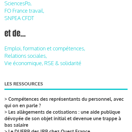
SciencesPo,
FO France travail,
SNPEA CFDT
et de...
Emploi, formation et compétences,
Relations sociales,
Vie économique, RSE & solidarité
LES RESSOURCES
>
Compétences des représentants du personnel, avec
qui on en parle ?
>
Les allègements de cotisations : une aide publique
dévoyée de son objet initial et devenue une trappe à
bas salaire
>
Le DUERP des IRP chez Ouest France