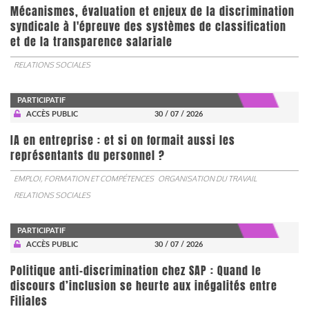
Mécanismes, évaluation et enjeux de la discrimination
syndicale à l'épreuve des systèmes de classification
et de la transparence salariale
RELATIONS SOCIALES
PARTICIPATIF
ACCÈS PUBLIC
30 / 07 / 2026
IA en entreprise : et si on formait aussi les
représentants du personnel ?
EMPLOI, FORMATION ET COMPÉTENCES
ORGANISATION DU TRAVAIL
RELATIONS SOCIALES
PARTICIPATIF
ACCÈS PUBLIC
30 / 07 / 2026
Politique anti-discrimination chez SAP : Quand le
discours d’inclusion se heurte aux inégalités entre
Filiales