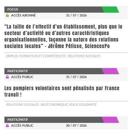
FOCUS
ACCÈS ABONNÉ
31 / 07 / 2026
“La taille de l’effectif d’un établissement, plus que le
secteur d’activité ou d’autres caractéristiques
organisationnelles, façonne la nature des relations
sociales locales” - Jérôme Pélisse, SciencesPo
EMPLOI, FORMATION ET COMPÉTENCES
RELATIONS SOCIALES
PARTICIPATIF
ACCÈS PUBLIC
31 / 07 / 2026
Les pompiers volontaires sont pénalisés par France
travail !
RELATIONS SOCIALES
VIE ÉCONOMIQUE, RSE & SOLIDARITÉ
PARTICIPATIF
ACCÈS PUBLIC
30 / 07 / 2026