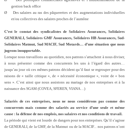
gestion back office
Ø
Des salaires au ras des pâquerettes et des augmentations individuelles
et/ou collectives des salaires proches de l’aumône
C’est le constat des syndicalistes de Solidaires Assurances, Solidaires
GENERALI, Solidaires GMF Assurances, Solidaires HB Assurances, Sud-
Solidaires Matmut, Sud MACIF, Sud Motards… d’une situation que nous
jugeons insupportable.
Lorsque nous travaillons au quotidien, nos patrons s’attachent à nous diviser,
à nous présenter comme des concurrents les uns à l’égard des autres…
jusqu’au jour où ces mêmes patrons décident qu’il faut se regrouper pour des
raisons de « taille critique », de « nécessité économique », voire de « bon
sens ». C’est ainsi que nous assistons au mariage de nos entreprises et à la
naissance des SGAM (COVEA, SFEREN, VIANA…)
Salariés de ces entreprises, nous ne nous considérons pas comme des
concurrents mais comme des salariés au service d’une seule et même
cause : la défense de nos emplois, nos salaires et nos conditions de travail.
La période qui vient est lourde de dangers pour nos entreprises. Qu’il s’agisse
de GENERALI, de la GMF, de la Matmut ou de la MACIF... nos
patrons n’ont