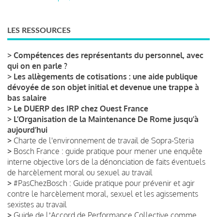
LES RESSOURCES
>
Compétences des représentants du personnel, avec
qui on en parle ?
>
Les allègements de cotisations : une aide publique
dévoyée de son objet initial et devenue une trappe à
bas salaire
>
Le DUERP des IRP chez Ouest France
>
L’Organisation de la Maintenance De Rome jusqu’à
aujourd’hui
>
Charte de l'environnement de travail de Sopra-Steria
>
Bosch France : guide pratique pour mener une enquête
interne objective lors de la dénonciation de faits éventuels
de harcèlement moral ou sexuel au travail
>
#PasChezBosch : Guide pratique pour prévenir et agir
contre le harcèlement moral, sexuel et les agissements
sexistes au travail
>
Guide de lʼAccord de Performance Collective comme