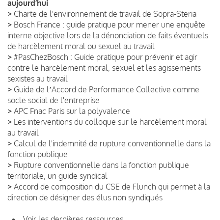
aujourd’hui
>
Charte de l'environnement de travail de Sopra-Steria
>
Bosch France : guide pratique pour mener une enquête
interne objective lors de la dénonciation de faits éventuels
de harcèlement moral ou sexuel au travail
>
#PasChezBosch : Guide pratique pour prévenir et agir
contre le harcèlement moral, sexuel et les agissements
sexistes au travail
>
Guide de lʼAccord de Performance Collective comme
socle social de l'entreprise
>
APC Fnac Paris sur la polyvalence
>
Les interventions du colloque sur le harcèlement moral
au travail
>
Calcul de l'indemnité de rupture conventionnelle dans la
fonction publique
>
Rupture conventionnelle dans la fonction publique
territoriale, un guide syndical
>
Accord de composition du CSE de Flunch qui permet à la
direction de désigner des élus non syndiqués
Voir les dernières ressources