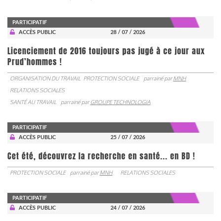
PARTICIPATIF
ACCÈS PUBLIC
28 / 07 / 2026
Licenciement de 2016 toujours pas jugé à ce jour aux
Prud’hommes !
ORGANISATION DU TRAVAIL
PROTECTION SOCIALE
parrainé par
MNH
RELATIONS SOCIALES
SANTÉ AU TRAVAIL
parrainé par
GROUPE TECHNOLOGIA
PARTICIPATIF
ACCÈS PUBLIC
25 / 07 / 2026
Cet été, découvrez la recherche en santé... en BD !
PROTECTION SOCIALE
parrainé par
MNH
RELATIONS SOCIALES
PARTICIPATIF
ACCÈS PUBLIC
24 / 07 / 2026