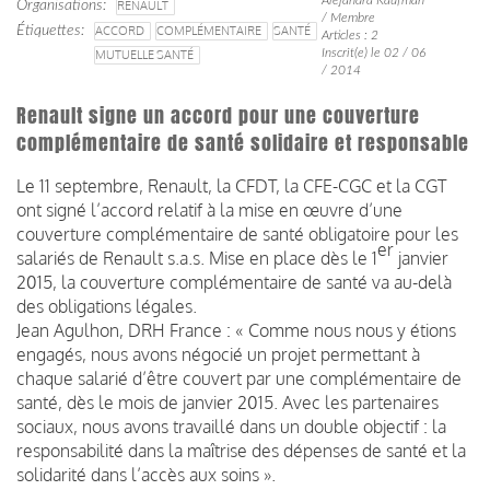
Organisations
RENAULT
/ Membre
Étiquettes
ACCORD
COMPLÉMENTAIRE
SANTÉ
Articles : 2
Inscrit(e) le 02 / 06
MUTUELLE SANTÉ
/ 2014
Renault signe un accord pour une couverture
complémentaire de santé solidaire et responsable
Le 11 septembre, Renault, la CFDT, la CFE-CGC et la CGT
ont signé l’accord relatif à la mise en œuvre d’une
couverture complémentaire de santé obligatoire pour les
er
salariés de Renault s.a.s. Mise en place dès le 1
janvier
2015, la couverture complémentaire de santé va au-delà
des obligations légales.
Jean Agulhon, DRH France : « Comme nous nous y étions
engagés, nous avons négocié un projet permettant à
chaque salarié d’être couvert par une complémentaire de
santé, dès le mois de janvier 2015. Avec les partenaires
sociaux, nous avons travaillé dans un double objectif : la
responsabilité dans la maîtrise des dépenses de santé et la
solidarité dans l’accès aux soins ».