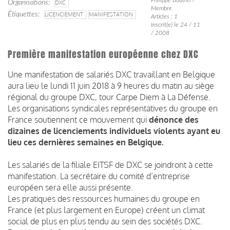
Organisations
DXC
Membre
Étiquettes
LICENCIEMENT
MANIFESTATION
Articles : 1
Inscrit(e) le 24 / 11
/ 2008
Première manifestation européenne chez DXC
Une manifestation de salariés DXC travaillant en Belgique
aura lieu le lundi 11 juin 2018 à 9 heures du matin au siège
régional du groupe DXC, tour Carpe Diem à La Défense.
Les organisations syndicales représentatives du groupe en
France soutiennent ce mouvement qui
dénonce des
dizaines de licenciements individuels violents ayant eu
lieu ces dernières semaines en Belgique.
Les salariés de la filiale EITSF de DXC se joindront à cette
manifestation. La secrétaire du comité d’entreprise
européen sera elle aussi présente.
Les pratiques des ressources humaines du groupe en
France (et plus largement en Europe) créent un climat
social de plus en plus tendu au sein des sociétés DXC.