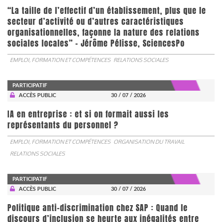
“La taille de l’effectif d’un établissement, plus que le
secteur d’activité ou d’autres caractéristiques
organisationnelles, façonne la nature des relations
sociales locales” - Jérôme Pélisse, SciencesPo
EMPLOI, FORMATION ET COMPÉTENCES
RELATIONS SOCIALES
PARTICIPATIF
ACCÈS PUBLIC
30 / 07 / 2026
IA en entreprise : et si on formait aussi les
représentants du personnel ?
EMPLOI, FORMATION ET COMPÉTENCES
ORGANISATION DU TRAVAIL
RELATIONS SOCIALES
PARTICIPATIF
ACCÈS PUBLIC
30 / 07 / 2026
Politique anti-discrimination chez SAP : Quand le
discours d’inclusion se heurte aux inégalités entre