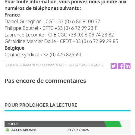
Pour toute information, vous pouvez nous joindre aux
numéros de téléphones suivants :
France
Daniel Gureghian - CGT +33 (0) 6 86 91 00 77
Philippe Boutrel - CFTC +33 (0) 6 72 99 23 11
Laurence Lecomte - CFE CGC +33 (0) 6 09 74 23 82
Géraldine Mercier Dalle - CFDT +33 (0) 6 72 99 29 85
Belgique
Contact syndical +32 (0) 475 826551
EMPLOI, FORMATION ET COMPÉTENCES
RELATIONS SOCIALES
Pas encore de commentaires
POUR PROLONGER LA LECTURE
FOCUS
ACCÈS ABONNÉ
31 / 07 / 2026