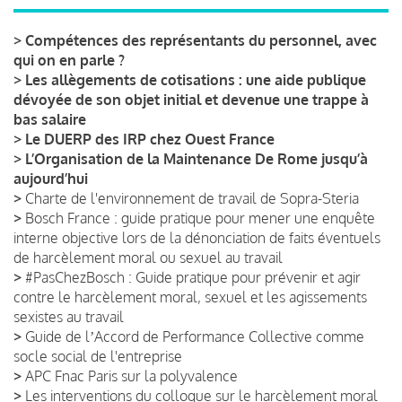
>
Compétences des représentants du personnel, avec
qui on en parle ?
>
Les allègements de cotisations : une aide publique
dévoyée de son objet initial et devenue une trappe à
bas salaire
>
Le DUERP des IRP chez Ouest France
>
L’Organisation de la Maintenance De Rome jusqu’à
aujourd’hui
>
Charte de l'environnement de travail de Sopra-Steria
>
Bosch France : guide pratique pour mener une enquête
interne objective lors de la dénonciation de faits éventuels
de harcèlement moral ou sexuel au travail
>
#PasChezBosch : Guide pratique pour prévenir et agir
contre le harcèlement moral, sexuel et les agissements
sexistes au travail
>
Guide de lʼAccord de Performance Collective comme
socle social de l'entreprise
>
APC Fnac Paris sur la polyvalence
>
Les interventions du colloque sur le harcèlement moral