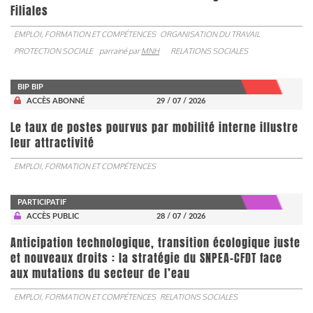
Filiales
EMPLOI, FORMATION ET COMPÉTENCES
ORGANISATION DU TRAVAIL
PROTECTION SOCIALE
parrainé par
MNH
RELATIONS SOCIALES
BIP BIP
ACCÈS ABONNÉ
29 / 07 / 2026
Le taux de postes pourvus par mobilité interne illustre
leur attractivité
EMPLOI, FORMATION ET COMPÉTENCES
PARTICIPATIF
ACCÈS PUBLIC
28 / 07 / 2026
Anticipation technologique, transition écologique juste
et nouveaux droits : la stratégie du SNPEA-CFDT face
aux mutations du secteur de l’eau
EMPLOI, FORMATION ET COMPÉTENCES
RELATIONS SOCIALES