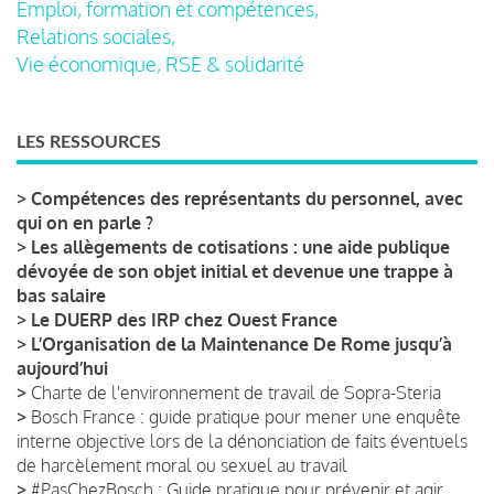
Emploi, formation et compétences,
Relations sociales,
Vie économique, RSE & solidarité
LES RESSOURCES
>
Compétences des représentants du personnel, avec
qui on en parle ?
>
Les allègements de cotisations : une aide publique
dévoyée de son objet initial et devenue une trappe à
bas salaire
>
Le DUERP des IRP chez Ouest France
>
L’Organisation de la Maintenance De Rome jusqu’à
aujourd’hui
>
Charte de l'environnement de travail de Sopra-Steria
>
Bosch France : guide pratique pour mener une enquête
interne objective lors de la dénonciation de faits éventuels
de harcèlement moral ou sexuel au travail
>
#PasChezBosch : Guide pratique pour prévenir et agir