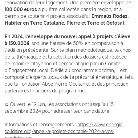
rénovation de leur logement. Une première enveloppe de
100 000 euros
a pu être collectée dans la région, et a
permis de soutenir 4 projets associatifs :
Emmaüs Rodez,
Habiter en Terre Catalane, Pierre et Terre et Gefosat
.
En 2024, l'enveloppe du nouvel appel à projets s’élève
à 150.000€
, soit une hausse de 50% en comparaison à
l’édition précédente. Sur le plan méthodologique, le choix
de la thématique et la sélection des dossiers est réalisée
de manière citoyenne et démocratique par un Comité
d’Engagement local. Dédié au programme occitan, il est
composé d’experts locaux de la précarité énergétique, tels
que la Fondation Abbé Pierre Occitanie, et des principaux
partenaires financiers du programme.
➭ Ouvert le 19 juin, les associations ont jusqu’au 15
septembre 2024 pour adresser leur candidature.
Informations et renseignements :
https://www.energie-
solidaire.org/appel-a-projets-occitanie-2024-a-vos-
candidatures