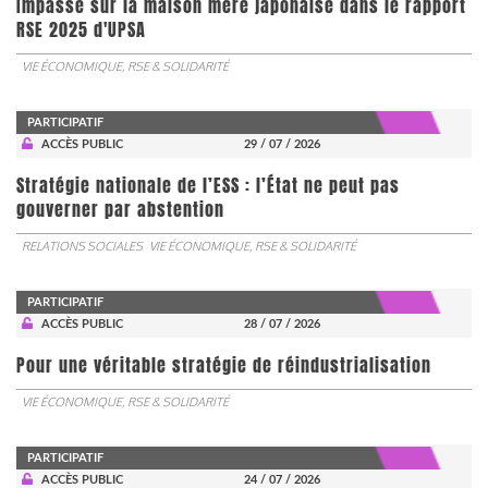
Impasse sur la maison mère japonaise dans le rapport
RSE 2025 d'UPSA
VIE ÉCONOMIQUE, RSE & SOLIDARITÉ
PARTICIPATIF
ACCÈS PUBLIC
29 / 07 / 2026
Stratégie nationale de l’ESS : l’État ne peut pas
gouverner par abstention
RELATIONS SOCIALES
VIE ÉCONOMIQUE, RSE & SOLIDARITÉ
PARTICIPATIF
ACCÈS PUBLIC
28 / 07 / 2026
Pour une véritable stratégie de réindustrialisation
VIE ÉCONOMIQUE, RSE & SOLIDARITÉ
PARTICIPATIF
ACCÈS PUBLIC
24 / 07 / 2026