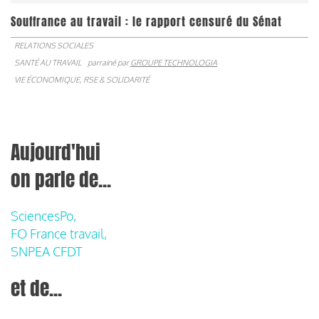
Souffrance au travail : le rapport censuré du Sénat
RELATIONS SOCIALES
SANTÉ AU TRAVAIL
parrainé par
GROUPE TECHNOLOGIA
VIE ÉCONOMIQUE, RSE & SOLIDARITÉ
Aujourd'hui
on parle de...
SciencesPo,
FO France travail,
SNPEA CFDT
et de...