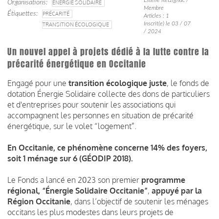
Organisations
ÉNERGIE SOLIDAIRE
Membre
Étiquettes
PRÉCARITÉ
Articles : 1
Inscrit(e) le 03 / 07
TRANSITION ÉCOLOGIQUE
/ 2024
Un nouvel appel à projets dédié à la lutte contre la
précarité énergétique en Occitanie
Engagé pour une
transition écologique juste
, le fonds de
dotation Énergie Solidaire collecte des dons de particuliers
et d'entreprises pour soutenir les associations qui
accompagnent les personnes en situation de précarité
énergétique, sur le volet “logement”.
En Occitanie, ce phénomène concerne 14% des foyers,
soit 1 ménage sur 6 (GÉODIP 2018).
Le Fonds a lancé en 2023 son premier
programme
régional, “Énergie Solidaire Occitanie”
,
appuyé par la
Région Occitanie
, dans l’objectif de soutenir les ménages
occitans les plus modestes dans leurs projets de