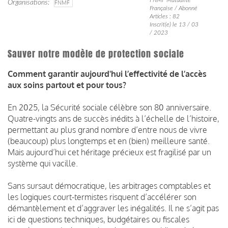
Organisations
FNMF
Française / Abonné
Articles : 82
Inscrit(e) le 13 / 03
/ 2023
Sauver notre modèle de protection sociale
Comment garantir aujourd'hui l’effectivité de l’accès
aux soins partout et pour tous?
En 2025, la Sécurité sociale célèbre son 80 anniversaire.
Quatre-vingts ans de succès inédits à l’échelle de l’histoire,
permettant au plus grand nombre d’entre nous de vivre
(beaucoup) plus longtemps et en (bien) meilleure santé.
Mais aujourd’hui cet héritage précieux est fragilisé par un
système qui vacille.
Sans sursaut démocratique, les arbitrages comptables et
les logiques court-termistes risquent d’accélérer son
démantèlement et d’aggraver les inégalités. Il ne s’agit pas
ici de questions techniques, budgétaires ou fiscales