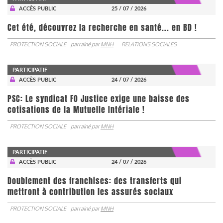
ACCÈS PUBLIC
25 / 07 / 2026
Cet été, découvrez la recherche en santé... en BD !
PROTECTION SOCIALE
parrainé par
MNH
RELATIONS SOCIALES
PARTICIPATIF
ACCÈS PUBLIC
24 / 07 / 2026
PSC: Le syndicat FO Justice exige une baisse des
cotisations de la Mutuelle Intériale !
PROTECTION SOCIALE
parrainé par
MNH
PARTICIPATIF
ACCÈS PUBLIC
24 / 07 / 2026
Doublement des franchises: des transferts qui
mettront à contribution les assurés sociaux
PROTECTION SOCIALE
parrainé par
MNH