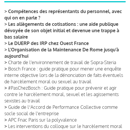
>
Compétences des représentants du personnel, avec
qui on en parle ?
>
Les allègements de cotisations : une aide publique
dévoyée de son objet initial et devenue une trappe à
bas salaire
>
Le DUERP des IRP chez Ouest France
>
L’Organisation de la Maintenance De Rome jusqu’à
aujourd’hui
>
Charte de l'environnement de travail de Sopra-Steria
>
Bosch France : guide pratique pour mener une enquête
interne objective lors de la dénonciation de faits éventuels
de harcèlement moral ou sexuel au travail
>
#PasChezBosch : Guide pratique pour prévenir et agir
contre le harcèlement moral, sexuel et les agissements
sexistes au travail
>
Guide de lʼAccord de Performance Collective comme
socle social de l'entreprise
>
APC Fnac Paris sur la polyvalence
>
Les interventions du colloque sur le harcèlement moral