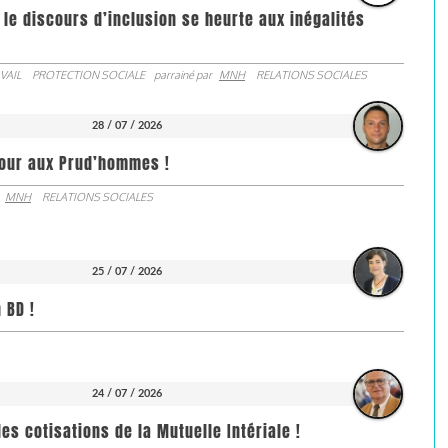
 le discours d’inclusion se heurte aux inégalités
VAIL
PROTECTION SOCIALE
parrainé par
MNH
RELATIONS SOCIALES
28 / 07 / 2026
jour aux Prud’hommes !
MNH
RELATIONS SOCIALES
25 / 07 / 2026
 BD !
24 / 07 / 2026
es cotisations de la Mutuelle Intériale !