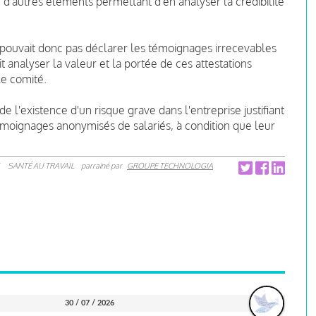
ar d'autres éléments permettant d'en analyser la crédibilité
ne pouvait donc pas déclarer les témoignages irrecevables
t analyser la valeur et la portée de ces attestations
le comité.
e l'existence d'un risque grave dans l'entreprise justifiant
témoignages anonymisés de salariés, à condition que leur
SANTÉ AU TRAVAIL
parrainé par
GROUPE TECHNOLOGIA
30 / 07 / 2026