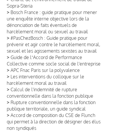
Sopra-Steria
>
Bosch France : guide pratique pour mener
une enquête interne objective lors de la
dénonciation de faits éventuels de
harcèlement moral ou sexuel au travail
>
#PasChezBosch : Guide pratique pour
prévenir et agir contre le harcèlement moral,
sexuel et les agissements sexistes au travail
>
Guide de lʼAccord de Performance
Collective comme socle social de l'entreprise
>
APC Fnac Paris sur la polyvalence
>
Les interventions du colloque sur le
harcèlement moral au travail
>
Calcul de l'indemnité de rupture
conventionnelle dans la fonction publique
>
Rupture conventionnelle dans la fonction
publique territoriale, un guide syndical
>
Accord de composition du CSE de Flunch
qui permet à la direction de désigner des élus
non syndiqués