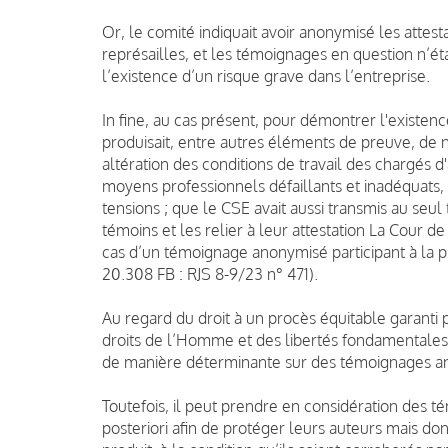
Or, le comité indiquait avoir anonymisé les attest
représailles, et les témoignages en question n’ét
l’existence d’un risque grave dans l’entreprise.
In fine, au cas présent, pour démontrer l'existenc
produisait, entre autres éléments de preuve, d
altération des conditions de travail des chargés d'
moyens professionnels défaillants et inadéquats
tensions ; que le CSE avait aussi transmis au seul 
témoins et les relier à leur attestation La Cour 
cas d’un témoignage anonymisé participant à la pr
20.308 FB : RJS 8-9/23 n° 471).
Au regard du droit à un procès équitable garanti p
droits de l’Homme et des libertés fondamentales
de manière déterminante sur des témoignages 
Toutefois, il peut prendre en considération des 
posteriori afin de protéger leurs auteurs mais don