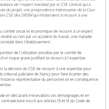
sations de l’expert mandaté par le CSE Central qui a
uite du projet, une jurisprudence intéressante de la Cour
 les CSE des DRSM qui hésiteraient à recourir à une
 au comité social et économique de recourir à un expert
l, révélé ou non par un accident du travail, une maladie
constaté dans l'établissement.
question de l’utilisation possible par le comité de
un risque grave justifiant le recours à l’expertise.
rès la décision du CSE de recourir à une expertise pour
du tribunal judiciaire de Nancy pour faire écarter des
’instance représentative du personnel et en conséquence
pertise.
mande en déclarant irrecevables ces témoignages et en
contradictoire inscrit aux articles 15 et 16 du Code de