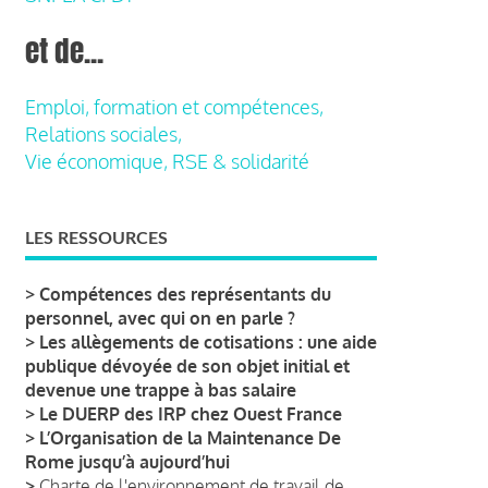
et de...
Emploi, formation et compétences,
Relations sociales,
Vie économique, RSE & solidarité
LES RESSOURCES
>
Compétences des représentants du
personnel, avec qui on en parle ?
>
Les allègements de cotisations : une aide
publique dévoyée de son objet initial et
devenue une trappe à bas salaire
>
Le DUERP des IRP chez Ouest France
>
L’Organisation de la Maintenance De
Rome jusqu’à aujourd’hui
>
Charte de l'environnement de travail de