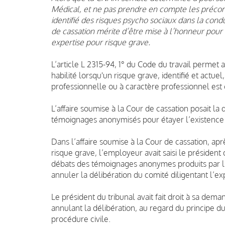
Médical, et ne pas prendre en compte les préconi
identifié des risques psycho sociaux dans la cond
de cassation mérite d’être mise à l’honneur pour
expertise pour risque grave.
L’article L 2315-94, 1° du Code du travail permet
habilité lorsqu'un risque grave, identifié et actue
professionnelle ou à caractère professionnel est 
L’affaire soumise à la Cour de cassation posait la 
témoignages anonymisés pour étayer l’existence d’
Dans l’affaire soumise à la Cour de cassation, ap
risque grave, l’employeur avait saisi le président 
débats des témoignages anonymes produits par l
annuler la délibération du comité diligentant l’ex
Le président du tribunal avait fait droit à sa de
annulant la délibération, au regard du principe du 
procédure civile.