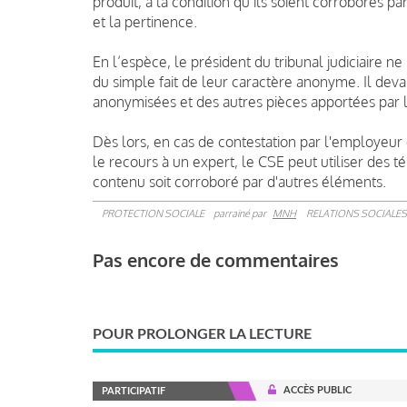
produit, à la condition qu’ils soient corroborés p
et la pertinence.
En l’espèce, le président du tribunal judiciaire 
du simple fait de leur caractère anonyme. Il devai
anonymisées et des autres pièces apportées par 
Dès lors, en cas de contestation par l'employeur d
le recours à un expert, le CSE peut utiliser des 
contenu soit corroboré par d'autres éléments.
PROTECTION SOCIALE
parrainé par
MNH
RELATIONS SOCIALES
Pas encore de commentaires
POUR PROLONGER LA LECTURE
ACCÈS PUBLIC
PARTICIPATIF