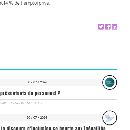
et 14 % de l’emploi privé.
30 / 07 / 2026
représentants du personnel ?
VAIL
RELATIONS SOCIALES
30 / 07 / 2026
 le discours d’inclusion se heurte aux inégalités