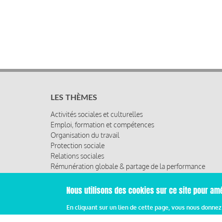
LES THÈMES
Activités sociales et culturelles
Emploi, formation et compétences
Organisation du travail
Protection sociale
Relations sociales
Rémunération globale & partage de la performance
Santé au travail
Vie économique, RSE & solidarité
Nous utilisons des cookies sur ce site pour amé
En cliquant sur un lien de cette page, vous nous donne