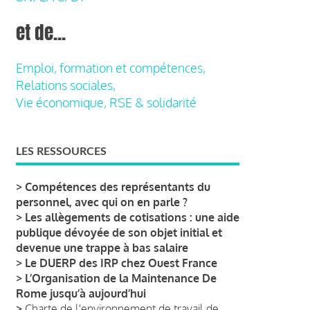
et de...
Emploi, formation et compétences,
Relations sociales,
Vie économique, RSE & solidarité
LES RESSOURCES
>
Compétences des représentants du
personnel, avec qui on en parle ?
>
Les allègements de cotisations : une aide
publique dévoyée de son objet initial et
devenue une trappe à bas salaire
>
Le DUERP des IRP chez Ouest France
>
L’Organisation de la Maintenance De
Rome jusqu’à aujourd’hui
>
Charte de l'environnement de travail de