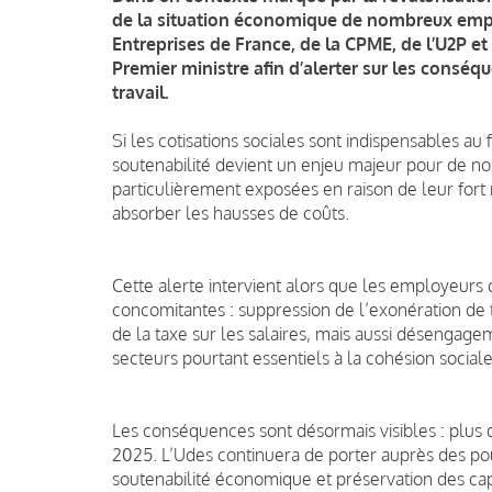
de la situation économique de nombreux empl
Entreprises de France, de la CPME, de l’U2P 
Premier ministre afin d’alerter sur les cons
travail.
Si les cotisations sociales sont indispensables a
soutenabilité devient un enjeu majeur pour de no
particulièrement exposées en raison de leur fort 
absorber les hausses de coûts.
Cette alerte intervient alors que les employeurs de
concomitantes : suppression de l’exonération de
de la taxe sur les salaires, mais aussi désengage
secteurs pourtant essentiels à la cohésion sociale
Les conséquences sont désormais visibles : plus
2025. L’Udes continuera de porter auprès des pouvo
soutenabilité économique et préservation des cap