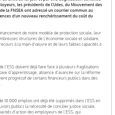
oyeurs, les présidents de l’Udes, du Mouvement des
et de la FNSEA ont adressé un courrier commun au
équences d’un nouveau renchérissement du coût du
u financement de notre modèle de protection sociale, leur
mbreuses structures de l’économie sociale et solidaire,
recours à la main-d’œuvre et de leurs faibles capacités à
 l’ESS doivent déjà faire face à plusieurs fragilisations
 taxe d’apprentissage, absence d’avancée sur la réforme
ment progressif de certains financeurs publics dans des
.
 de 10 000 emplois ont déjà été supprimés dans l’ESS en
irs publics la nécessité de concilier justice sociale,
acités d’action des employeurs de l’ESS, qui