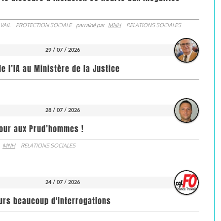
VAIL
PROTECTION SOCIALE
parrainé par
MNH
RELATIONS SOCIALES
29 / 07 / 2026
de l’IA au Ministère de la Justice
28 / 07 / 2026
jour aux Prud’hommes !
MNH
RELATIONS SOCIALES
24 / 07 / 2026
ours beaucoup d'interrogations