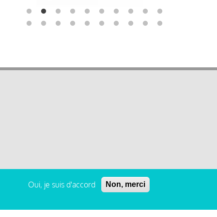
Oui, je suis d'accord
Non, merci