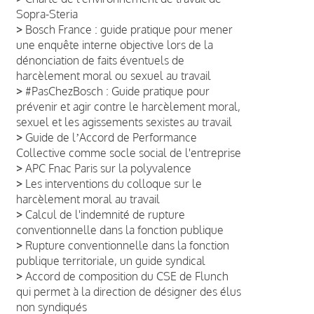
Sopra-Steria
>
Bosch France : guide pratique pour mener
une enquête interne objective lors de la
dénonciation de faits éventuels de
harcèlement moral ou sexuel au travail
>
#PasChezBosch : Guide pratique pour
prévenir et agir contre le harcèlement moral,
sexuel et les agissements sexistes au travail
>
Guide de lʼAccord de Performance
Collective comme socle social de l'entreprise
>
APC Fnac Paris sur la polyvalence
>
Les interventions du colloque sur le
harcèlement moral au travail
>
Calcul de l'indemnité de rupture
conventionnelle dans la fonction publique
>
Rupture conventionnelle dans la fonction
publique territoriale, un guide syndical
>
Accord de composition du CSE de Flunch
qui permet à la direction de désigner des élus
non syndiqués