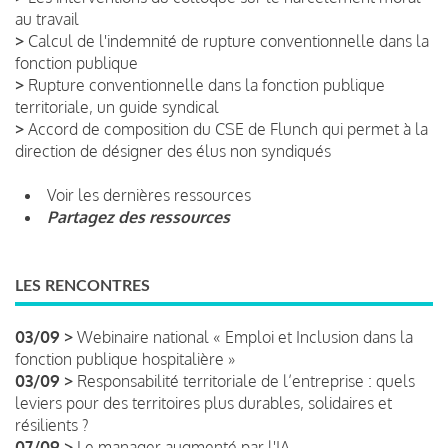
au travail
>
Calcul de l'indemnité de rupture conventionnelle dans la
fonction publique
>
Rupture conventionnelle dans la fonction publique
territoriale, un guide syndical
>
Accord de composition du CSE de Flunch qui permet à la
direction de désigner des élus non syndiqués
Voir les dernières ressources
Partagez des ressources
LES RENCONTRES
03/09 >
Webinaire national « Emploi et Inclusion dans la
fonction publique hospitalière »
03/09 >
Responsabilité territoriale de l’entreprise : quels
leviers pour des territoires plus durables, solidaires et
résilients ?
07/09 >
Le manager augmenté par l'IA