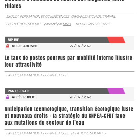
Filiales
EMPLOI, FORMATION ET COMPÉTENCES
ORGANISATION DU TRAVAIL
PROTECTION SOCIALE
parrainé par
MNH
RELATIONS SOCIALES
BIP BIP
ACCÈS ABONNÉ
29 / 07 / 2026
Le taux de postes pourvus par mobilité interne illustre
leur attractivité
EMPLOI, FORMATION ET COMPÉTENCES
PARTICIPATIF
ACCÈS PUBLIC
28 / 07 / 2026
Anticipation technologique, transition écologique juste
et nouveaux droits : la stratégie du SNPEA-CFDT face
aux mutations du secteur de l’eau
EMPLOI, FORMATION ET COMPÉTENCES
RELATIONS SOCIALES