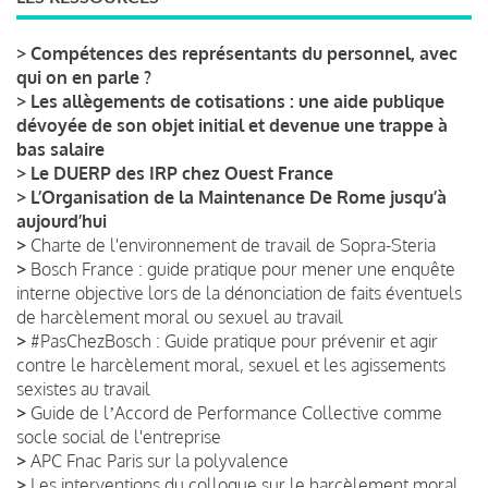
>
Compétences des représentants du personnel, avec
qui on en parle ?
>
Les allègements de cotisations : une aide publique
dévoyée de son objet initial et devenue une trappe à
bas salaire
>
Le DUERP des IRP chez Ouest France
>
L’Organisation de la Maintenance De Rome jusqu’à
aujourd’hui
>
Charte de l'environnement de travail de Sopra-Steria
>
Bosch France : guide pratique pour mener une enquête
interne objective lors de la dénonciation de faits éventuels
de harcèlement moral ou sexuel au travail
>
#PasChezBosch : Guide pratique pour prévenir et agir
contre le harcèlement moral, sexuel et les agissements
sexistes au travail
>
Guide de lʼAccord de Performance Collective comme
socle social de l'entreprise
>
APC Fnac Paris sur la polyvalence
>
Les interventions du colloque sur le harcèlement moral