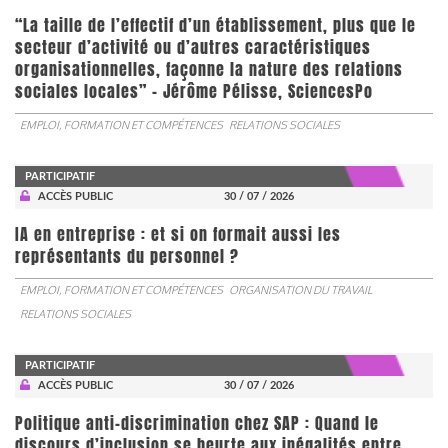
“La taille de l’effectif d’un établissement, plus que le
secteur d’activité ou d’autres caractéristiques
organisationnelles, façonne la nature des relations
sociales locales” - Jérôme Pélisse, SciencesPo
EMPLOI, FORMATION ET COMPÉTENCES
RELATIONS SOCIALES
PARTICIPATIF
ACCÈS PUBLIC
30 / 07 / 2026
IA en entreprise : et si on formait aussi les
représentants du personnel ?
EMPLOI, FORMATION ET COMPÉTENCES
ORGANISATION DU TRAVAIL
RELATIONS SOCIALES
PARTICIPATIF
ACCÈS PUBLIC
30 / 07 / 2026
Politique anti-discrimination chez SAP : Quand le
discours d’inclusion se heurte aux inégalités entre