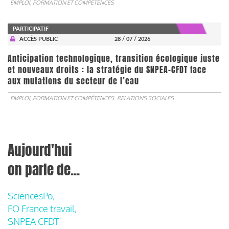
EMPLOI, FORMATION ET COMPÉTENCES
PARTICIPATIF
ACCÈS PUBLIC
28 / 07 / 2026
Anticipation technologique, transition écologique juste
et nouveaux droits : la stratégie du SNPEA-CFDT face
aux mutations du secteur de l’eau
EMPLOI, FORMATION ET COMPÉTENCES
RELATIONS SOCIALES
Aujourd'hui
on parle de...
SciencesPo,
FO France travail,
SNPEA CFDT