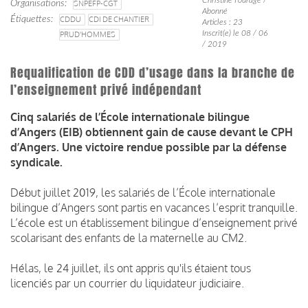
Organisations
SNPEFP-CGT
Abonné
Étiquettes
CDDU
CDI DE CHANTIER
Articles : 23
Inscrit(e) le 08 / 06
PRUD'HOMMES
/ 2019
Requalification de CDD d’usage dans la branche de
l’enseignement privé indépendant
Cinq salariés de l’École internationale bilingue
d’Angers (EIB) obtiennent gain de cause devant le CPH
d’Angers. Une victoire rendue possible par la défense
syndicale.
Début juillet 2019, les salariés de l’École internationale
bilingue d’Angers sont partis en vacances l’esprit tranquille.
L’école est un établissement bilingue d’enseignement privé
scolarisant des enfants de la maternelle au CM2.
Hélas, le 24 juillet, ils ont appris qu'ils étaient tous
licenciés par un courrier du liquidateur judiciaire.