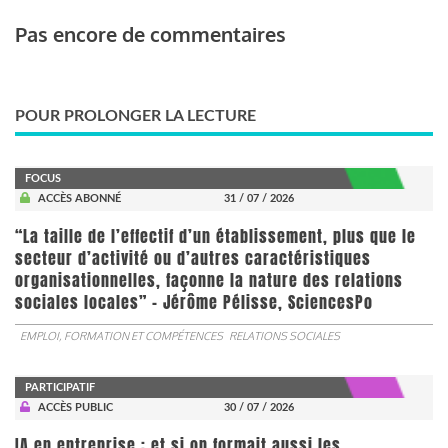
Pas encore de commentaires
POUR PROLONGER LA LECTURE
FOCUS
ACCÈS ABONNÉ
31 / 07 / 2026
“La taille de l’effectif d’un établissement, plus que le
secteur d’activité ou d’autres caractéristiques
organisationnelles, façonne la nature des relations
sociales locales” - Jérôme Pélisse, SciencesPo
EMPLOI, FORMATION ET COMPÉTENCES
RELATIONS SOCIALES
PARTICIPATIF
ACCÈS PUBLIC
30 / 07 / 2026
IA en entreprise : et si on formait aussi les