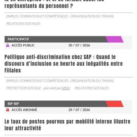
représentants du personnel ?
EMPLOI, FORMATION ET COMPÉTENCES
ORGANISATION DU TRAVAIL
RELATIONS SOCIALES
PARTICIPATIF
ACCÈS PUBLIC
30 / 07 / 2026
Politique anti-discrimination chez SAP : Quand le
discours d’inclusion se heurte aux inégalités entre
Filiales
EMPLOI, FORMATION ET COMPÉTENCES
ORGANISATION DU TRAVAIL
PROTECTION SOCIALE
parrainé par
MNH
RELATIONS SOCIALES
BIP BIP
ACCÈS ABONNÉ
29 / 07 / 2026
Le taux de postes pourvus par mobilité interne illustre
leur attractivité