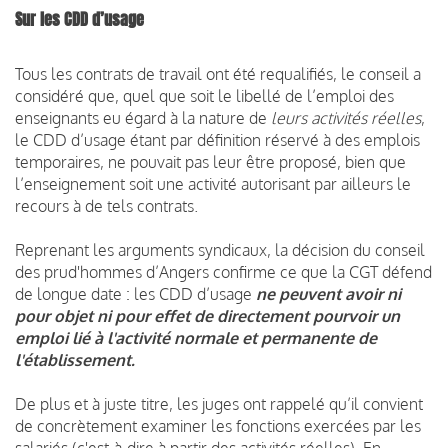
Sur les CDD d’usage
Tous les contrats de travail ont été requalifiés, le conseil a
considéré que, quel que soit le libellé de l’emploi des
enseignants eu égard à la nature de
leurs activités réelles
,
le CDD d’usage étant par définition réservé à des emplois
temporaires, ne pouvait pas leur être proposé, bien que
l’enseignement soit une activité autorisant par ailleurs le
recours à de tels contrats.
Reprenant les arguments syndicaux, la décision du conseil
des prud'hommes d’Angers confirme ce que la CGT défend
de longue date : les CDD d’usage
ne peuvent avoir ni
pour objet ni pour effet de directement pourvoir un
emploi lié à l'activité normale et permanente de
l'établissement.
De plus et à juste titre, les juges ont rappelé qu’il convient
de concrètement examiner les fonctions exercées par les
salariés (c'est-à-dire à partir des activités réelles). En