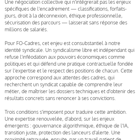
Une négociation collective qui n'intégrerait pas les enjeux
spécifiques de l'encadrement — classifications, forfaits-
jours, droit à la déconnexion, éthique professionnelle,
sécurisation des parcours — laisserait sans réponse des
millions de salariés.
Pour FO-Cadres, cet enjeu est consubstantiel à notre
identité syndicale. Un syndicalisme libre et indépendant qui
refuse l'inféodation aux pouvoirs économiques comme
politiques et qui défend une pratique contractuelle fondée
sur l'expertise et le respect des positions de chacun. Cette
approche correspond aux attentes des cadres, qui
recherchent un syndicat capable de comprendre leur
métier, de maîtriser les dossiers techniques et d'obtenir des
résultats concrets sans renoncer à ses convictions.
Trois conditions s'imposent pour traduire cette ambition.
Une expertise renouvelée, d'abord, sur les enjeux
émergents : gouvernance algorithmique, éthique de l'IA,
transition juste, protection des lanceurs d'alerte. Une
proximité retrouvée, ensuite, par un travail patient de