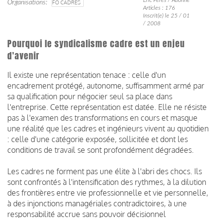
Organisations
FO CADRES
Articles : 176
Inscrit(e) le 25 / 01
/ 2008
Pourquoi le syndicalisme cadre est un enjeu
d'avenir
Il existe une représentation tenace : celle d'un
encadrement protégé, autonome, suffisamment armé par
sa qualification pour négocier seul sa place dans
l'entreprise. Cette représentation est datée. Elle ne résiste
pas à l'examen des transformations en cours et masque
une réalité que les cadres et ingénieurs vivent au quotidien
: celle d'une catégorie exposée, sollicitée et dont les
conditions de travail se sont profondément dégradées.
Les cadres ne forment pas une élite à l'abri des chocs. Ils
sont confrontés à l'intensification des rythmes, à la dilution
des frontières entre vie professionnelle et vie personnelle,
à des injonctions managériales contradictoires, à une
responsabilité accrue sans pouvoir décisionnel