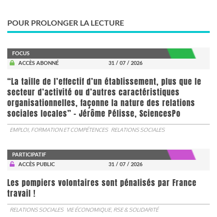
POUR PROLONGER LA LECTURE
FOCUS
ACCÈS ABONNÉ
31 / 07 / 2026
“La taille de l’effectif d’un établissement, plus que le
secteur d’activité ou d’autres caractéristiques
organisationnelles, façonne la nature des relations
sociales locales” - Jérôme Pélisse, SciencesPo
EMPLOI, FORMATION ET COMPÉTENCES
RELATIONS SOCIALES
PARTICIPATIF
ACCÈS PUBLIC
31 / 07 / 2026
Les pompiers volontaires sont pénalisés par France
travail !
RELATIONS SOCIALES
VIE ÉCONOMIQUE, RSE & SOLIDARITÉ