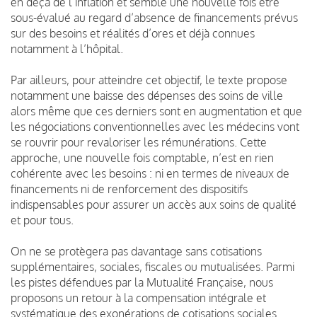
en deçà de l’inflation et semble une nouvelle fois être
sous-évalué au regard d’absence de financements prévus
sur des besoins et réalités d’ores et déjà connues
notamment à l’hôpital.
Par ailleurs, pour atteindre cet objectif, le texte propose
notamment une baisse des dépenses des soins de ville
alors même que ces derniers sont en augmentation et que
les négociations conventionnelles avec les médecins vont
se rouvrir pour revaloriser les rémunérations. Cette
approche, une nouvelle fois comptable, n’est en rien
cohérente avec les besoins : ni en termes de niveaux de
financements ni de renforcement des dispositifs
indispensables pour assurer un accès aux soins de qualité
et pour tous.
On ne se protègera pas davantage sans cotisations
supplémentaires, sociales, fiscales ou mutualisées. Parmi
les pistes défendues par la Mutualité Française, nous
proposons un retour à la compensation intégrale et
systématique des exonérations de cotisations sociales.