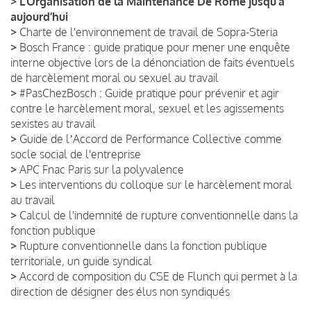
>
L’Organisation de la Maintenance De Rome jusqu’à
aujourd’hui
>
Charte de l'environnement de travail de Sopra-Steria
>
Bosch France : guide pratique pour mener une enquête
interne objective lors de la dénonciation de faits éventuels
de harcèlement moral ou sexuel au travail
>
#PasChezBosch : Guide pratique pour prévenir et agir
contre le harcèlement moral, sexuel et les agissements
sexistes au travail
>
Guide de lʼAccord de Performance Collective comme
socle social de l'entreprise
>
APC Fnac Paris sur la polyvalence
>
Les interventions du colloque sur le harcèlement moral
au travail
>
Calcul de l'indemnité de rupture conventionnelle dans la
fonction publique
>
Rupture conventionnelle dans la fonction publique
territoriale, un guide syndical
>
Accord de composition du CSE de Flunch qui permet à la
direction de désigner des élus non syndiqués