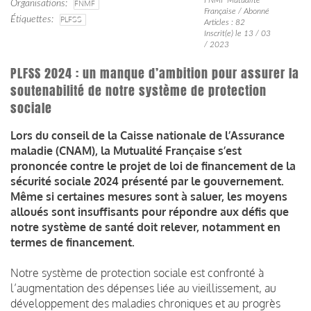
Organisations
FNMF
Française / Abonné
Étiquettes
PLFSS
Articles : 82
Inscrit(e) le 13 / 03
/ 2023
PLFSS 2024 : un manque d’ambition pour assurer la
soutenabilité de notre système de protection
sociale
Lors du conseil de la Caisse nationale de l’Assurance
maladie (CNAM), la Mutualité Française s’est
prononcée contre le projet de loi de financement de la
sécurité sociale 2024 présenté par le gouvernement.
Même si certaines mesures sont à saluer, les moyens
alloués sont insuffisants pour répondre aux défis que
notre système de santé doit relever, notamment en
termes de financement.
Notre système de protection sociale est confronté à
l’augmentation des dépenses liée au vieillissement, au
développement des maladies chroniques et au progrès