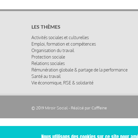
LES THÈMES
Activités sociales et culturelles
Emploi, formation et compétences
Organisation du travail
Protection sociale
Relations sociales
Rémunération globale & partage de la performance
Santé au travail
Vie économique, RSE & solidarité
© 2019 Miroir Social - Réalisé par
Cafffeine
Nous utilisons des cookies sur ce site pour amé