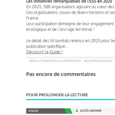
Les initiatives remarquables de l'ESS en 2025
En 2025, 580 organisations agissant au cœur des t
Ces organisations, issues de divers horizons et sect
France.
Leur participation témoigne de leur engagement co
écologique et de l'ancrage territorial !
Le détail des 14 lauréats retenus en 2025 pour leu
publication spécifique...
Découvrir le Guide !
EMPLOI, FORMATION ET COMPÉTENCES
RELATIONS SOCIALES
Pas encore de commentaires
POUR PROLONGER LA LECTURE
ACCÈS ABONNÉ
FOCUS