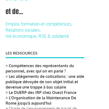
et de...
Emploi, formation et compétences,
Relations sociales,
Vie économique, RSE & solidarité
LES RESSOURCES
>
Compétences des représentants du
personnel, avec qui on en parle ?
>
Les allègements de cotisations : une aide
publique dévoyée de son objet initial et
devenue une trappe à bas salaire
>
Le DUERP des IRP chez Ouest France
>
L’Organisation de la Maintenance De
Rome jusqu’à aujourd’hui
>
Charte de l'environnement de travail de