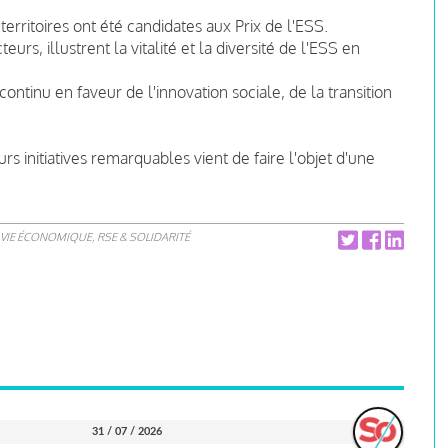
erritoires ont été candidates aux Prix de l'ESS.
eurs, illustrent la vitalité et la diversité de l'ESS en
ntinu en faveur de l'innovation sociale, de la transition
rs initiatives remarquables vient de faire l'objet d'une
VIE ÉCONOMIQUE, RSE & SOLIDARITÉ
31 / 07 / 2026