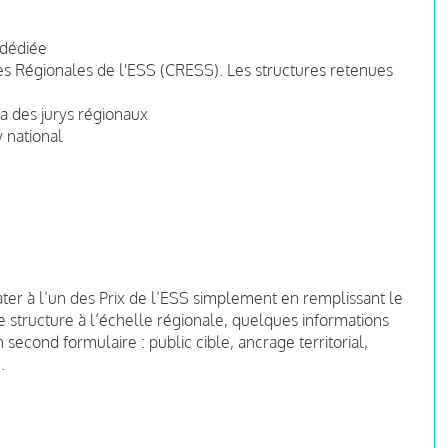
 dédiée
res Régionales de l'ESS (CRESS). Les structures retenues
ia des jurys régionaux
y national
er à l’un des Prix de l’ESS simplement en remplissant le
e structure à l’échelle régionale, quelques informations
cond formulaire : public cible, ancrage territorial,
.