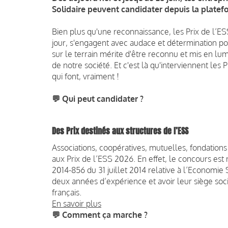
Solidaire peuvent candidater depuis la platef
Bien plus qu'une reconnaissance, les Prix de l’E
jour, s'engagent avec audace et détermination 
sur le terrain mérite d'être reconnu et mis en lu
de notre société.
Et c'est là qu'interviennent les 
qui font, vraiment !
💬 Qui peut candidater ?
Des Prix destinés aux structures de l’ESS
Associations, coopératives, mutuelles, fondation
aux Prix de l’ESS 2026. En effet, le concours est
2014-856 du 31 juillet 2014 relative à l’Economie S
deux années d’expérience et avoir leur siège soci
français.
En savoir plus
💬 Comment ça marche ?