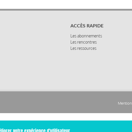
ACCÈS RAPIDE
Les abonnements
Les rencontres
Les ressources
Mentions
Pied
de
liorer votre expérience d'utilisateur.