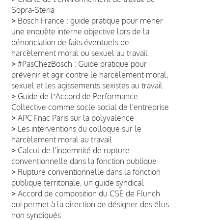
Sopra-Steria
>
Bosch France : guide pratique pour mener
une enquête interne objective lors de la
dénonciation de faits éventuels de
harcèlement moral ou sexuel au travail
>
#PasChezBosch : Guide pratique pour
prévenir et agir contre le harcèlement moral,
sexuel et les agissements sexistes au travail
>
Guide de lʼAccord de Performance
Collective comme socle social de l'entreprise
>
APC Fnac Paris sur la polyvalence
>
Les interventions du colloque sur le
harcèlement moral au travail
>
Calcul de l'indemnité de rupture
conventionnelle dans la fonction publique
>
Rupture conventionnelle dans la fonction
publique territoriale, un guide syndical
>
Accord de composition du CSE de Flunch
qui permet à la direction de désigner des élus
non syndiqués