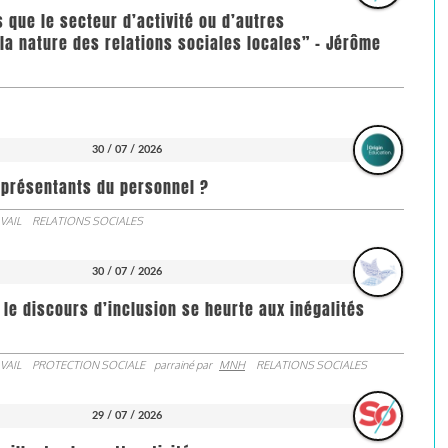
us que le secteur d’activité ou d’autres
la nature des relations sociales locales” - Jérôme
30 / 07 / 2026
représentants du personnel ?
VAIL
RELATIONS SOCIALES
30 / 07 / 2026
 le discours d’inclusion se heurte aux inégalités
VAIL
PROTECTION SOCIALE
parrainé par
MNH
RELATIONS SOCIALES
29 / 07 / 2026