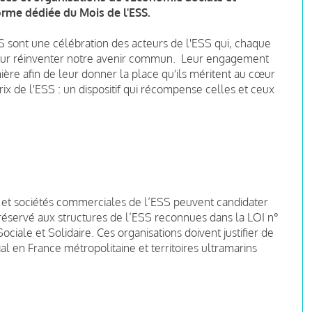
orme dédiée du Mois de l'ESS.
SS sont une célébration des acteurs de l'ESS qui, chaque
pour réinventer notre avenir commun.
Leur engagement
mière afin de leur donner la place qu'ils méritent au cœur
Prix de l'ESS : un dispositif qui récompense celles et ceux
s et sociétés commerciales de l’ESS peuvent candidater
 réservé aux structures de l’ESS reconnues dans la LOI n°
ociale et Solidaire. Ces organisations doivent justifier de
al en France métropolitaine et territoires ultramarins