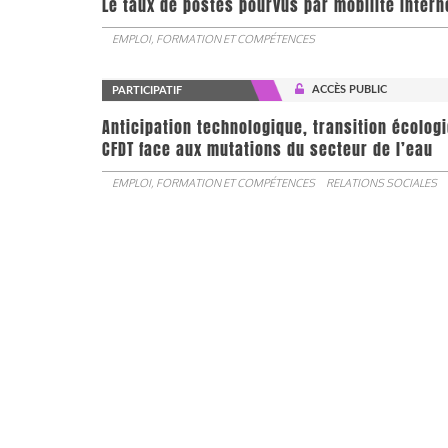
Le taux de postes pourvus par mobilité interne 
EMPLOI, FORMATION ET COMPÉTENCES
ACCÈS PUBLIC
PARTICIPATIF
Anticipation technologique, transition écologi
CFDT face aux mutations du secteur de l’eau
EMPLOI, FORMATION ET COMPÉTENCES
RELATIONS SOCIALES