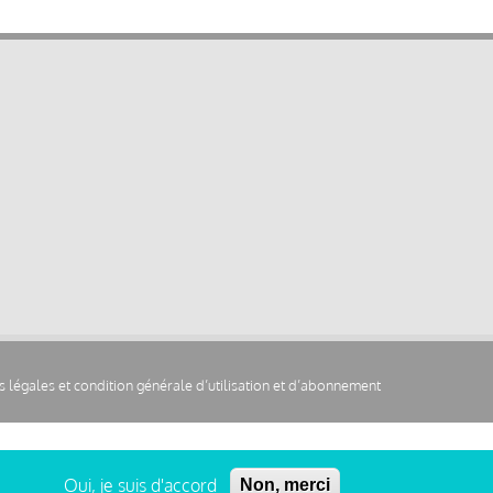
 légales et condition générale d’utilisation et d’abonnement
Oui, je suis d'accord
Non, merci