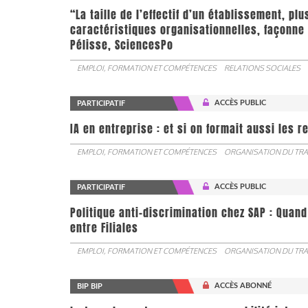
“La taille de l’effectif d’un établissement, pl
caractéristiques organisationnelles, façonne 
Pélisse, SciencesPo
EMPLOI, FORMATION ET COMPÉTENCES
RELATIONS SOCIALES
ACCÈS PUBLIC
PARTICIPATIF
IA en entreprise : et si on formait aussi les 
EMPLOI, FORMATION ET COMPÉTENCES
ORGANISATION DU TRA
ACCÈS PUBLIC
PARTICIPATIF
Politique anti-discrimination chez SAP : Quand
entre Filiales
EMPLOI, FORMATION ET COMPÉTENCES
ORGANISATION DU TRA
ACCÈS ABONNÉ
BIP BIP