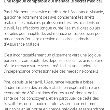
Une logique comptable qui menace le secret médical
Parallèlement, le service médical de l’Assurance Maladie,
qui donne notamment des avis concernant les arrêts
maladie, les maladies professionnelles, les accidents de
travail, les affections longue durée, les invalidités ou les
retraites pour inaptitude, est menacé de suppression pour
passer sous l’entière direction des caisses primaires
d’Assurance Maladie.
C’est incontestablement un glissement vers une logique
purement comptable des dépenses de santé, ainsi qu’une
réelle menace sur le secret médical et une atteinte à
l’indépendance professionnelle des médecins-conseils.
Pire, depuis le 1er avril, l’Assurance Maladie a baissé
l’indemnisation des arrêts maladie en espérant faire une
économie de 600 millions d’euros au détriment de la
santé de nos concitoyens, et en particulier de celle des
travailleurs qui ne pourront plus assurer correctement
leur soins et leur prise en charge médicale et reprendront