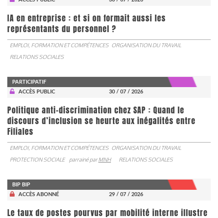
IA en entreprise : et si on formait aussi les
représentants du personnel ?
EMPLOI, FORMATION ET COMPÉTENCES
ORGANISATION DU TRAVAIL
RELATIONS SOCIALES
PARTICIPATIF
ACCÈS PUBLIC
30 / 07 / 2026
Politique anti-discrimination chez SAP : Quand le
discours d’inclusion se heurte aux inégalités entre
Filiales
EMPLOI, FORMATION ET COMPÉTENCES
ORGANISATION DU TRAVAIL
PROTECTION SOCIALE
parrainé par
MNH
RELATIONS SOCIALES
BIP BIP
ACCÈS ABONNÉ
29 / 07 / 2026
Le taux de postes pourvus par mobilité interne illustre