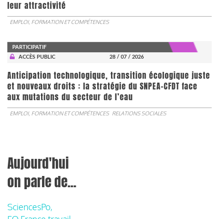
leur attractivité
EMPLOI, FORMATION ET COMPÉTENCES
PARTICIPATIF
ACCÈS PUBLIC
28 / 07 / 2026
Anticipation technologique, transition écologique juste
et nouveaux droits : la stratégie du SNPEA-CFDT face
aux mutations du secteur de l’eau
EMPLOI, FORMATION ET COMPÉTENCES
RELATIONS SOCIALES
Aujourd'hui
on parle de...
SciencesPo,
FO France travail,