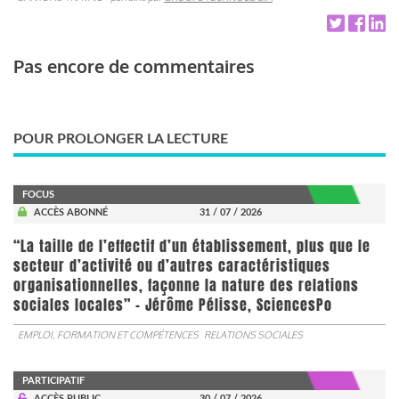
Pas encore de commentaires
POUR PROLONGER LA LECTURE
FOCUS
ACCÈS ABONNÉ
31 / 07 / 2026
“La taille de l’effectif d’un établissement, plus que le
secteur d’activité ou d’autres caractéristiques
organisationnelles, façonne la nature des relations
sociales locales” - Jérôme Pélisse, SciencesPo
EMPLOI, FORMATION ET COMPÉTENCES
RELATIONS SOCIALES
PARTICIPATIF
ACCÈS PUBLIC
30 / 07 / 2026