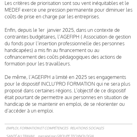
Les critères de priorisation sont sou vent inéquitables et le
MEDEF exerce une pression permanente pour diminuer les
coûts de prise en charge par les entreprises.
Enfin, depuis le 1er janvier 2025, dans un contexte de
contraintes budgétaires, l’AGEFIPH ( Association de gestion
du fonds pour l’insertion professionnelle des personnes
handicapées) a mis fin au financement ou au
cofinancement des coûts pédagogiques des actions de
formation pour les travailleurs.
De même, l’AGEFIPH a limité en 2025 ses engagements
pour le dispositif INCLU’PRO FORMATION qui ne sera plus
proposé dans certaines régions. L’objectif de ce dispositif
était pourtant de permettre aux personnes en situation de
handicap de se maintenir en emploi, de se réorienter ou
d’accéder à un emploi.
EMPLOI, FORMATION ET COMPÉTENCES
RELATIONS SOCIALES
SANTÉ AU TRAVAIL
parrainé par
GROUPE TECHNOLOGIA