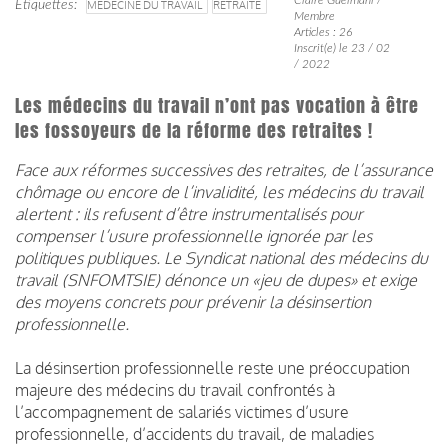
Étiquettes
MÉDECINE DU TRAVAIL
RETRAITE
Membre
Articles : 26
Inscrit(e) le 23 / 02
/ 2022
Les médecins du travail n’ont pas vocation à être
les fossoyeurs de la réforme des retraites !
Face aux réformes successives des retraites, de l’assurance
chômage ou encore de l’invalidité, les médecins du travail
alertent : ils refusent d’être instrumentalisés pour
compenser l’usure professionnelle ignorée par les
politiques publiques. Le Syndicat national des médecins du
travail (SNFOMTSIE) dénonce un «jeu de dupes» et exige
des moyens concrets pour prévenir la désinsertion
professionnelle.
La désinsertion professionnelle reste une préoccupation
majeure des médecins du travail confrontés à
l’accompagnement de salariés victimes d’usure
professionnelle, d’accidents du travail, de maladies