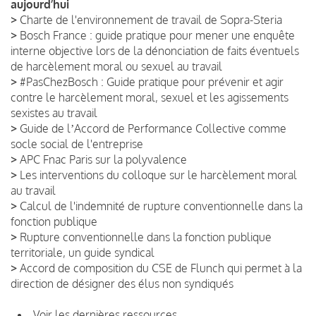
aujourd’hui
>
Charte de l'environnement de travail de Sopra-Steria
>
Bosch France : guide pratique pour mener une enquête
interne objective lors de la dénonciation de faits éventuels
de harcèlement moral ou sexuel au travail
>
#PasChezBosch : Guide pratique pour prévenir et agir
contre le harcèlement moral, sexuel et les agissements
sexistes au travail
>
Guide de lʼAccord de Performance Collective comme
socle social de l'entreprise
>
APC Fnac Paris sur la polyvalence
>
Les interventions du colloque sur le harcèlement moral
au travail
>
Calcul de l'indemnité de rupture conventionnelle dans la
fonction publique
>
Rupture conventionnelle dans la fonction publique
territoriale, un guide syndical
>
Accord de composition du CSE de Flunch qui permet à la
direction de désigner des élus non syndiqués
Voir les dernières ressources