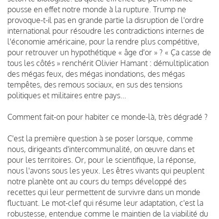
pousse en effet notre monde à la rupture. Trump ne
provoque-t-il pas en grande partie la disruption de l'ordre
international pour résoudre les contradictions internes de
l'économie américaine, pour la rendre plus compétitive,
pour retrouver un hypothétique « âge d'or » ? « Ça casse de
tous les côtés » renchérit Olivier Hamant : démultiplication
des mégas feux, des mégas inondations, des mégas
tempêtes, des remous sociaux, en sus des tensions
politiques et militaires entre pays...
Comment fait-on pour habiter ce monde-là, très dégradé ?
C'est la première question à se poser lorsque, comme
nous, dirigeants d'intercommunalité, on œuvre dans et
pour les territoires. Or, pour le scientifique, la réponse,
nous l'avons sous les yeux. Les êtres vivants qui peuplent
notre planète ont au cours du temps développé des
recettes qui leur permettent de survivre dans un monde
fluctuant. Le mot-clef qui résume leur adaptation, c'est la
robustesse, entendue comme le maintien de la viabilité du