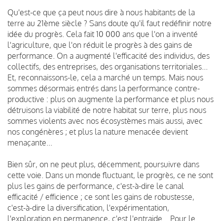
Qu'est-ce que ça peut nous dire à nous habitants de la
terre au 21ème siècle ? Sans doute qu'il faut redéfinir notre
idée du progrès. Cela fait 10 000 ans que l'on a inventé
l'agriculture, que l'on réduit le progrès à des gains de
performance. On a augmenté l'efficacité des individus, des
collectifs, des entreprises, des organisations territoriales...
Et, reconnaissons-le, cela a marché un temps. Mais nous
sommes désormais entrés dans la performance contre-
productive : plus on augmente la performance et plus nous
détruisons la viabilité de notre habitat sur terre, plus nous
sommes violents avec nos écosystèmes mais aussi, avec
nos congénères ; et plus la nature menacée devient
menaçante...
Bien sûr, on ne peut plus, décemment, poursuivre dans
cette voie. Dans un monde fluctuant, le progrès, ce ne sont
plus les gains de performance, c'est-à-dire le canal
efficacité / efficience ; ce sont les gains de robustesse,
c'est-à-dire la diversification, l'expérimentation,
l'exploration en permanence, c'est l'entraide... Pour le