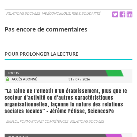
RELATIONS SOCIALES
VIE ÉCONOMIQUE, RSE & SOLIDARITÉ
Pas encore de commentaires
POUR PROLONGER LA LECTURE
FOCUS
ACCÈS ABONNÉ
31 / 07 / 2026
“La taille de l’effectif d’un établissement, plus que le
secteur d’activité ou d’autres caractéristiques
organisationnelles, façonne la nature des relations
sociales locales” - Jérôme Pélisse, SciencesPo
EMPLOI, FORMATION ET COMPÉTENCES
RELATIONS SOCIALES