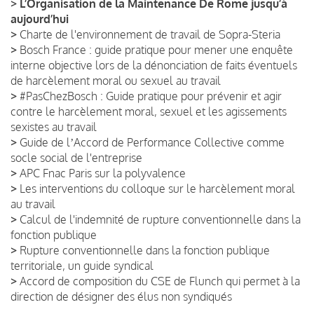
>
L’Organisation de la Maintenance De Rome jusqu’à
aujourd’hui
>
Charte de l'environnement de travail de Sopra-Steria
>
Bosch France : guide pratique pour mener une enquête
interne objective lors de la dénonciation de faits éventuels
de harcèlement moral ou sexuel au travail
>
#PasChezBosch : Guide pratique pour prévenir et agir
contre le harcèlement moral, sexuel et les agissements
sexistes au travail
>
Guide de lʼAccord de Performance Collective comme
socle social de l'entreprise
>
APC Fnac Paris sur la polyvalence
>
Les interventions du colloque sur le harcèlement moral
au travail
>
Calcul de l'indemnité de rupture conventionnelle dans la
fonction publique
>
Rupture conventionnelle dans la fonction publique
territoriale, un guide syndical
>
Accord de composition du CSE de Flunch qui permet à la
direction de désigner des élus non syndiqués