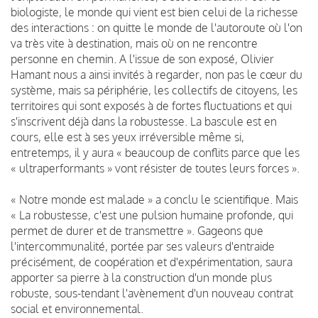
biologiste, le monde qui vient est bien celui de la richesse
des interactions : on quitte le monde de l'autoroute où l'on
va très vite à destination, mais où on ne rencontre
personne en chemin. A l'issue de son exposé, Olivier
Hamant nous a ainsi invités à regarder, non pas le cœur du
système, mais sa périphérie, les collectifs de citoyens, les
territoires qui sont exposés à de fortes fluctuations et qui
s'inscrivent déjà dans la robustesse. La bascule est en
cours, elle est à ses yeux irréversible même si,
entretemps, il y aura « beaucoup de conflits parce que les
« ultraperformants » vont résister de toutes leurs forces ».
« Notre monde est malade » a conclu le scientifique. Mais
« La robustesse, c'est une pulsion humaine profonde, qui
permet de durer et de transmettre ». Gageons que
l'intercommunalité, portée par ses valeurs d'entraide
précisément, de coopération et d'expérimentation, saura
apporter sa pierre à la construction d'un monde plus
robuste, sous-tendant l'avènement d'un nouveau contrat
social et environnemental.