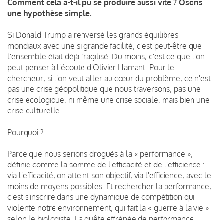
Comment cela a-t-il pu se produire aussi vite ? Osons
une hypothèse simple.
Si Donald Trump a renversé les grands équilibres
mondiaux avec une si grande facilité, c'est peut-être que
l'ensemble était déjà fragilisé. Du moins, c'est ce que l'on
peut penser à l'écoute d'Olivier Hamant. Pour le
chercheur, si l'on veut aller au cœur du problème, ce n'est
pas une crise géopolitique que nous traversons, pas une
crise écologique, ni même une crise sociale, mais bien une
crise culturelle.
Pourquoi ?
Parce que nous serions drogués à la « performance »,
définie comme la somme de l'efficacité et de l'efficience :
via l'efficacité, on atteint son objectif, via l'efficience, avec le
moins de moyens possibles. Et rechercher la performance,
c'est s'inscrire dans une dynamique de compétition qui
violente notre environnement, qui fait la « guerre à la vie »
selon le biologiste. La quête effrénée de performance