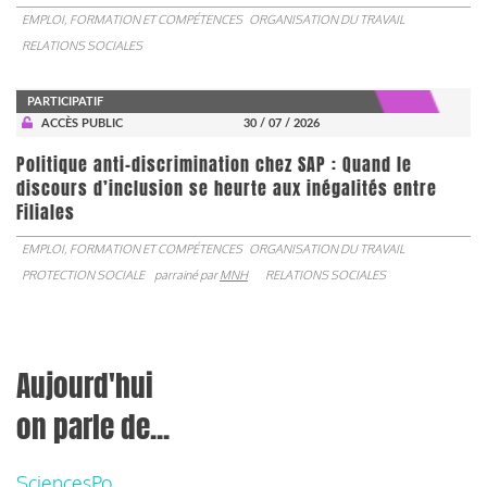
EMPLOI, FORMATION ET COMPÉTENCES
ORGANISATION DU TRAVAIL
RELATIONS SOCIALES
PARTICIPATIF
ACCÈS PUBLIC
30 / 07 / 2026
Politique anti-discrimination chez SAP : Quand le
discours d’inclusion se heurte aux inégalités entre
Filiales
EMPLOI, FORMATION ET COMPÉTENCES
ORGANISATION DU TRAVAIL
PROTECTION SOCIALE
parrainé par
MNH
RELATIONS SOCIALES
Aujourd'hui
on parle de...
SciencesPo,