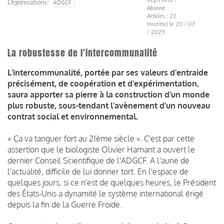
Organisations
ADGCF
Abonné
Articles : 21
Inscrit(e) le 20 / 03
/ 2025
La robustesse de l'intercommunalité
L'intercommunalité, portée par ses valeurs d'entraide
précisément, de coopération et d'expérimentation,
saura apporter sa pierre à la construction d'un monde
plus robuste, sous-tendant l'avènement d'un nouveau
contrat social et environnemental.
« Ça va tanguer fort au 21ème siècle ». C'est par cette
assertion que le biologiste Olivier Hamant a ouvert le
dernier Conseil Scientifique de l'ADGCF. A l'aune de
l'actualité, difficile de lui donner tort. En l'espace de
quelques jours, si ce n'est de quelques heures, le Président
des États-Unis a dynamité le système international érigé
depuis la fin de la Guerre Froide.