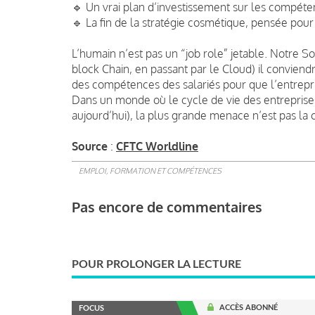
🔹 Un vrai plan d’investissement sur les compéte
🔹 La fin de la stratégie cosmétique, pensée pou
L’humain n’est pas un “job role” jetable. Notre So
block Chain, en passant par le Cloud) il conviendra
des compétences des salariés pour que l’entrepris
Dans un monde où le cycle de vie des entreprise
aujourd’hui), la plus grande menace n’est pas la 
Source
:
CFTC Worldline
EMPLOI, FORMATION ET COMPÉTENCES
Pas encore de commentaires
POUR PROLONGER LA LECTURE
ACCÈS ABONNÉ
FOCUS