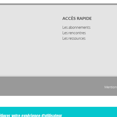
ACCÈS RAPIDE
Les abonnements
Les rencontres
Les ressources
Mentions
Pied
de
liorer votre expérience d'utilisateur.