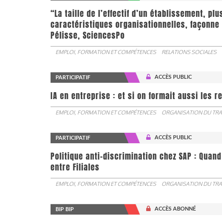
“La taille de l’effectif d’un établissement, pl
caractéristiques organisationnelles, façonne 
Pélisse, SciencesPo
EMPLOI, FORMATION ET COMPÉTENCES
RELATIONS SOCIALES
ACCÈS PUBLIC
PARTICIPATIF
IA en entreprise : et si on formait aussi les 
EMPLOI, FORMATION ET COMPÉTENCES
ORGANISATION DU TRA
ACCÈS PUBLIC
PARTICIPATIF
Politique anti-discrimination chez SAP : Quand
entre Filiales
EMPLOI, FORMATION ET COMPÉTENCES
ORGANISATION DU TRA
ACCÈS ABONNÉ
BIP BIP