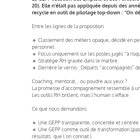
20). Elle n’était pas appliquée depuis des anné
recycle en outil de pilotage top-down : “On d
Entre les lignes de la proposition
🔹 Classement des métiers opaque, décidé en pet
personnel.
🔹 Focus uniquement sur les postes jugés “à risque
🔹 Stratégie RH gravée dans le marbre.
🔹 Derrière le vernis : Départs “accompagnés” d
Coaching, mentorat… ou poudre aux yeux ?
La promesse d’accompagnement ressemble à une 
Les outils RH brillent, mais l’humain s’efface.
Ce que nous demandons
🔹 Une GEPP transparente, concertée et centrée s
🔹 Une GEPP comme outil de transformation (pas
résultats que l’on connait )