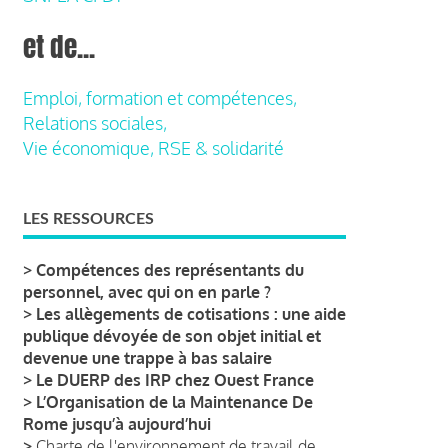
et de...
Emploi, formation et compétences,
Relations sociales,
Vie économique, RSE & solidarité
LES RESSOURCES
>
Compétences des représentants du
personnel, avec qui on en parle ?
>
Les allègements de cotisations : une aide
publique dévoyée de son objet initial et
devenue une trappe à bas salaire
>
Le DUERP des IRP chez Ouest France
>
L’Organisation de la Maintenance De
Rome jusqu’à aujourd’hui
>
Charte de l'environnement de travail de