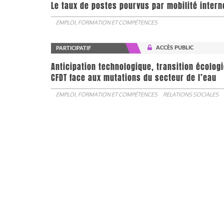
Le taux de postes pourvus par mobilité interne 
EMPLOI, FORMATION ET COMPÉTENCES
ACCÈS PUBLIC
PARTICIPATIF
Anticipation technologique, transition écologi
CFDT face aux mutations du secteur de l’eau
EMPLOI, FORMATION ET COMPÉTENCES
RELATIONS SOCIALES