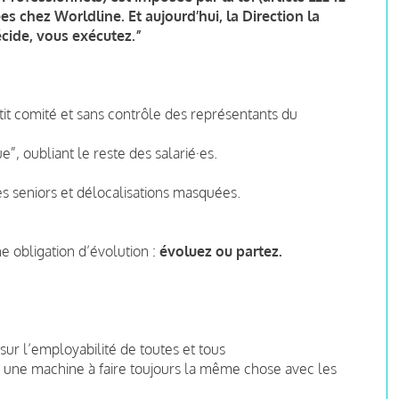
es chez Worldline. Et aujourd’hui, la Direction la
écide, vous exécutez.”
it comité et sans contrôle des représentants du
”, oubliant le reste des salarié·es.
es seniors et délocalisations masquées.
obligation d’évolution :
évoluez ou partez.
ur l’employabilité de toutes et tous
 une machine à faire toujours la même chose avec les