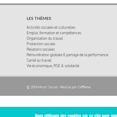
LES THÈMES
Activités sociales et culturelles
Emploi, formation et compétences
Organisation du travail
Protection sociale
Relations sociales
Rémunération globale & partage de la performance
Santé au travail
Vie économique, RSE & solidarité
© 2019 Miroir Social - Réalisé par
Cafffeine
Nous utilisons des cookies sur ce site pour amé