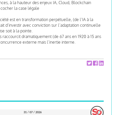
nces, à la hauteur des enjeux IA, Cloud, Blockchain
r cocher la case légale
ciété est en transformation perpétuelle, (de l’IA à la
it d’investir avec conviction sur l’adaptation continuelle
e soit à la pointe.
s raccourcit dramatiquement (de 67 ans en 1920 à 15 ans
concurrence externe mais l’inertie interne.
31 / 07 / 2026