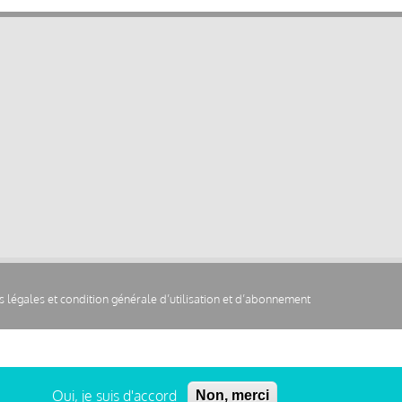
 légales et condition générale d’utilisation et d’abonnement
Oui, je suis d'accord
Non, merci