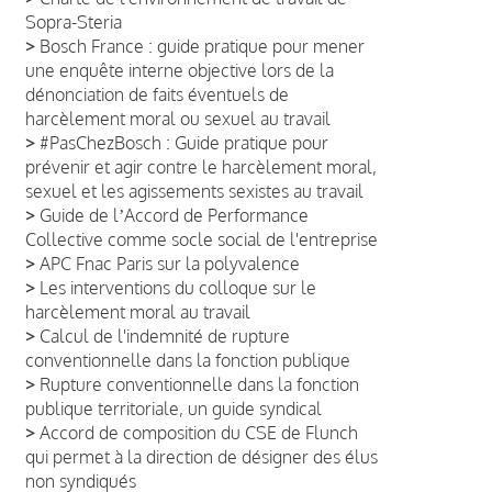
Sopra-Steria
>
Bosch France : guide pratique pour mener
une enquête interne objective lors de la
dénonciation de faits éventuels de
harcèlement moral ou sexuel au travail
>
#PasChezBosch : Guide pratique pour
prévenir et agir contre le harcèlement moral,
sexuel et les agissements sexistes au travail
>
Guide de lʼAccord de Performance
Collective comme socle social de l'entreprise
>
APC Fnac Paris sur la polyvalence
>
Les interventions du colloque sur le
harcèlement moral au travail
>
Calcul de l'indemnité de rupture
conventionnelle dans la fonction publique
>
Rupture conventionnelle dans la fonction
publique territoriale, un guide syndical
>
Accord de composition du CSE de Flunch
qui permet à la direction de désigner des élus
non syndiqués