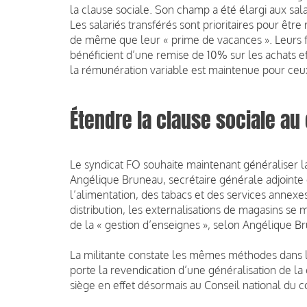
la clause sociale. Son champ a été élargi aux sal
Les salariés transférés sont prioritaires pour êtr
de même que leur « prime de vacances ». Leurs fra
bénéficient d’une remise de 10% sur les achats ef
la rémunération variable est maintenue pour ceux
Étendre la clause sociale a
Le syndicat FO souhaite maintenant généraliser l
Angélique Bruneau, secrétaire générale adjointe 
l’alimentation, des tabacs et des services annex
distribution, les externalisations de magasins se m
de la « gestion d’enseignes », selon Angélique B
La militante constate les mêmes méthodes dans l
porte la revendication d’une généralisation de la 
siège en effet désormais au Conseil national du