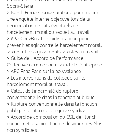
Sopra-Steria
>
Bosch France : guide pratique pour mener
une enquête interne objective lors de la
dénonciation de faits éventuels de
harcèlement moral ou sexuel au travail
>
#PasChezBosch : Guide pratique pour
prévenir et agir contre le harcèlement moral,
sexuel et les agissements sexistes au travail
>
Guide de lʼAccord de Performance
Collective comme socle social de l'entreprise
>
APC Fnac Paris sur la polyvalence
>
Les interventions du colloque sur le
harcèlement moral au travail
>
Calcul de l'indemnité de rupture
conventionnelle dans la fonction publique
>
Rupture conventionnelle dans la fonction
publique territoriale, un guide syndical
>
Accord de composition du CSE de Flunch
qui permet à la direction de désigner des élus
non syndiqués