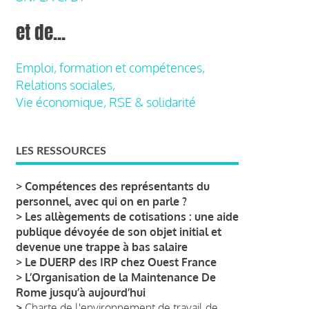
et de...
Emploi, formation et compétences,
Relations sociales,
Vie économique, RSE & solidarité
LES RESSOURCES
>
Compétences des représentants du
personnel, avec qui on en parle ?
>
Les allègements de cotisations : une aide
publique dévoyée de son objet initial et
devenue une trappe à bas salaire
>
Le DUERP des IRP chez Ouest France
>
L’Organisation de la Maintenance De
Rome jusqu’à aujourd’hui
>
Charte de l'environnement de travail de