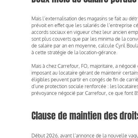
Mais l’externalisation des magasins se fait au détr
prévoit en effet que les salariés de l’entreprise
accords sociaux en vigueur chez leur ancien empl
sont plus couverts que par les minima de la conv
de salaire par an en moyenne, calcule Cyril Boula
à cette stratégie de la location-gérance.
Mais à chez Carrefour, FO, majoritaire, a négocié
imposant au locataire gérant de maintenir certains 
éligibles peuvent partir en congés de fin de carriè
d’une protection sociale renforcée : les locatair
prévoyance négocié par Carrefour, ce que font 8
Clause de maintien des droit
Début 2026, avant l’annonce de la nouvelle vague