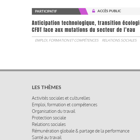
ACCÈS PUBLIC
PARTICIPATIF
Anticipation technologique, transition écologi
CFDT face aux mutations du secteur de l’eau
EMPLOI, FORMATION ET COMPÉTENCES
RELATIONS SOCIALES
LES THÈMES
Activités sociales et culturelles
Emploi, formation et compétences
Organisation du travail
Protection sociale
Relations sociales
Rémunération globale & partage de la performance
Santé au travail