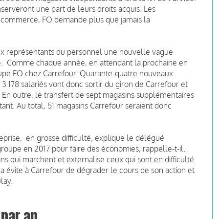
serveront une part de leurs droits acquis. Les
 du commerce, FO demande plus que jamais la
 aux représentants du personnel une nouvelle vague
ue. Comme chaque année, en attendant la prochaine en
roupe FO chez Carrefour. Quarante-quatre nouveaux
 178 salariés vont donc sortir du giron de Carrefour et
 En outre, le transfert de sept magasins supplémentaires
itant. Au total, 51 magasins Carrefour seraient donc
eprise, en grosse difficulté, explique le délégué
oupe en 2017 pour faire des économies, rappelle-t-il.
s qui marchent et externalise ceux qui sont en difficulté.
a évite à Carrefour de dégrader le cours de son action et
lay.
 par an