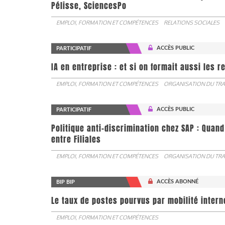
Pélisse, SciencesPo
EMPLOI, FORMATION ET COMPÉTENCES
RELATIONS SOCIALES
ACCÈS PUBLIC
PARTICIPATIF
IA en entreprise : et si on formait aussi les 
EMPLOI, FORMATION ET COMPÉTENCES
ORGANISATION DU TRA
ACCÈS PUBLIC
PARTICIPATIF
Politique anti-discrimination chez SAP : Quand
entre Filiales
EMPLOI, FORMATION ET COMPÉTENCES
ORGANISATION DU TRA
ACCÈS ABONNÉ
BIP BIP
Le taux de postes pourvus par mobilité interne 
EMPLOI, FORMATION ET COMPÉTENCES