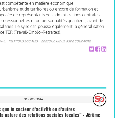
e, est compétente en matière économique,
rbanisme et de territoires ou encore de formation et
omposée de représentants des administrations centrales,
professionnelles et de personnalités qualifiées, avant de
salariés. Le syndicat pousse également la généralisation
ce TER (Travail-Emploi-Retraites).
VAIL
RELATIONS SOCIALES
VIE ÉCONOMIQUE, RSE & SOLIDARITÉ
31 / 07 / 2026
us que le secteur d’activité ou d’autres
la nature des relations sociales locales” - Jérôme