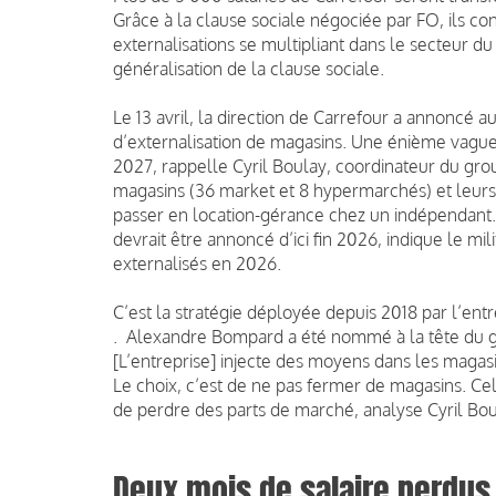
Grâce à la clause sociale négociée par FO, ils con
externalisations se multipliant dans le secteur
généralisation de la clause sociale.
Le 13 avril, la direction de Carrefour a annoncé
d’externalisation de magasins. Une énième vag
2027, rappelle Cyril Boulay, coordinateur du g
magasins (36 market et 8 hypermarchés) et leurs 3
passer en location-gérance chez un indépendant.
devrait être annoncé d’ici fin 2026, indique le mil
externalisés en 2026.
C’est la stratégie déployée depuis 2018 par l’entr
. Alexandre Bompard a été nommé à la tête du gr
[L’entreprise] injecte des moyens dans les magasin
Le choix, c’est de ne pas fermer de magasins. Cel
de perdre des parts de marché, analyse Cyril Bou
Deux mois de salaire perdus