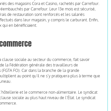
ariés des magasins Cora et Casino, rachetés par Carrefour.
e réembauchés par Carrefour. Leur 13e mois est sécurisé,
is de restauration sont renforcés et les salariés
fectués dans leur magasin, y compris le carburant. Enfin,
 qui en bénéficiaient.
u commerce
a clause sociale au secteur du commerce, fait savoir
de la Fédération générale des travailleurs de
es (FGTA FO). Car dans la branche de la grande
ultiplient au point qu’il ne s’y pratiquera plus à terme que
runeau.
’hôtellerie et le commerce non-alimentaire. Le syndicat
clause sociale au plus haut niveau de l’État. Le syndicat
 commerce.