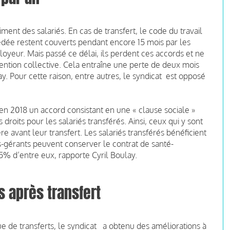
iment des salariés. En cas de transfert, le code du travail
 cédée restent couverts pendant encore 15 mois par les
oyeur. Mais passé ce délai, ils perdent ces accords et ne
ention collective. Cela entraîne une perte de deux mois
y. Pour cette raison, entre autres, le syndicat est opposé
 en 2018 un accord consistant en une « clause sociale »
droits pour les salariés transférés. Ainsi, ceux qui y sont
re avant leur transfert. Les salariés transférés bénéficient
es-gérants peuvent conserver le contrat de santé-
5% d’entre eux, rapporte Cyril Boulay.
s après transfert
 de transferts, le syndicat a obtenu des améliorations à