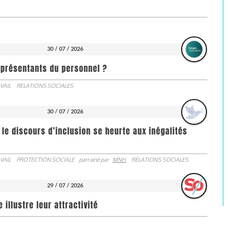
30 / 07 / 2026
représentants du personnel ?
VAIL
RELATIONS SOCIALES
30 / 07 / 2026
 le discours d’inclusion se heurte aux inégalités
VAIL
PROTECTION SOCIALE
parrainé par
MNH
RELATIONS SOCIALES
29 / 07 / 2026
illustre leur attractivité