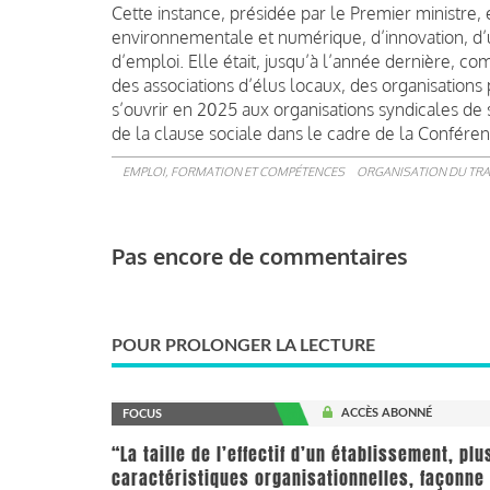
Cette instance, présidée par le Premier ministr
environnementale et numérique, d’innovation, d’u
d’emploi. Elle était, jusqu’à l’année dernière, c
des associations d’élus locaux, des organisations 
s’ouvrir en 2025 aux organisations syndicales de 
de la clause sociale dans le cadre de la Conféren
EMPLOI, FORMATION ET COMPÉTENCES
ORGANISATION DU TRA
Pas encore de commentaires
POUR PROLONGER LA LECTURE
ACCÈS ABONNÉ
FOCUS
“La taille de l’effectif d’un établissement, pl
caractéristiques organisationnelles, façonne 