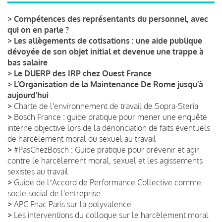
>
Compétences des représentants du personnel, avec
qui on en parle ?
>
Les allègements de cotisations : une aide publique
dévoyée de son objet initial et devenue une trappe à
bas salaire
>
Le DUERP des IRP chez Ouest France
>
L’Organisation de la Maintenance De Rome jusqu’à
aujourd’hui
>
Charte de l'environnement de travail de Sopra-Steria
>
Bosch France : guide pratique pour mener une enquête
interne objective lors de la dénonciation de faits éventuels
de harcèlement moral ou sexuel au travail
>
#PasChezBosch : Guide pratique pour prévenir et agir
contre le harcèlement moral, sexuel et les agissements
sexistes au travail
>
Guide de lʼAccord de Performance Collective comme
socle social de l'entreprise
>
APC Fnac Paris sur la polyvalence
>
Les interventions du colloque sur le harcèlement moral