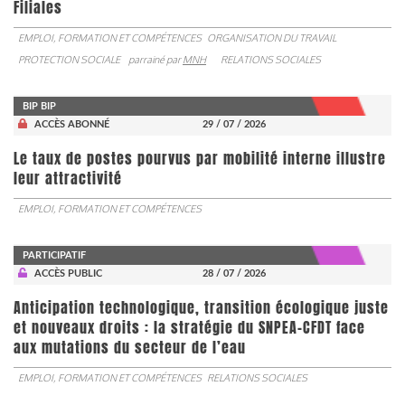
Filiales
EMPLOI, FORMATION ET COMPÉTENCES
ORGANISATION DU TRAVAIL
PROTECTION SOCIALE
parrainé par
MNH
RELATIONS SOCIALES
BIP BIP
ACCÈS ABONNÉ
29 / 07 / 2026
Le taux de postes pourvus par mobilité interne illustre
leur attractivité
EMPLOI, FORMATION ET COMPÉTENCES
PARTICIPATIF
ACCÈS PUBLIC
28 / 07 / 2026
Anticipation technologique, transition écologique juste
et nouveaux droits : la stratégie du SNPEA-CFDT face
aux mutations du secteur de l’eau
EMPLOI, FORMATION ET COMPÉTENCES
RELATIONS SOCIALES