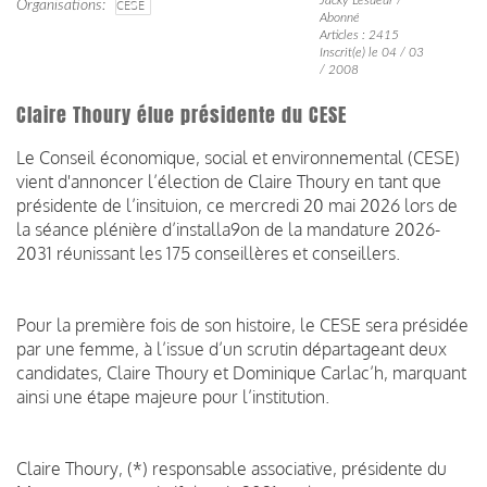
Organisations
CESE
Abonné
Articles : 2415
Inscrit(e) le 04 / 03
/ 2008
Claire Thoury élue présidente du CESE
Le Conseil économique, social et environnemental (CESE)
vient d'annoncer l’élection de Claire Thoury en tant que
présidente de l’insituion, ce mercredi 20 mai 2026 lors de
la séance plénière d’installa9on de la mandature 2026-
2031 réunissant les 175 conseillères et conseillers.
Pour la première fois de son histoire, le CESE sera présidée
par une femme, à l’issue d’un scrutin départageant deux
candidates, Claire Thoury et Dominique Carlac’h, marquant
ainsi une étape majeure pour l’institution.
Claire Thoury, (*) responsable associative, présidente du