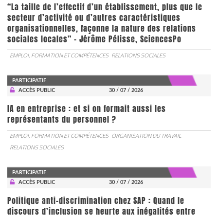
“La taille de l’effectif d’un établissement, plus que le
secteur d’activité ou d’autres caractéristiques
organisationnelles, façonne la nature des relations
sociales locales” - Jérôme Pélisse, SciencesPo
EMPLOI, FORMATION ET COMPÉTENCES
RELATIONS SOCIALES
PARTICIPATIF
ACCÈS PUBLIC
30 / 07 / 2026
IA en entreprise : et si on formait aussi les
représentants du personnel ?
EMPLOI, FORMATION ET COMPÉTENCES
ORGANISATION DU TRAVAIL
RELATIONS SOCIALES
PARTICIPATIF
ACCÈS PUBLIC
30 / 07 / 2026
Politique anti-discrimination chez SAP : Quand le
discours d’inclusion se heurte aux inégalités entre