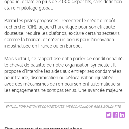
opaque, éclaté en plus de 2 000 dispositifs, sans définition
claire ni pilotage global.
Parmi les pistes proposées : recentrer le crédit d’impôt
recherche (CIR), aujourd’hui critiqué pour son efficacité
douteuse, réduire les plafonds, exclure certains secteurs
comme la finance, et créer un bonus pour l’innovation
industrialisée en France ou en Europe.
Mais surtout, ce rapport ose enfin parler de conditionnalité,
le cheval de bataille de notre organisation syndicale . Il
propose d’interdire les aides aux entreprises condamnées
pour fraude, discrimination ou délocalisation injustifiée,
avec des mécanismes de remboursement automatique si
les engagements ne sont pas tenus. Une avancée majeure
!
EMPLOI, FORMATION ET COMPÉTENCES
VIE ÉCONOMIQUE, RSE & SOLIDARITÉ
Pas encore de commentaires