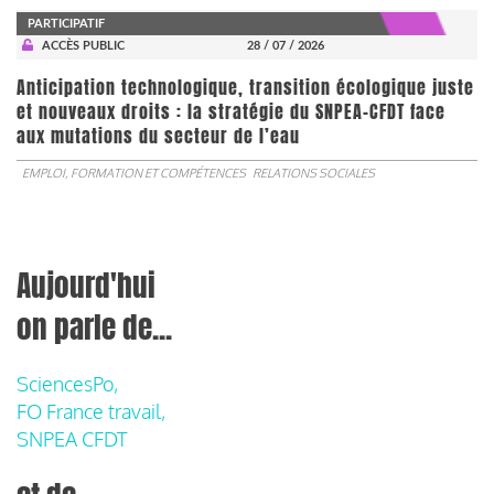
PARTICIPATIF
ACCÈS PUBLIC
28 / 07 / 2026
Anticipation technologique, transition écologique juste
et nouveaux droits : la stratégie du SNPEA-CFDT face
aux mutations du secteur de l’eau
EMPLOI, FORMATION ET COMPÉTENCES
RELATIONS SOCIALES
Aujourd'hui
on parle de...
SciencesPo,
FO France travail,
SNPEA CFDT