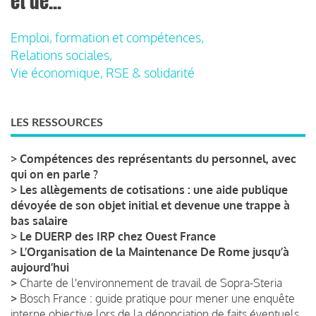
et de...
Emploi, formation et compétences,
Relations sociales,
Vie économique, RSE & solidarité
LES RESSOURCES
>
Compétences des représentants du personnel, avec
qui on en parle ?
>
Les allègements de cotisations : une aide publique
dévoyée de son objet initial et devenue une trappe à
bas salaire
>
Le DUERP des IRP chez Ouest France
>
L’Organisation de la Maintenance De Rome jusqu’à
aujourd’hui
>
Charte de l'environnement de travail de Sopra-Steria
>
Bosch France : guide pratique pour mener une enquête
interne objective lors de la dénonciation de faits éventuels