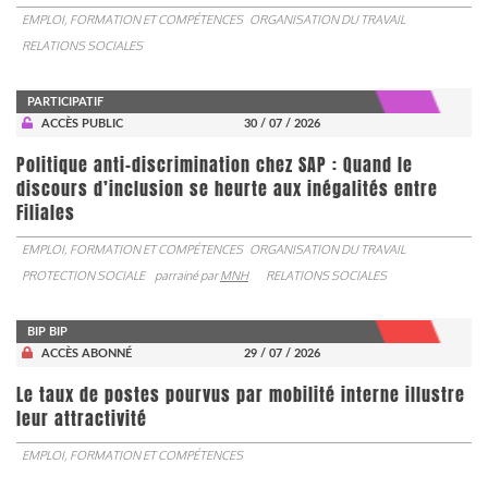
EMPLOI, FORMATION ET COMPÉTENCES
ORGANISATION DU TRAVAIL
RELATIONS SOCIALES
PARTICIPATIF
ACCÈS PUBLIC
30 / 07 / 2026
Politique anti-discrimination chez SAP : Quand le
discours d’inclusion se heurte aux inégalités entre
Filiales
EMPLOI, FORMATION ET COMPÉTENCES
ORGANISATION DU TRAVAIL
PROTECTION SOCIALE
parrainé par
MNH
RELATIONS SOCIALES
BIP BIP
ACCÈS ABONNÉ
29 / 07 / 2026
Le taux de postes pourvus par mobilité interne illustre
leur attractivité
EMPLOI, FORMATION ET COMPÉTENCES