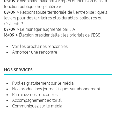
03/09 >
Webinaire national « Emploi et Inclusion dans la
fonction publique hospitalière »
03/09 >
Responsabilité territoriale de l’entreprise : quels
leviers pour des territoires plus durables, solidaires et
résilients ?
07/09 >
Le manager augmenté par l'IA
16/09 >
Élection présidentielle : les priorités de l'ESS
Voir les prochaines rencontres
Annoncer une rencontre
NOS SERVICES
Publiez gratuitement sur le média
Nos productions journalistiques sur abonnement
Parrainez nos rencontres
Accompagnement éditorial
Communiquez sur le média