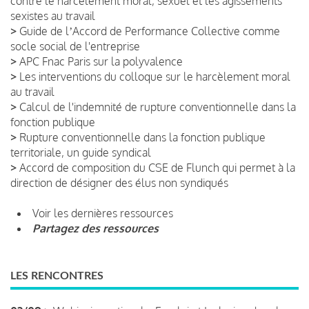
contre le harcèlement moral, sexuel et les agissements
sexistes au travail
>
Guide de lʼAccord de Performance Collective comme
socle social de l'entreprise
>
APC Fnac Paris sur la polyvalence
>
Les interventions du colloque sur le harcèlement moral
au travail
>
Calcul de l'indemnité de rupture conventionnelle dans la
fonction publique
>
Rupture conventionnelle dans la fonction publique
territoriale, un guide syndical
>
Accord de composition du CSE de Flunch qui permet à la
direction de désigner des élus non syndiqués
Voir les dernières ressources
Partagez des ressources
LES RENCONTRES