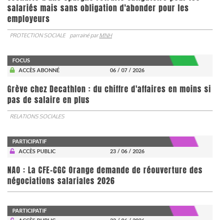
salariés mais sans obligation d'abonder pour les
employeurs
PROTECTION SOCIALE
parrainé par
MNH
FOCUS
ACCÈS ABONNÉ
06 / 07 / 2026
Grève chez Decathlon : du chiffre d'affaires en moins si
pas de salaire en plus
RELATIONS SOCIALES
PARTICIPATIF
ACCÈS PUBLIC
23 / 06 / 2026
NAO : La CFE-CGC Orange demande de réouverture des
négociations salariales 2026
PARTICIPATIF