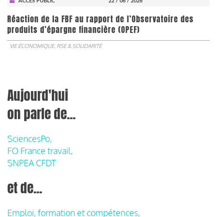
ACCÈS PUBLIC
22 / 06 / 2026
​​​​​​​Réaction de la FBF au rapport de l’Observatoire des
produits d’épargne financière (OPEF)
VIE ÉCONOMIQUE, RSE & SOLIDARITÉ
Aujourd'hui
on parle de...
SciencesPo,
FO France travail,
SNPEA CFDT
et de...
Emploi, formation et compétences,