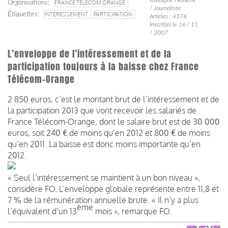
Organisations
FRANCE TÉLÉCOM ORANGE
/ Journaliste
Étiquettes
INTÉRESSEMENT
PARTICIPATION
Articles : 4376
Inscrit(e) le 16 / 11
/ 2007
L’enveloppe de l’intéressement et de la
participation toujours à la baisse chez France
Télécom-Orange
2 850 euros, c’est le montant brut de l’intéressement et de
la participation 2013 que vont recevoir les salariés de
France Télécom-Orange, dont le salaire brut est de 30 000
euros, soit 240 € de moins qu’en 2012 et 800 € de moins
qu’en 2011. La baisse est donc moins importante qu’en
2012.
« Seul l’intéressement se maintient à un bon niveau »,
considère FO. L’enveloppe globale représente entre 11,8 et
7 % de la rémunération annuelle brute. « Il n’y a plus
ème
l’équivalent d’un 13
mois », remarque FO.