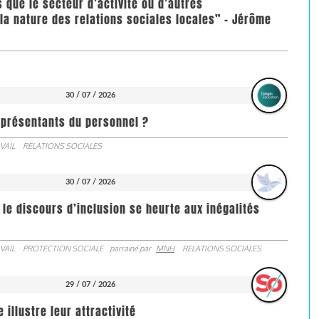
us que le secteur d’activité ou d’autres
la nature des relations sociales locales” - Jérôme
30 / 07 / 2026
représentants du personnel ?
VAIL
RELATIONS SOCIALES
30 / 07 / 2026
 le discours d’inclusion se heurte aux inégalités
VAIL
PROTECTION SOCIALE
parrainé par
MNH
RELATIONS SOCIALES
29 / 07 / 2026
illustre leur attractivité