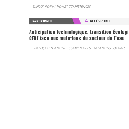
EMPLOI, FORMATION ET COMPÉTENCES
ACCÈS PUBLIC
PARTICIPATIF
Anticipation technologique, transition écologi
CFDT face aux mutations du secteur de l’eau
EMPLOI, FORMATION ET COMPÉTENCES
RELATIONS SOCIALES