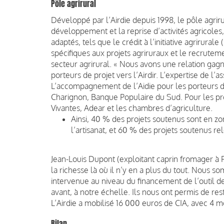
Pôle agrirural
Développé par l’Airdie depuis 1998, le pôle agrirur
développement et la reprise d’activités agricoles
adaptés, tels que le crédit à l’initiative agrirura
spécifiques aux projets agriruraux et le recrute
secteur agrirural. « Nous avons une relation gag
porteurs de projet vers l’Airdir. L’expertise de l’a
L’accompagnement de l’Aidie pour les porteurs 
Charignon, Banque Populaire du Sud. Pour les proje
Vivantes, Adear et les chambres d’agriculture.
Ainsi, 40 % des projets soutenus sont en z
l’artisanat, et 60 % des projets soutenus re
Jean-Louis Dupont (exploitant caprin fromager à Fa
la richesse là où il n’y en a plus du tout. Nous so
intervenue au niveau du financement de l’outil d
avant, à notre échelle. Ils nous ont permis de rest
L’Airdie a mobilisé 16 000 euros de CIA, avec 4 m
Bilan