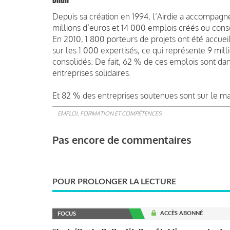
Depuis sa création en 1994, l’Airdie a accompagné
millions d’euros et 14 000 emplois créés ou cons
En 2010, 1 800 porteurs de projets ont été accueil
sur les 1 000 expertisés, ce qui représente 9 mi
consolidés. De fait, 62 % de ces emplois sont dan
entreprises solidaires.
Et 82 % des entreprises soutenues sont sur le ma
EMPLOI, FORMATION ET COMPÉTENCES
Pas encore de commentaires
POUR PROLONGER LA LECTURE
ACCÈS ABONNÉ
FOCUS