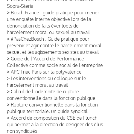
Sopra-Steria
>
Bosch France : guide pratique pour mener
une enquête interne objective lors de la
dénonciation de faits éventuels de
harcèlement moral ou sexuel au travail
>
#PasChezBosch : Guide pratique pour
prévenir et agir contre le harcèlement moral,
sexuel et les agissements sexistes au travail
>
Guide de lʼAccord de Performance
Collective comme socle social de l'entreprise
>
APC Fnac Paris sur la polyvalence
>
Les interventions du colloque sur le
harcèlement moral au travail
>
Calcul de l'indemnité de rupture
conventionnelle dans la fonction publique
>
Rupture conventionnelle dans la fonction
publique territoriale, un guide syndical
>
Accord de composition du CSE de Flunch
qui permet à la direction de désigner des élus
non syndiqués