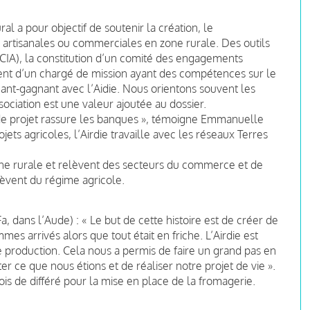
al a pour objectif de soutenir la création, le
, artisanales ou commerciales en zone rurale. Des outils
le (CIA), la constitution d’un comité des engagements
ment d’un chargé de mission ayant des compétences sur le
nant-gagnant avec l’Aidie. Nous orientons souvent les
ssociation est une valeur ajoutée au dossier.
de projet rassure les banques », témoigne Emmanuelle
ts agricoles, l’Airdie travaille avec les réseaux Terres
one rurale et relèvent des secteurs du commerce et de
lèvent du régime agricole.
, dans l’Aude) : « Le but de cette histoire est de créer de
mmes arrivés alors que tout était en friche. L’Airdie est
e production. Cela nous a permis de faire un grand pas en
er ce que nous étions et de réaliser notre projet de vie ».
ois de différé pour la mise en place de la fromagerie.