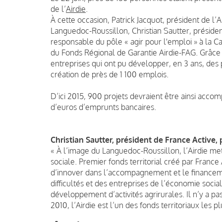
de l’
Airdie
.
À cette occasion, Patrick Jacquot, président de l’A
Languedoc-Roussillon, Christian Sautter, préside
responsable du pôle « agir pour l'emploi » à la C
du Fonds Régional de Garantie Airdie-FAG. Grâce
entreprises qui ont pu développer, en 3 ans, des 
création de près de 1 100 emplois.
D’ici 2015, 900 projets devraient être ainsi acco
d’euros d’emprunts bancaires.
Christian Sautter, président de France Active, p
« À l’image du Languedoc-Roussillon, l’Airdie me
sociale. Premier fonds territorial créé par France 
d’innover dans l’accompagnement et le financeme
difficultés et des entreprises de l’économie socia
développement d’activités agrirurales. Il n’y a pa
2010, l’Airdie est l’un des fonds territoriaux les 