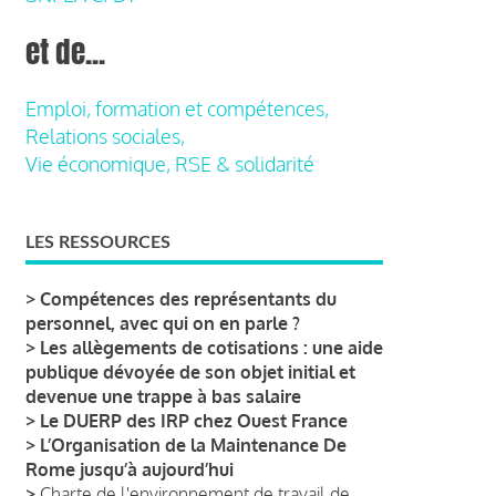
et de...
Emploi, formation et compétences,
Relations sociales,
Vie économique, RSE & solidarité
LES RESSOURCES
>
Compétences des représentants du
personnel, avec qui on en parle ?
>
Les allègements de cotisations : une aide
publique dévoyée de son objet initial et
devenue une trappe à bas salaire
>
Le DUERP des IRP chez Ouest France
>
L’Organisation de la Maintenance De
Rome jusqu’à aujourd’hui
>
Charte de l'environnement de travail de