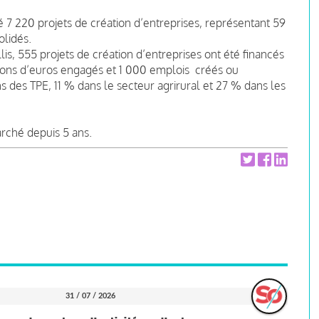
 7 220 projets de création d’entreprises, représentant 59
olidés.
lis, 555 projets de création d’entreprises ont été financés
llions d’euros engagés et 1 000 emplois créés ou
s des TPE, 11 % dans le secteur agrirural et 27 % dans les
rché depuis 5 ans.
31 / 07 / 2026