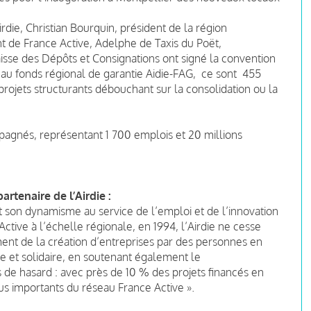
irdie, Christian Bourquin, président de la région
nt de France Active, Adelphe de Taxis du Poët,
aisse des Dépôts et Consignations ont signé la convention
 au fonds régional de garantie Aidie-FAG, ce sont 455
projets structurants débouchant sur la consolidation ou la
mpagnés, représentant 1 700 emplois et 20 millions
artenaire de l’Airdie :
t son dynamisme au service de l’emploi et de l’innovation
Active à l’échelle régionale, en 1994, l’Airdie ne cesse
nt de la création d’entreprises par des personnes en
le et solidaire, en soutenant également le
s de hasard : avec près de 10 % des projets financés en
plus importants du réseau France Active ».