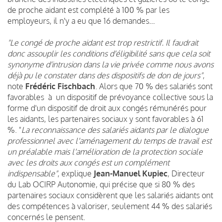
de proche aidant est complété à 100 % par les
employeurs, il n'y a eu que 16 demandes…
"Le congé de proche aidant est trop restrictif. Il faudrait
donc assouplir les conditions d'éligibilité sans que cela soit
synonyme d'intrusion dans la vie privée comme nous avons
déjà pu le constater dans des dispositifs de don de jours"
,
note
Frédéric Fischbach
. Alors que 70 % des salariés sont
favorables à un dispositif de prévoyance collective sous la
forme d'un dispositif de droit aux congés rémunérés pour
les aidants, les partenaires sociaux y sont favorables à 61
%. "
La reconnaissance des salariés aidants par le dialogue
professionnel avec l'aménagement du temps de travail est
un préalable mais l'amélioration de la protection sociale
avec les droits aux congés est un complément
indispensable"
, explique
Jean-Manuel Kupiec
, Directeur
du Lab OCIRP Autonomie, qui précise que si 80 % des
partenaires sociaux considèrent que les salariés aidants ont
des compétences à valoriser, seulement 44 % des salariés
concernés le pensent.