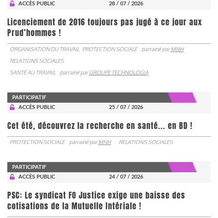
ACCÈS PUBLIC
28 / 07 / 2026
Licenciement de 2016 toujours pas jugé à ce jour aux
Prud’hommes !
ORGANISATION DU TRAVAIL
PROTECTION SOCIALE
parrainé par
MNH
RELATIONS SOCIALES
SANTÉ AU TRAVAIL
parrainé par
GROUPE TECHNOLOGIA
PARTICIPATIF
ACCÈS PUBLIC
25 / 07 / 2026
Cet été, découvrez la recherche en santé... en BD !
PROTECTION SOCIALE
parrainé par
MNH
RELATIONS SOCIALES
PARTICIPATIF
ACCÈS PUBLIC
24 / 07 / 2026
PSC: Le syndicat FO Justice exige une baisse des
cotisations de la Mutuelle Intériale !