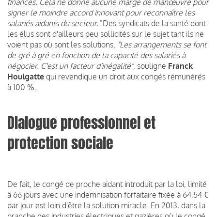
financés. Cela ne donne aucune marge de manœuvre pour
signer le moindre accord innovant pour reconnaître les
salariés aidants du secteur."
Des syndicats de la santé dont
les élus sont d'ailleurs peu sollicités sur le sujet tant ils ne
voient pas où sont les solutions.
"Les arrangements se font
de gré à gré en fonction de la capacité des salariés à
négocier. C'est un facteur d'inégalité"
, souligne
Franck
Houlgatte
qui revendique un droit aux congés rémunérés
à 100 %.
Dialogue professionnel et
protection sociale
De fait, le congé de proche aidant introduit par la loi, limité
à 66 jours avec une indemnisation forfaitaire fixée à 64,54 €
par jour est loin d'être la solution miracle. En 2013, dans la
branche des industries électriques et gazières où le congé