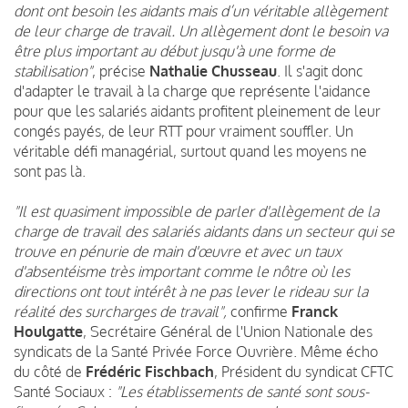
dont ont besoin les aidants mais d’un véritable allègement
de leur charge de travail. Un allègement dont le besoin va
être plus important au début jusqu'à une forme de
stabilisation"
, précise
Nathalie Chusseau
. Il s'agit donc
d'adapter le travail à la charge que représente l'aidance
pour que les salariés aidants profitent pleinement de leur
congés payés, de leur RTT pour vraiment souffler. Un
véritable défi managérial, surtout quand les moyens ne
sont pas là.
"Il est quasiment impossible de parler d'allègement de la
charge de travail des salariés aidants dans un secteur qui se
trouve en pénurie de main d'œuvre et avec un taux
d'absentéisme très important comme le nôtre où les
directions ont tout intérêt à ne pas lever le rideau sur la
réalité des surcharges de travail",
confirme
Franck
Houlgatte
, Secrétaire Général de l'Union Nationale des
syndicats de la Santé Privée Force Ouvrière. Même écho
du côté de
Frédéric Fischbach
, Président du syndicat CFTC
Santé Sociaux :
"Les établissements de santé sont sous-