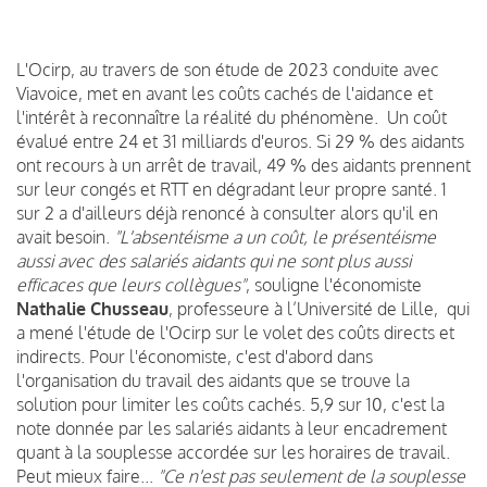
L'Ocirp, au travers de son étude de 2023 conduite avec
Viavoice, met en avant les coûts cachés de l'aidance et
l'intérêt à reconnaître la réalité du phénomène. Un coût
évalué entre 24 et 31 milliards d'euros. Si 29 % des aidants
ont recours à un arrêt de travail, 49 % des aidants prennent
sur leur congés et RTT en dégradant leur propre santé. 1
sur 2 a d'ailleurs déjà renoncé à consulter alors qu'il en
avait besoin.
"L'absentéisme a un coût, le présentéisme
aussi avec des salariés aidants qui ne sont plus aussi
efficaces que leurs collègues"
, souligne l'économiste
Nathalie Chusseau
, professeure à l’Université de Lille, qui
a mené l'étude de l'Ocirp sur le volet des coûts directs et
indirects. Pour l'économiste, c'est d'abord dans
l'organisation du travail des aidants que se trouve la
solution pour limiter les coûts cachés. 5,9 sur 10, c'est la
note donnée par les salariés aidants à leur encadrement
quant à la souplesse accordée sur les horaires de travail.
Peut mieux faire...
"Ce n'est pas seulement de la souplesse