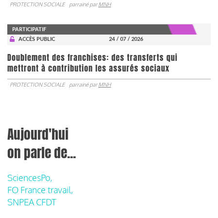
PROTECTION SOCIALE
parrainé par
MNH
PARTICIPATIF
ACCÈS PUBLIC
24 / 07 / 2026
Doublement des franchises: des transferts qui
mettront à contribution les assurés sociaux
PROTECTION SOCIALE
parrainé par
MNH
Aujourd'hui
on parle de...
SciencesPo,
FO France travail,
SNPEA CFDT