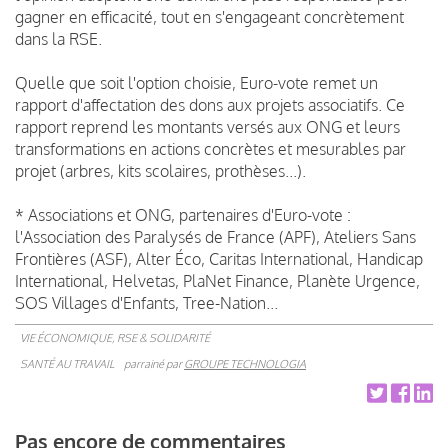
gagner en efficacité, tout en s'engageant concrètement
dans la RSE.
Quelle que soit l'option choisie, Euro-vote remet un
rapport d'affectation des dons aux projets associatifs. Ce
rapport reprend les montants versés aux ONG et leurs
transformations en actions concrètes et mesurables par
projet (arbres, kits scolaires, prothèses...).
* Associations et ONG, partenaires d'Euro-vote :
l'Association des Paralysés de France (APF), Ateliers Sans
Frontières (ASF), Alter Éco, Caritas International, Handicap
International, Helvetas, PlaNet Finance, Planète Urgence,
SOS Villages d'Enfants, Tree-Nation...
VIE ÉCONOMIQUE, RSE & SOLIDARITÉ
SANTÉ AU TRAVAIL
parrainé par
GROUPE TECHNOLOGIA
Pas encore de commentaires