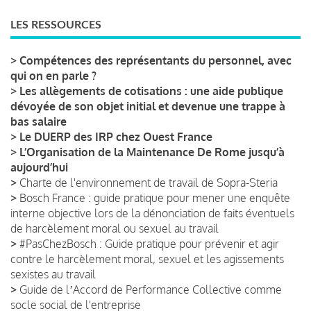
LES RESSOURCES
>
Compétences des représentants du personnel, avec
qui on en parle ?
>
Les allègements de cotisations : une aide publique
dévoyée de son objet initial et devenue une trappe à
bas salaire
>
Le DUERP des IRP chez Ouest France
>
L’Organisation de la Maintenance De Rome jusqu’à
aujourd’hui
>
Charte de l'environnement de travail de Sopra-Steria
>
Bosch France : guide pratique pour mener une enquête
interne objective lors de la dénonciation de faits éventuels
de harcèlement moral ou sexuel au travail
>
#PasChezBosch : Guide pratique pour prévenir et agir
contre le harcèlement moral, sexuel et les agissements
sexistes au travail
>
Guide de lʼAccord de Performance Collective comme
socle social de l'entreprise