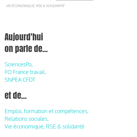
VIE ÉCONOMIQUE, RSE & SOLIDARITÉ
Aujourd'hui
on parle de...
SciencesPo,
FO France travail,
SNPEA CFDT
et de...
Emploi, formation et compétences,
Relations sociales,
Vie économique, RSE & solidarité