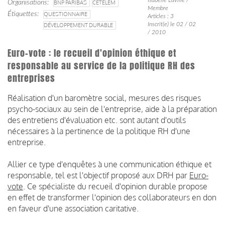
Organisations
BNP PARIBAS
CETELEM
Membre
Étiquettes
QUESTIONNAIRE
Articles : 3
Inscrit(e) le 02 / 02
DÉVELOPPEMENT DURABLE
/ 2010
Euro-vote : le recueil d'opinion éthique et
responsable au service de la politique RH des
entreprises
Réalisation d'un baromètre social, mesures des risques
psycho-sociaux au sein de l'entreprise, aide à la préparation
des entretiens d'évaluation etc. sont autant d'outils
nécessaires à la pertinence de la politique RH d'une
entreprise.
Allier ce type d'enquêtes à une communication éthique et
responsable, tel est l'objectif proposé aux DRH par
Euro-
vote
. Ce spécialiste du recueil d'opinion durable propose
en effet de transformer l'opinion des collaborateurs en don
en faveur d'une association caritative.