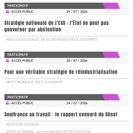
PARTICIPATIF
ACCÈS PUBLIC
29 / 07 / 2026
Stratégie nationale de l’ESS : l’État ne peut pas
gouverner par abstention
RELATIONS SOCIALES
VIE ÉCONOMIQUE, RSE & SOLIDARITÉ
PARTICIPATIF
ACCÈS PUBLIC
28 / 07 / 2026
Pour une véritable stratégie de réindustrialisation
VIE ÉCONOMIQUE, RSE & SOLIDARITÉ
PARTICIPATIF
ACCÈS PUBLIC
24 / 07 / 2026
Souffrance au travail : le rapport censuré du Sénat
RELATIONS SOCIALES
SANTÉ AU TRAVAIL
parrainé par
GROUPE TECHNOLOGIA