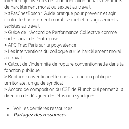
interne objective lors de la dénonciation de faits éventuels
de harcèlement moral ou sexuel au travail
>
#PasChezBosch : Guide pratique pour prévenir et agir
contre le harcèlement moral, sexuel et les agissements
sexistes au travail
>
Guide de lʼAccord de Performance Collective comme
socle social de l'entreprise
>
APC Fnac Paris sur la polyvalence
>
Les interventions du colloque sur le harcèlement moral
au travail
>
Calcul de l'indemnité de rupture conventionnelle dans la
fonction publique
>
Rupture conventionnelle dans la fonction publique
territoriale, un guide syndical
>
Accord de composition du CSE de Flunch qui permet à la
direction de désigner des élus non syndiqués
Voir les dernières ressources
Partagez des ressources