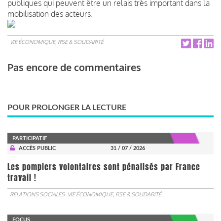
publiques qui peuvent être un relais très important dans la
mobilisation des acteurs.
VIE ÉCONOMIQUE, RSE & SOLIDARITÉ
Pas encore de commentaires
POUR PROLONGER LA LECTURE
PARTICIPATIF
ACCÈS PUBLIC
31 / 07 / 2026
Les pompiers volontaires sont pénalisés par France
travail !
RELATIONS SOCIALES
VIE ÉCONOMIQUE, RSE & SOLIDARITÉ
FOCUS