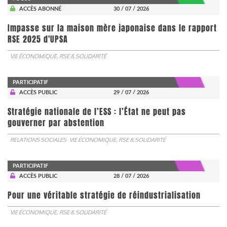
ACCÈS ABONNÉ
30 / 07 / 2026
Impasse sur la maison mère japonaise dans le rapport
RSE 2025 d'UPSA
VIE ÉCONOMIQUE, RSE & SOLIDARITÉ
PARTICIPATIF
ACCÈS PUBLIC
29 / 07 / 2026
Stratégie nationale de l’ESS : l’État ne peut pas
gouverner par abstention
RELATIONS SOCIALES
VIE ÉCONOMIQUE, RSE & SOLIDARITÉ
PARTICIPATIF
ACCÈS PUBLIC
28 / 07 / 2026
Pour une véritable stratégie de réindustrialisation
VIE ÉCONOMIQUE, RSE & SOLIDARITÉ