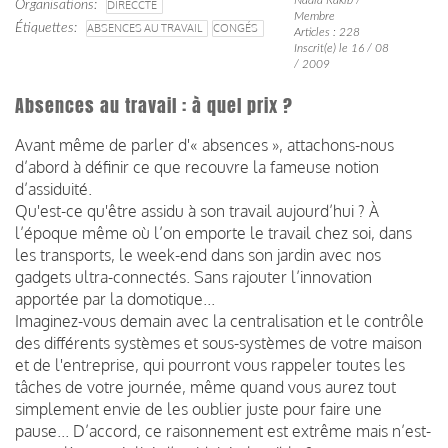
Organisations
DIRECCTE
Membre
Étiquettes
ABSENCES AU TRAVAIL
CONGÉS
Articles : 228
Inscrit(e) le 16 / 08
/ 2009
Absences au travail : à quel prix ?
Avant même de parler d'« absences », attachons-nous
d’abord à définir ce que recouvre la fameuse notion
d’assiduité.
Qu'est-ce qu'être assidu à son travail aujourd’hui ? À
l’époque même où l’on emporte le travail chez soi, dans
les transports, le week-end dans son jardin avec nos
gadgets ultra-connectés. Sans rajouter l’innovation
apportée par la domotique...
Imaginez-vous demain avec la centralisation et le contrôle
des différents systèmes et sous-systèmes de votre maison
et de l'entreprise, qui pourront vous rappeler toutes les
tâches de votre journée, même quand vous aurez tout
simplement envie de les oublier juste pour faire une
pause... D’accord, ce raisonnement est extrême mais n’est-