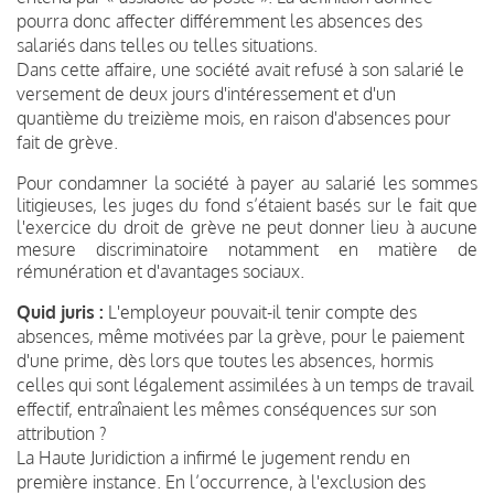
pourra donc affecter différemment les absences des
salariés dans telles ou telles situations.
Dans cette affaire, une société avait refusé à son salarié le
versement de deux jours d'intéressement et d'un
quantième du treizième mois, en raison d'absences pour
fait de grève.
Pour condamner la société à payer au salarié les sommes
litigieuses, les juges du fond s’étaient basés sur le fait que
l'exercice du droit de grève ne peut donner lieu à aucune
mesure discriminatoire notamment en matière de
rémunération et d'avantages sociaux.
Quid juris :
L'employeur pouvait-il tenir compte des
absences, même motivées par la grève, pour le paiement
d'une prime, dès lors que toutes les absences, hormis
celles qui sont légalement assimilées à un temps de travail
effectif, entraînaient les mêmes conséquences sur son
attribution ?
La Haute Juridiction a infirmé le jugement rendu en
première instance. En l’occurrence, à l'exclusion des