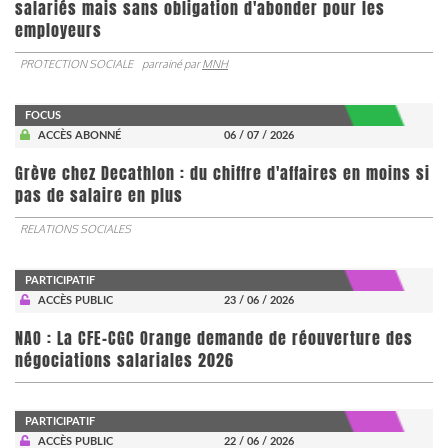
salariés mais sans obligation d'abonder pour les
employeurs
PROTECTION SOCIALE
parrainé par
MNH
FOCUS
ACCÈS ABONNÉ
06 / 07 / 2026
Grève chez Decathlon : du chiffre d'affaires en moins si
pas de salaire en plus
RELATIONS SOCIALES
PARTICIPATIF
ACCÈS PUBLIC
23 / 06 / 2026
NAO : La CFE-CGC Orange demande de réouverture des
négociations salariales 2026
PARTICIPATIF
ACCÈS PUBLIC
22 / 06 / 2026