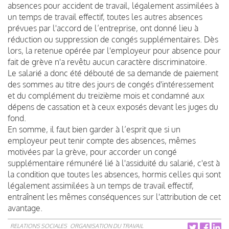
absences pour accident de travail, légalement assimilées à
un temps de travail effectif, toutes les autres absences
prévues par l'accord de l’entreprise, ont donné lieu à
réduction ou suppression de congés supplémentaires. Dès
lors, la retenue opérée par l'employeur pour absence pour
fait de grève n'a revêtu aucun caractère discriminatoire.
Le salarié a donc été débouté de sa demande de paiement
des sommes au titre des jours de congés d'intéressement
et du complément du treizième mois et condamné aux
dépens de cassation et à ceux exposés devant les juges du
fond.
En somme, il faut bien garder à l’esprit que si un
employeur peut tenir compte des absences, mêmes
motivées par la grève, pour accorder un congé
supplémentaire rémunéré lié à l'assiduité du salarié, c'est à
la condition que toutes les absences, hormis celles qui sont
légalement assimilées à un temps de travail effectif,
entraînent les mêmes conséquences sur l'attribution de cet
avantage.
RELATIONS SOCIALES
ORGANISATION DU TRAVAIL