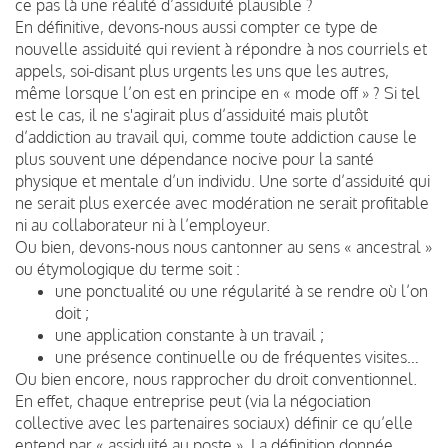
ce pas là une réalité d’assiduité plausible ?
En définitive, devons-nous aussi compter ce type de
nouvelle assiduité qui revient à répondre à nos courriels et
appels, soi-disant plus urgents les uns que les autres,
même lorsque l’on est en principe en « mode off » ? Si tel
est le cas, il ne s'agirait plus d’assiduité mais plutôt
d’addiction au travail qui, comme toute addiction cause le
plus souvent une dépendance nocive pour la santé
physique et mentale d’un individu. Une sorte d’assiduité qui
ne serait plus exercée avec modération ne serait profitable
ni au collaborateur ni à l’employeur.
Ou bien, devons-nous nous cantonner au sens « ancestral »
ou étymologique du terme soit :
une ponctualité ou une régularité à se rendre où l’on
doit ;
une application constante à un travail ;
une présence continuelle ou de fréquentes visites…
Ou bien encore, nous rapprocher du droit conventionnel.
En effet, chaque entreprise peut (via la négociation
collective avec les partenaires sociaux) définir ce qu’elle
entend par « assiduité au poste ». La définition donnée