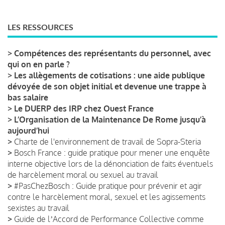
LES RESSOURCES
>
Compétences des représentants du personnel, avec
qui on en parle ?
>
Les allègements de cotisations : une aide publique
dévoyée de son objet initial et devenue une trappe à
bas salaire
>
Le DUERP des IRP chez Ouest France
>
L’Organisation de la Maintenance De Rome jusqu’à
aujourd’hui
>
Charte de l'environnement de travail de Sopra-Steria
>
Bosch France : guide pratique pour mener une enquête
interne objective lors de la dénonciation de faits éventuels
de harcèlement moral ou sexuel au travail
>
#PasChezBosch : Guide pratique pour prévenir et agir
contre le harcèlement moral, sexuel et les agissements
sexistes au travail
>
Guide de lʼAccord de Performance Collective comme