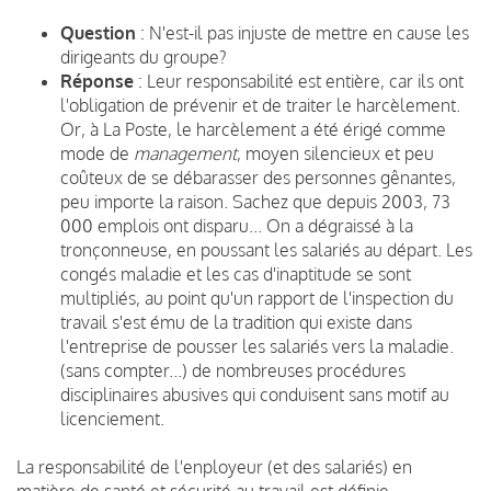
Question
: N'est-il pas injuste de mettre en cause les
dirigeants du groupe?
Réponse
: Leur responsabilité est entière, car ils ont
l'obligation de prévenir et de traiter le harcèlement.
Or, à La Poste, le harcèlement a été érigé comme
mode de
management
, moyen silencieux et peu
coûteux de se débarasser des personnes gênantes,
peu importe la raison. Sachez que depuis 2003, 73
000 emplois ont disparu... On a dégraissé à la
tronçonneuse, en poussant les salariés au départ. Les
congés maladie et les cas d'inaptitude se sont
multipliés, au point qu'un rapport de l'inspection du
travail s'est ému de la tradition qui existe dans
l'entreprise de pousser les salariés vers la maladie.
(sans compter...) de nombreuses procédures
disciplinaires abusives qui conduisent sans motif au
licenciement.
La responsabilité de l'enployeur (et des salariés) en
matière de santé et sécurité au travail est définie,