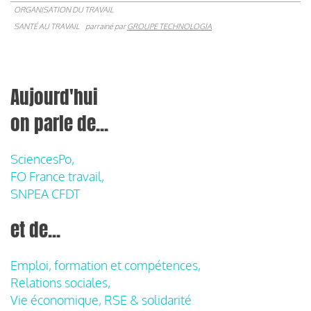
ORGANISATION DU TRAVAIL
SANTÉ AU TRAVAIL
parrainé par
GROUPE TECHNOLOGIA
Aujourd'hui
on parle de...
SciencesPo,
FO France travail,
SNPEA CFDT
et de...
Emploi, formation et compétences,
Relations sociales,
Vie économique, RSE & solidarité