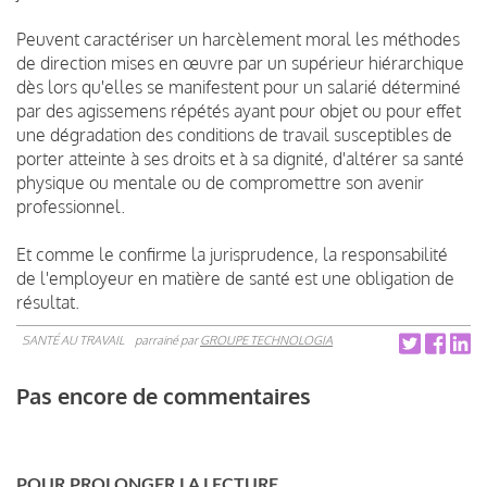
Peuvent caractériser un harcèlement moral les méthodes
de direction mises en œuvre par un supérieur hiérarchique
dès lors qu'elles se manifestent pour un salarié déterminé
par des agissemens répétés ayant pour objet ou pour effet
une dégradation des conditions de travail susceptibles de
porter atteinte à ses droits et à sa dignité, d'altérer sa santé
physique ou mentale ou de compromettre son avenir
professionnel.
Et comme le confirme la jurisprudence, la responsabilité
de l'employeur en matière de santé est une obligation de
résultat.
SANTÉ AU TRAVAIL
parrainé par
GROUPE TECHNOLOGIA
Pas encore de commentaires
POUR PROLONGER LA LECTURE