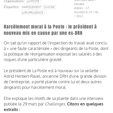
Organisations
LA POSTE
Membre
Étiquettes
HARCÈLEMENT
SUICIDE
Articles : 17
Inscrit(e) le 24 / 06
JURISPRUDENCE
/ 2011
Harcèlement moral à la Poste : le président à
nouveau mis en cause par une ex-DRH
On sait qu'un rapport de l'inspection du travail avait conclu
à « une faute caractérisée » des dirigeants de la Poste, dont
la politique de réorganisation exposait les salariés à des
risques d'une particulière gravité.
Le président de La Poste est à nouveau sur la sellette :
Astrid Herbert-Ravel, ancienne DRH d'une grande division
de l'entreprise, a porté plainte contre lui et deux autres
dirigeants pour harcèlement moral.
Elle explique les motifs de sa plainte dans une interview
publiée le 29 mars par
Challenges
.
Citons en quelques
extraits :