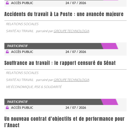
ACCÈS PUBLIC
24 / 07 / 2026
Accidents du travail à La Poste : une avancée majeure
RELATIONS SOCIALES
SANTÉ AU TRAVAIL
parrainé par
GROUPE TECHNOLOGIA
PARTICIPATIF
ACCÈS PUBLIC
24 / 07 / 2026
Souffrance au travail : le rapport censuré du Sénat
RELATIONS SOCIALES
SANTÉ AU TRAVAIL
parrainé par
GROUPE TECHNOLOGIA
VIE ÉCONOMIQUE, RSE & SOLIDARITÉ
PARTICIPATIF
ACCÈS PUBLIC
24 / 07 / 2026
Un nouveau contrat d’objectifs et de performance pour
l’Anact