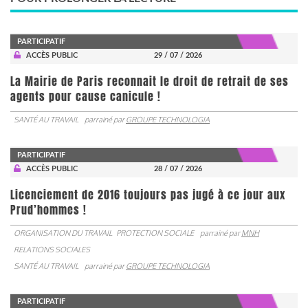
PARTICIPATIF
ACCÈS PUBLIC
29 / 07 / 2026
La Mairie de Paris reconnait le droit de retrait de ses
agents pour cause canicule !
SANTÉ AU TRAVAIL
parrainé par
GROUPE TECHNOLOGIA
PARTICIPATIF
ACCÈS PUBLIC
28 / 07 / 2026
Licenciement de 2016 toujours pas jugé à ce jour aux
Prud’hommes !
ORGANISATION DU TRAVAIL
PROTECTION SOCIALE
parrainé par
MNH
RELATIONS SOCIALES
SANTÉ AU TRAVAIL
parrainé par
GROUPE TECHNOLOGIA
PARTICIPATIF