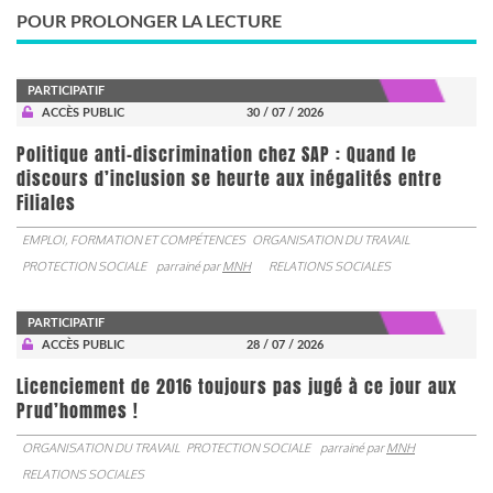
POUR PROLONGER LA LECTURE
PARTICIPATIF
ACCÈS PUBLIC
30 / 07 / 2026
Politique anti-discrimination chez SAP : Quand le
discours d’inclusion se heurte aux inégalités entre
Filiales
EMPLOI, FORMATION ET COMPÉTENCES
ORGANISATION DU TRAVAIL
PROTECTION SOCIALE
parrainé par
MNH
RELATIONS SOCIALES
PARTICIPATIF
ACCÈS PUBLIC
28 / 07 / 2026
Licenciement de 2016 toujours pas jugé à ce jour aux
Prud’hommes !
ORGANISATION DU TRAVAIL
PROTECTION SOCIALE
parrainé par
MNH
RELATIONS SOCIALES