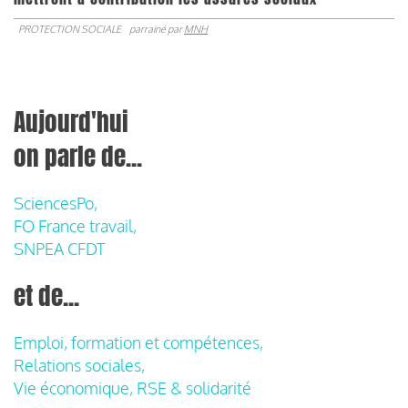
PROTECTION SOCIALE
parrainé par
MNH
Aujourd'hui
on parle de...
SciencesPo,
FO France travail,
SNPEA CFDT
et de...
Emploi, formation et compétences,
Relations sociales,
Vie économique, RSE & solidarité