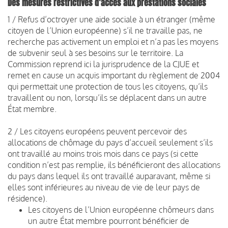
Des mesures restrictives d’accès aux prestations sociales
1 / Refus d’octroyer une aide sociale à un étranger (même
citoyen de l’Union européenne) s’il ne travaille pas, ne
recherche pas activement un emploi et n’a pas les moyens
de subvenir seul à ses besoins sur le territoire. La
Commission reprend ici la jurisprudence de la CJUE et
remet en cause un acquis important du règlement de 2004
qui permettait une protection de tous les citoyens, qu’ils
travaillent ou non, lorsqu’ils se déplacent dans un autre
État membre.
2 / Les citoyens européens peuvent percevoir des
allocations de chômage du pays d’accueil seulement s’ils
ont travaillé au moins trois mois dans ce pays (si cette
condition n’est pas remplie, ils bénéficieront des allocations
du pays dans lequel ils ont travaillé auparavant, même si
elles sont inférieures au niveau de vie de leur pays de
résidence).
Les citoyens de l’Union européenne chômeurs dans
un autre État membre pourront bénéficier de