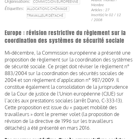
Organisations
COMMISSION EUROPÉENNE
Membre
Étiquettes
ALLOCATIONS CHÔMAGE
Articles : 27
Inscrit(e) le 02 / 12
TRAVAILLEUR DÉTACHÉ
/ 2008
Europe : révision restrictive du règlement sur la
coordination des systèmes de sécurité sociale
Mi-décembre, la Commission européenne a présenté une
proposition de règlement sur la coordination des systèmes
de sécurité sociale. Ce projet doit réviser le règlement n°
883/2004 sur la coordination des sécurités sociales de
2004 et son règlement d’application n° 987/2009. Il
constitue également la consolidation de la jurisprudence
de la Cour de justice de l'Union européenne (CJUE) sur
l’accès aux prestations sociales (arrêt Dano, C-333-13).
Cette proposition est issue du « paquet mobilité des
travailleurs » dont le premier volet (la proposition de
révision de la directive de 1996 sur les travailleurs
détachés) a été présenté en mars 2016.