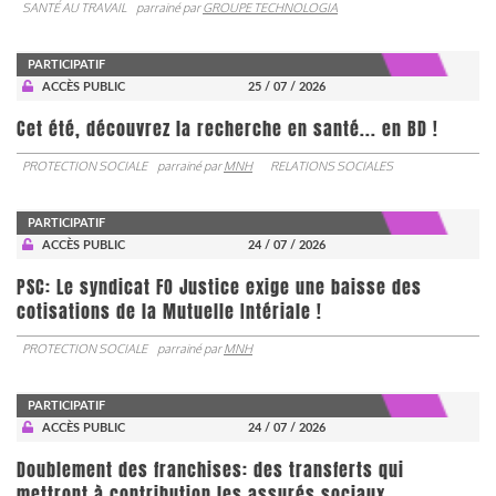
SANTÉ AU TRAVAIL
parrainé par
GROUPE TECHNOLOGIA
PARTICIPATIF
ACCÈS PUBLIC
25 / 07 / 2026
Cet été, découvrez la recherche en santé... en BD !
PROTECTION SOCIALE
parrainé par
MNH
RELATIONS SOCIALES
PARTICIPATIF
ACCÈS PUBLIC
24 / 07 / 2026
PSC: Le syndicat FO Justice exige une baisse des
cotisations de la Mutuelle Intériale !
PROTECTION SOCIALE
parrainé par
MNH
PARTICIPATIF
ACCÈS PUBLIC
24 / 07 / 2026
Doublement des franchises: des transferts qui
mettront à contribution les assurés sociaux