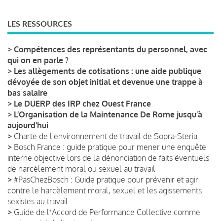
LES RESSOURCES
>
Compétences des représentants du personnel, avec
qui on en parle ?
>
Les allègements de cotisations : une aide publique
dévoyée de son objet initial et devenue une trappe à
bas salaire
>
Le DUERP des IRP chez Ouest France
>
L’Organisation de la Maintenance De Rome jusqu’à
aujourd’hui
>
Charte de l'environnement de travail de Sopra-Steria
>
Bosch France : guide pratique pour mener une enquête
interne objective lors de la dénonciation de faits éventuels
de harcèlement moral ou sexuel au travail
>
#PasChezBosch : Guide pratique pour prévenir et agir
contre le harcèlement moral, sexuel et les agissements
sexistes au travail
>
Guide de lʼAccord de Performance Collective comme