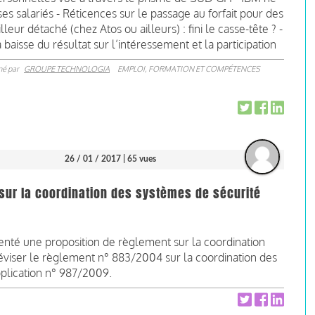
ses salariés - Réticences sur le passage au forfait pour des
leur détaché (chez Atos ou ailleurs) : fini le casse-tête ? -
aisse du résultat sur l’intéressement et la participation
né par
GROUPE TECHNOLOGIA
EMPLOI, FORMATION ET COMPÉTENCES
26 / 01 / 2017
| 65 vues
t sur la coordination des systèmes de sécurité
té une proposition de règlement sur la coordination
réviser le règlement n° 883/2004 sur la coordination des
pplication n° 987/2009.