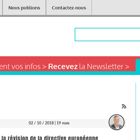
Nous publions
Contactez-nous
Rechercher
nt vos infos >
Recevez
la Newsletter >
02 / 10 / 2018
| 19 vues
r la révision de la directive européenne