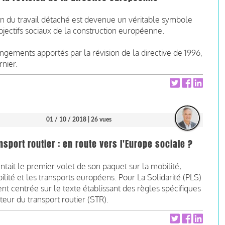
du travail détaché est devenue un véritable symbole
bjectifs sociaux de la construction européenne.
changements apportés par la révision de la directive de 1996,
nier.
01 / 10 / 2018
| 26 vues
port routier : en route vers l'Europe sociale ?
ait le premier volet de son paquet sur la mobilité,
lité et les transports européens. Pour La Solidarité (PLS)
nt centrée sur le texte établissant des règles spécifiques
ur du transport routier (STR).