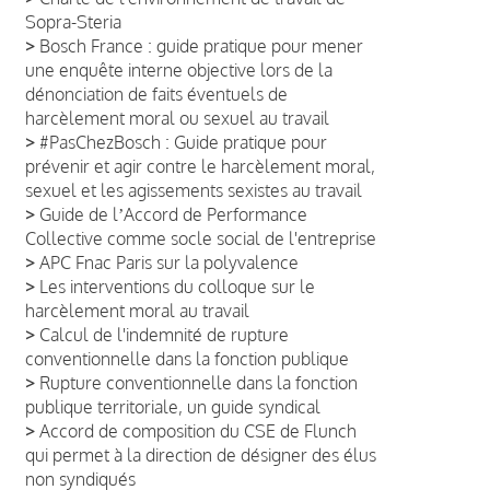
Sopra-Steria
>
Bosch France : guide pratique pour mener
une enquête interne objective lors de la
dénonciation de faits éventuels de
harcèlement moral ou sexuel au travail
>
#PasChezBosch : Guide pratique pour
prévenir et agir contre le harcèlement moral,
sexuel et les agissements sexistes au travail
>
Guide de lʼAccord de Performance
Collective comme socle social de l'entreprise
>
APC Fnac Paris sur la polyvalence
>
Les interventions du colloque sur le
harcèlement moral au travail
>
Calcul de l'indemnité de rupture
conventionnelle dans la fonction publique
>
Rupture conventionnelle dans la fonction
publique territoriale, un guide syndical
>
Accord de composition du CSE de Flunch
qui permet à la direction de désigner des élus
non syndiqués