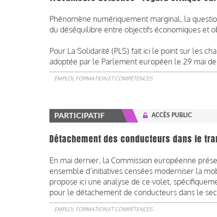
Phénomène numériquement marginal, la question 
du déséquilibre entre objectifs économiques et o
Pour La Solidarité (PLS) fait ici le point sur les 
adoptée par le Parlement européen le 29 mai der
EMPLOI, FORMATION ET COMPÉTENCES
PARTICIPATIF
ACCÈS PUBLIC
Détachement des conducteurs dans le trans
En mai dernier, la Commission européenne présent
ensemble d’initiatives censées moderniser la mobi
propose ici une analyse de ce volet, spécifiqueme
pour le détachement de conducteurs dans le secte
EMPLOI, FORMATION ET COMPÉTENCES