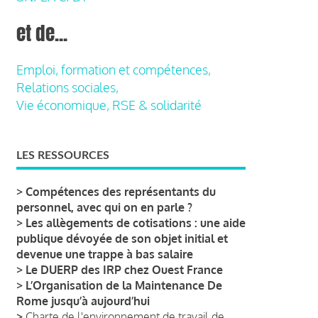
et de...
Emploi, formation et compétences,
Relations sociales,
Vie économique, RSE & solidarité
LES RESSOURCES
>
Compétences des représentants du
personnel, avec qui on en parle ?
>
Les allègements de cotisations : une aide
publique dévoyée de son objet initial et
devenue une trappe à bas salaire
>
Le DUERP des IRP chez Ouest France
>
L’Organisation de la Maintenance De
Rome jusqu’à aujourd’hui
>
Charte de l'environnement de travail de