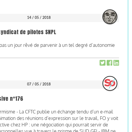
14 / 05 / 2018
syndicat de pilotes SNPL
a pas un jour rêvé de parvenir à un tel degré d’autonomie
07 / 05 / 2018
sive n°176
ormisme - La CFTC publie un échange tendu d’un e-mail
mation des réunions d’expression sur le travail, FO y voit
tive chez HP : une négociation qui pourrait servir de
ersonnelles vue à travers le prisme de SUD GFI - IBM ne