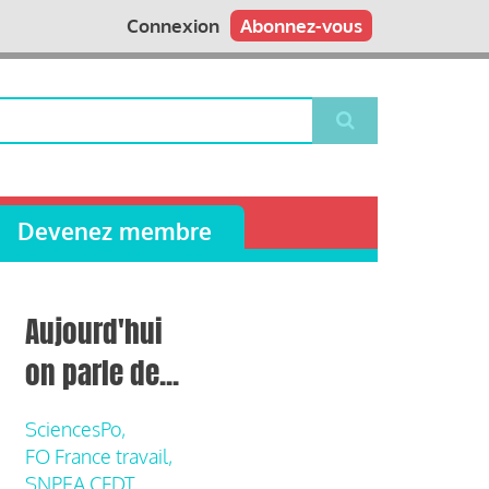
Connexion
Abonnez-vous
Devenez membre
Aujourd'hui
on parle de...
SciencesPo,
FO France travail,
SNPEA CFDT