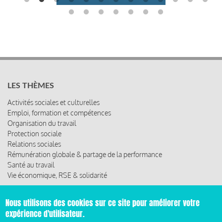
LES THÈMES
Activités sociales et culturelles
Emploi, formation et compétences
Organisation du travail
Protection sociale
Relations sociales
Rémunération globale & partage de la performance
Santé au travail
Vie économique, RSE & solidarité
ACCÈS RAPIDE
Nous utilisons des cookies sur ce site pour améliorer votre
expérience d'utilisateur.
Les abonnements