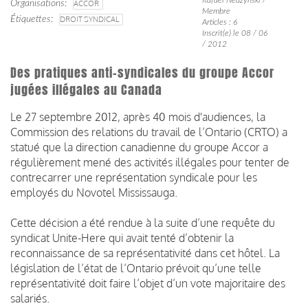
Organisations
ACCOR
Membre
Étiquettes
DROIT SYNDICAL
Articles : 6
Inscrit(e) le 08 / 06
/ 2012
Des pratiques anti-syndicales du groupe Accor
jugées illégales au Canada
Le 27 septembre 2012, après 40 mois d'audiences, la
Commission des relations du travail de l’Ontario (CRTO) a
statué que la direction canadienne du groupe Accor a
régulièrement mené des activités illégales pour tenter de
contrecarrer une représentation syndicale pour les
employés du Novotel Mississauga.
Cette décision a été rendue à la suite d’une requête du
syndicat Unite-Here qui avait tenté d’obtenir la
reconnaissance de sa représentativité dans cet hôtel. La
législation de l’état de l’Ontario prévoit qu’une telle
représentativité doit faire l’objet d’un vote majoritaire des
salariés.