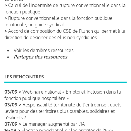
>
Calcul de l'indemnité de rupture conventionnelle dans la
fonction publique
>
Rupture conventionnelle dans la fonction publique
territoriale, un guide syndical
>
Accord de composition du CSE de Flunch qui permet à la
direction de désigner des élus non syndiqués
Voir les dernières ressources
Partagez des ressources
LES RENCONTRES
03/09 >
Webinaire national « Emploi et Inclusion dans la
fonction publique hospitalière »
03/09 >
Responsabilité territoriale de l’entreprise : quels
leviers pour des territoires plus durables, solidaires et
résilients ?
07/09 >
Le manager augmenté par l'IA
16/09 >
Élection présidentielle : les priorités de l'ESS