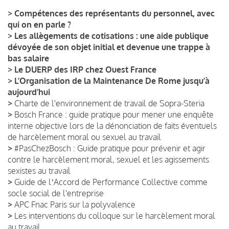
>
Compétences des représentants du personnel, avec
qui on en parle ?
>
Les allègements de cotisations : une aide publique
dévoyée de son objet initial et devenue une trappe à
bas salaire
>
Le DUERP des IRP chez Ouest France
>
L’Organisation de la Maintenance De Rome jusqu’à
aujourd’hui
>
Charte de l'environnement de travail de Sopra-Steria
>
Bosch France : guide pratique pour mener une enquête
interne objective lors de la dénonciation de faits éventuels
de harcèlement moral ou sexuel au travail
>
#PasChezBosch : Guide pratique pour prévenir et agir
contre le harcèlement moral, sexuel et les agissements
sexistes au travail
>
Guide de lʼAccord de Performance Collective comme
socle social de l'entreprise
>
APC Fnac Paris sur la polyvalence
>
Les interventions du colloque sur le harcèlement moral
au travail