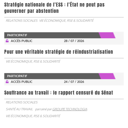
Stratégie nationale de l’ESS : l’État ne peut pas
gouverner par abstention
RELATIONS SOCIALES
VIE ÉCONOMIQUE, RSE & SOLIDARITÉ
PARTICIPATIF
ACCÈS PUBLIC
28 / 07 / 2026
Pour une véritable stratégie de réindustrialisation
VIE ÉCONOMIQUE, RSE & SOLIDARITÉ
PARTICIPATIF
ACCÈS PUBLIC
24 / 07 / 2026
Souffrance au travail : le rapport censuré du Sénat
RELATIONS SOCIALES
SANTÉ AU TRAVAIL
parrainé par
GROUPE TECHNOLOGIA
VIE ÉCONOMIQUE, RSE & SOLIDARITÉ