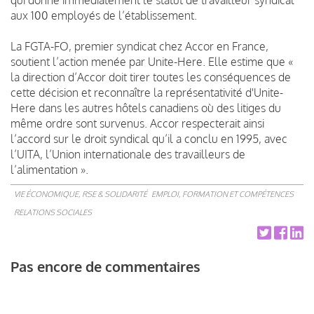
aux 100 employés de l’établissement.
La FGTA-FO, premier syndicat chez Accor en France,
soutient l’action menée par Unite-Here. Elle estime que «
la direction d’Accor doit tirer toutes les conséquences de
cette décision et reconnaître la représentativité d'Unite-
Here dans les autres hôtels canadiens où des litiges du
même ordre sont survenus. Accor respecterait ainsi
l’accord sur le droit syndical qu’il a conclu en 1995, avec
l’UITA, l’Union internationale des travailleurs de
l’alimentation ».
VIE ÉCONOMIQUE, RSE & SOLIDARITÉ
EMPLOI, FORMATION ET COMPÉTENCES
RELATIONS SOCIALES
Pas encore de commentaires