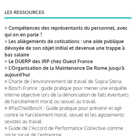
LES RESSOURCES
>
Compétences des représentants du personnel, avec
qui on en parle ?
>
Les allègements de cotisations : une aide publique
dévoyée de son objet initial et devenue une trappe à
bas salaire
>
Le DUERP des IRP chez Ouest France
>
L’Organisation de la Maintenance De Rome jusqu’à
aujourd’hui
>
Charte de l'environnement de travail de Sopra-Steria
>
Bosch France : guide pratique pour mener une enquête
interne objective lors de la dénonciation de faits éventuels
de harcèlement moral ou sexuel au travail
>
#PasChezBosch : Guide pratique pour prévenir et agir
contre le harcèlement moral, sexuel et les agissements
sexistes au travail
>
Guide de lʼAccord de Performance Collective comme
socle social de l'entreprise