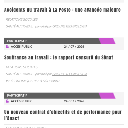
Accidents du travail à La Poste : une avancée majeure
RELATIONS SOCIALES
SANTÉ AU TRAVAIL
parrainé par
GROUPE TECHNOLOGIA
PARTICIPATIF
ACCÈS PUBLIC
24 / 07 / 2026
Souffrance au travail : le rapport censuré du Sénat
RELATIONS SOCIALES
SANTÉ AU TRAVAIL
parrainé par
GROUPE TECHNOLOGIA
VIE ÉCONOMIQUE, RSE & SOLIDARITÉ
PARTICIPATIF
ACCÈS PUBLIC
24 / 07 / 2026
Un nouveau contrat d’objectifs et de performance pour
l’Anact
ORGANISATION DU TRAVAIL