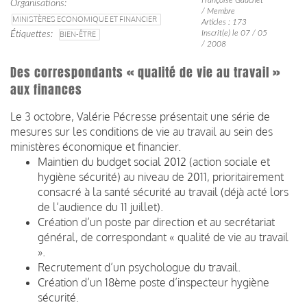
Organisations
/ Membre
MINISTÈRES ECONOMIQUE ET FINANCIER
Articles : 173
Inscrit(e) le 07 / 05
Étiquettes
BIEN-ÊTRE
/ 2008
Des correspondants « qualité de vie au travail »
aux finances
Le 3 octobre, Valérie Pécresse présentait une série de
mesures sur les conditions de vie au travail au sein des
ministères économique et financier.
Maintien du budget social 2012 (action sociale et
hygiène sécurité) au niveau de 2011, prioritairement
consacré à la santé sécurité au travail (déjà acté lors
de l’audience du 11 juillet).
Création d’un poste par direction et au secrétariat
général, de correspondant « qualité de vie au travail
».
Recrutement d’un psychologue du travail.
Création d’un 18ème poste d’inspecteur hygiène
sécurité.