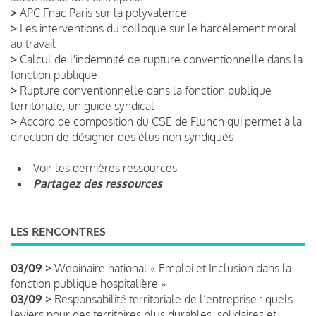
>
APC Fnac Paris sur la polyvalence
>
Les interventions du colloque sur le harcèlement moral
au travail
>
Calcul de l'indemnité de rupture conventionnelle dans la
fonction publique
>
Rupture conventionnelle dans la fonction publique
territoriale, un guide syndical
>
Accord de composition du CSE de Flunch qui permet à la
direction de désigner des élus non syndiqués
Voir les dernières ressources
Partagez des ressources
LES RENCONTRES
03/09 >
Webinaire national « Emploi et Inclusion dans la
fonction publique hospitalière »
03/09 >
Responsabilité territoriale de l’entreprise : quels
leviers pour des territoires plus durables, solidaires et