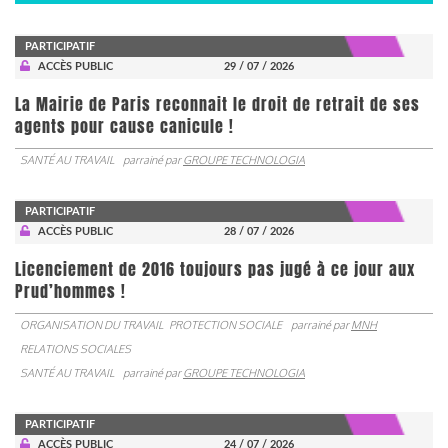
PARTICIPATIF
ACCÈS PUBLIC
29 / 07 / 2026
La Mairie de Paris reconnait le droit de retrait de ses
agents pour cause canicule !
SANTÉ AU TRAVAIL
parrainé par
GROUPE TECHNOLOGIA
PARTICIPATIF
ACCÈS PUBLIC
28 / 07 / 2026
Licenciement de 2016 toujours pas jugé à ce jour aux
Prud’hommes !
ORGANISATION DU TRAVAIL
PROTECTION SOCIALE
parrainé par
MNH
RELATIONS SOCIALES
SANTÉ AU TRAVAIL
parrainé par
GROUPE TECHNOLOGIA
PARTICIPATIF
ACCÈS PUBLIC
24 / 07 / 2026