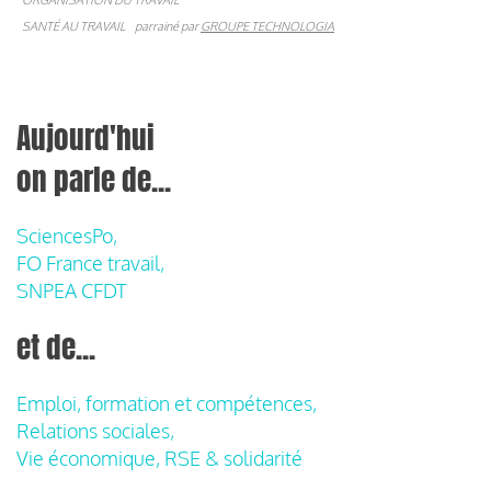
SANTÉ AU TRAVAIL
parrainé par
GROUPE TECHNOLOGIA
Aujourd'hui
on parle de...
SciencesPo,
FO France travail,
SNPEA CFDT
et de...
Emploi, formation et compétences,
Relations sociales,
Vie économique, RSE & solidarité