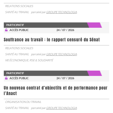
RELATIONS SOCIALES
SANTÉ AU TRAVAIL
parrainé par
GROUPE TECHNOLOGIA
PARTICIPATIF
ACCÈS PUBLIC
24 / 07 / 2026
Souffrance au travail : le rapport censuré du Sénat
RELATIONS SOCIALES
SANTÉ AU TRAVAIL
parrainé par
GROUPE TECHNOLOGIA
VIE ÉCONOMIQUE, RSE & SOLIDARITÉ
PARTICIPATIF
ACCÈS PUBLIC
24 / 07 / 2026
Un nouveau contrat d’objectifs et de performance pour
l’Anact
ORGANISATION DU TRAVAIL
SANTÉ AU TRAVAIL
parrainé par
GROUPE TECHNOLOGIA