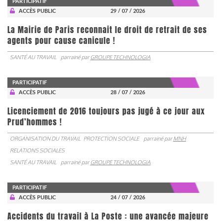
PARTICIPATIF
ACCÈS PUBLIC
29 / 07 / 2026
La Mairie de Paris reconnait le droit de retrait de ses
agents pour cause canicule !
SANTÉ AU TRAVAIL
parrainé par
GROUPE TECHNOLOGIA
PARTICIPATIF
ACCÈS PUBLIC
28 / 07 / 2026
Licenciement de 2016 toujours pas jugé à ce jour aux
Prud’hommes !
ORGANISATION DU TRAVAIL
PROTECTION SOCIALE
parrainé par
MNH
RELATIONS SOCIALES
SANTÉ AU TRAVAIL
parrainé par
GROUPE TECHNOLOGIA
PARTICIPATIF
ACCÈS PUBLIC
24 / 07 / 2026
Accidents du travail à La Poste : une avancée majeure