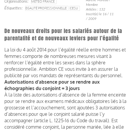
Organisations
MÉTÉO FRANCE
Membre
Étiquettes
EGALITÉ PROFESSIONNELLE
CESU
Articles : 132
Inscrit(e) le 16 / 11
/ 2009
De nouveaux droits pour les salariés autour de la
parentalité et de nouveaux leviers pour l’égalité
La loi du 4 août 2014 pour l’égalité réelle entre hommes et
femmes comporte de nombreuses mesures visant à
renforcer l’égalité entre les sexes dans la sphère
professionnelle. Ambition CE vous invite à en assurer la
publicité par vos mandats de représentants du personnel.
Autorisations d’absence pour se rendre aux
échographies du conjoint = 3 jours
À la liste des autorisations d’absence de la femme enceinte
pour se rendre aux examens médicaux obligatoires liés à la
grossesse et l’accouchement, sont ajoutées 3 autorisations
d’absences pour que le conjoint salarié puisse l’y
accompagner (article L. 1225-16 du Code du travail). Est
considéré comme conjoint, la personne mariée, liée à elle