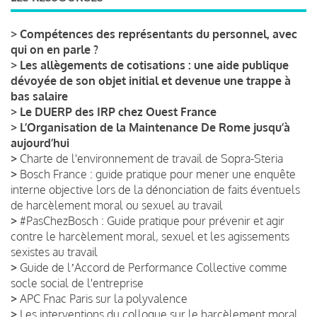
>
Compétences des représentants du personnel, avec
qui on en parle ?
>
Les allègements de cotisations : une aide publique
dévoyée de son objet initial et devenue une trappe à
bas salaire
>
Le DUERP des IRP chez Ouest France
>
L’Organisation de la Maintenance De Rome jusqu’à
aujourd’hui
>
Charte de l'environnement de travail de Sopra-Steria
>
Bosch France : guide pratique pour mener une enquête
interne objective lors de la dénonciation de faits éventuels
de harcèlement moral ou sexuel au travail
>
#PasChezBosch : Guide pratique pour prévenir et agir
contre le harcèlement moral, sexuel et les agissements
sexistes au travail
>
Guide de lʼAccord de Performance Collective comme
socle social de l'entreprise
>
APC Fnac Paris sur la polyvalence
>
Les interventions du colloque sur le harcèlement moral