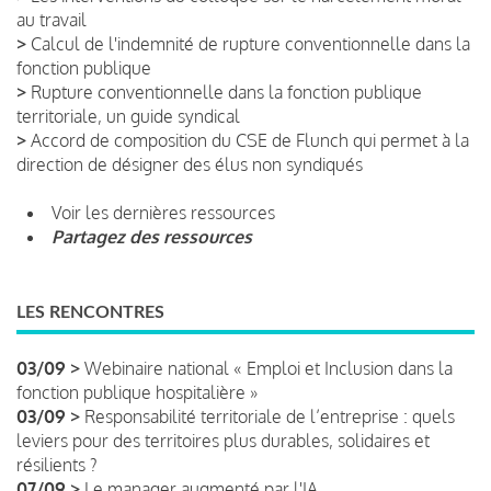
au travail
>
Calcul de l'indemnité de rupture conventionnelle dans la
fonction publique
>
Rupture conventionnelle dans la fonction publique
territoriale, un guide syndical
>
Accord de composition du CSE de Flunch qui permet à la
direction de désigner des élus non syndiqués
Voir les dernières ressources
Partagez des ressources
LES RENCONTRES
03/09 >
Webinaire national « Emploi et Inclusion dans la
fonction publique hospitalière »
03/09 >
Responsabilité territoriale de l’entreprise : quels
leviers pour des territoires plus durables, solidaires et
résilients ?
07/09 >
Le manager augmenté par l'IA