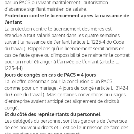
par un PACS ou vivant maritalement ; autorisation
d’absence signifiant maintien de salaire.
Protection contre le licenciement apres la naissance de
l’enfant
La protection contre le licenciement des mères est
étendue à tout salarié parent dans les quatre semaines
suivant la naissance de l’enfant (article L. 1225-4 du Code
du travail). Rappelons qu’un licenciement serait admis en
cas de faute grave ou d’impossibilité de maintenir le contrat
pour un motif étranger à l’arrivée de l’enfant (article L.
1225-4-1).
Jours de congés en cas de PACS = 4 jours
La loi offre désormais pour la conclusion d’un PACS,
comme pour un mariage, 4 jours de congé (article L. 3142-1
du Code du travail). Mais certaines conventions ou usages
d’entreprise avaient anticipé cet alignement de droits à
congé.
Et du côté des représentants du personnel
Les délégués du personnel sont les gardiens de l’exercice
de ces nouveaux droits et il est de leur mission de faire des
réclamations en cas de non-respect.