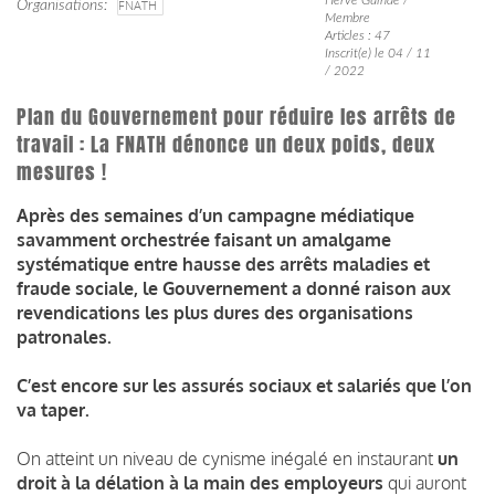
Organisations
FNATH
Membre
Articles : 47
Inscrit(e) le 04 / 11
/ 2022
Plan du Gouvernement pour réduire les arrêts de
travail : La FNATH dénonce un deux poids, deux
mesures !
Après des semaines d’un campagne médiatique
savamment orchestrée faisant un amalgame
systématique entre hausse des arrêts maladies et
fraude sociale, le Gouvernement a donné raison aux
revendications les plus dures des organisations
patronales.
C’est encore sur les assurés sociaux et salariés que l’on
va taper.
On atteint un niveau de cynisme inégalé en instaurant
un
droit à la délation à la main des employeurs
qui auront