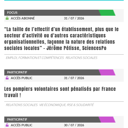
FOCUS
ACCÈS ABONNÉ
31 / 07 / 2026
“La taille de l’effectif d’un établissement, plus que le
secteur d’activité ou d’autres caractéristiques
organisationnelles, façonne la nature des relations
sociales locales” - Jérôme Pélisse, SciencesPo
EMPLOI, FORMATION ET COMPÉTENCES
RELATIONS SOCIALES
PARTICIPATIF
ACCÈS PUBLIC
31 / 07 / 2026
Les pompiers volontaires sont pénalisés par France
travail !
RELATIONS SOCIALES
VIE ÉCONOMIQUE, RSE & SOLIDARITÉ
PARTICIPATIF
ACCÈS PUBLIC
30 / 07 / 2026