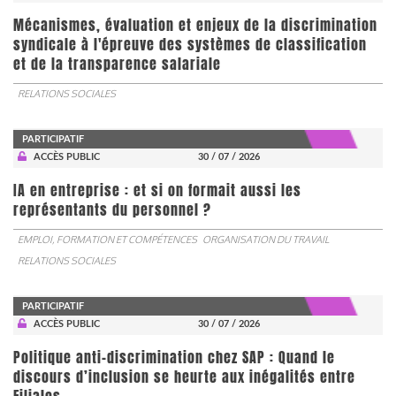
Mécanismes, évaluation et enjeux de la discrimination
syndicale à l'épreuve des systèmes de classification
et de la transparence salariale
RELATIONS SOCIALES
PARTICIPATIF
ACCÈS PUBLIC
30 / 07 / 2026
IA en entreprise : et si on formait aussi les
représentants du personnel ?
EMPLOI, FORMATION ET COMPÉTENCES
ORGANISATION DU TRAVAIL
RELATIONS SOCIALES
PARTICIPATIF
ACCÈS PUBLIC
30 / 07 / 2026
Politique anti-discrimination chez SAP : Quand le
discours d’inclusion se heurte aux inégalités entre