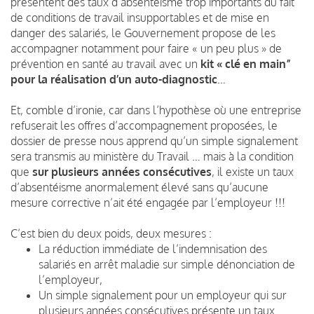
présentent des taux d’absentéisme trop importants du fait
de conditions de travail insupportables et de mise en
danger des salariés, le Gouvernement propose de les
accompagner notamment pour faire « un peu plus » de
prévention en santé au travail avec un
kit « clé en main”
pour la réalisation d’un auto-diagnostic
…
Et, comble d’ironie, car dans l’hypothèse où une entreprise
refuserait les offres d’accompagnement proposées, le
dossier de presse nous apprend qu’un simple signalement
sera transmis au ministère du Travail … mais à la condition
que
sur plusieurs années consécutives
, il existe un taux
d’absentéisme anormalement élevé sans qu’aucune
mesure corrective n’ait été engagée par l’employeur !!!
C’est bien du deux poids, deux mesures :
La réduction immédiate de l’indemnisation des
salariés en arrêt maladie sur simple dénonciation de
l’employeur,
Un simple signalement pour un employeur qui sur
plusieurs années consécutives présente un taux