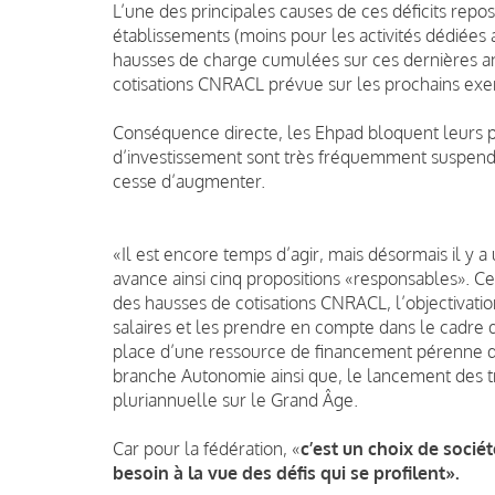
L’une des principales causes de ces déficits rep
établissements (moins pour les activités dédiées
hausses de charge cumulées sur ces dernières an
cotisations CNRACL prévue sur les prochains exer
Conséquence directe, les Ehpad bloquent leurs p
d’investissement sont très fréquemment suspend
cesse d’augmenter.
«Il est encore temps d’agir, mais désormais il y a
avance ainsi cinq propositions «responsables». C
des hausses de cotisations CNRACL, l’objectivation
salaires et les prendre en compte dans le cadre d
place d’une ressource de financement pérenne déd
branche Autonomie ainsi que, le lancement des 
pluriannuelle sur le Grand Âge.
Car pour la fédération, «
c’est un choix de socié
besoin à la vue des défis qui se profilent».