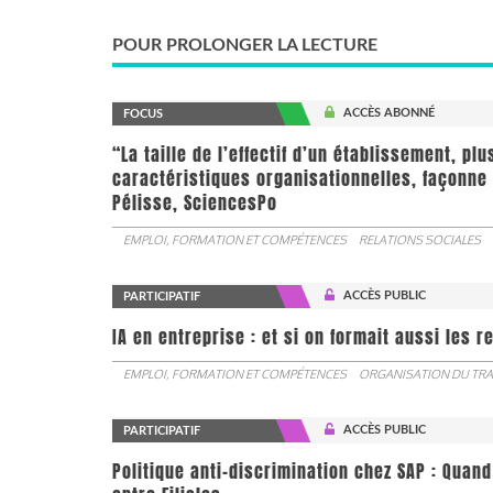
POUR PROLONGER LA LECTURE
ACCÈS ABONNÉ
FOCUS
“La taille de l’effectif d’un établissement, pl
caractéristiques organisationnelles, façonne 
Pélisse, SciencesPo
EMPLOI, FORMATION ET COMPÉTENCES
RELATIONS SOCIALES
ACCÈS PUBLIC
PARTICIPATIF
IA en entreprise : et si on formait aussi les 
EMPLOI, FORMATION ET COMPÉTENCES
ORGANISATION DU TRA
ACCÈS PUBLIC
PARTICIPATIF
Politique anti-discrimination chez SAP : Quand