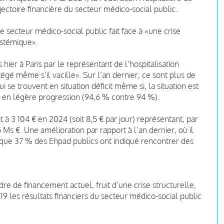
ajectoire financière du secteur médico-social public.
 secteur médico-social public fait face à «une crise
stémique».
ier à Paris par le représentant de l’hospitalisation
gé même s’il vacille». Sur l’an dernier, ce sont plus de
se trouvent en situation déficit même si, la situation est
n en légère progression (94,6 % contre 94 %).
it à 3 104 € en 2024 (soit 8,5 € par jour) représentant, par
s €. Une amélioration par rapport à l’an dernier, où il
it que 37 % des Ehpad publics ont indiqué rencontrer des
re de financement actuel, fruit d’une crise structurelle,
19 les résultats financiers du secteur médico-social public