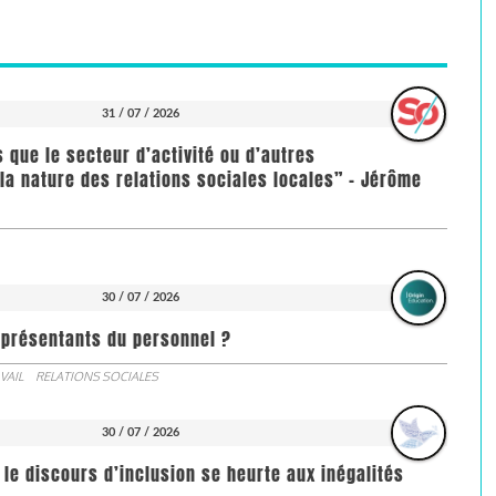
31 / 07 / 2026
us que le secteur d’activité ou d’autres
la nature des relations sociales locales” - Jérôme
30 / 07 / 2026
représentants du personnel ?
VAIL
RELATIONS SOCIALES
30 / 07 / 2026
 le discours d’inclusion se heurte aux inégalités