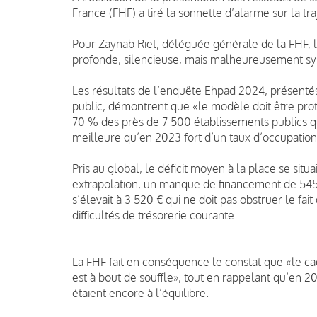
France (FHF) a tiré la sonnette d’alarme sur la tr
Pour Zaynab Riet, déléguée générale de la FHF, le
profonde, silencieuse, mais malheureusement sy
Les résultats de l’enquête Ehpad 2024, présentés h
public, démontrent que «le modèle doit être proté
70 % des près de 7 500 établissements publics qui 
meilleure qu’en 2023 fort d’un taux d’occupatio
Pris au global, le déficit moyen à la place se situa
extrapolation, un manque de financement de 545 M
s’élevait à 3 520 € qui ne doit pas obstruer le fa
difficultés de trésorerie courante.
La FHF fait en conséquence le constat que «le cad
est à bout de souffle», tout en rappelant qu’en 20
étaient encore à l’équilibre.