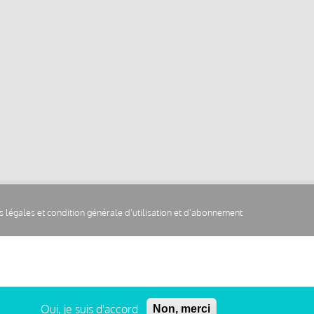
 légales et condition générale d’utilisation et d’abonnement
Oui, je suis d'accord
Non, merci