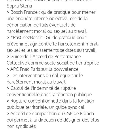
Sopra-Steria
>
Bosch France : guide pratique pour mener
une enquête interne objective lors de la
dénonciation de faits éventuels de
harcèlement moral ou sexuel au travail
>
#PasChezBosch : Guide pratique pour
prévenir et agir contre le harcèlement moral,
sexuel et les agissements sexistes au travail
>
Guide de lʼAccord de Performance
Collective comme socle social de l'entreprise
>
APC Fnac Paris sur la polyvalence
>
Les interventions du colloque sur le
harcèlement moral au travail
>
Calcul de l'indemnité de rupture
conventionnelle dans la fonction publique
>
Rupture conventionnelle dans la fonction
publique territoriale, un guide syndical
>
Accord de composition du CSE de Flunch
qui permet à la direction de désigner des élus
non syndiqués