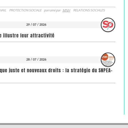
VAIL
PROTECTION SOCIALE
parrainé par
MNH
RELATIONS SOCIALES
29 / 07 / 2026
illustre leur attractivité
28 / 07 / 2026
que juste et nouveaux droits : la stratégie du SNPEA-