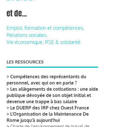
et de...
Emploi, formation et compétences,
Relations sociales,
Vie économique, RSE & solidarité
LES RESSOURCES
>
Compétences des représentants du
personnel, avec qui on en parle ?
>
Les allègements de cotisations : une aide
publique dévoyée de son objet initial et
devenue une trappe à bas salaire
>
Le DUERP des IRP chez Ouest France
>
L’Organisation de la Maintenance De
Rome jusqu’à aujourd’hui
>
Charte de l'environnement de travail de