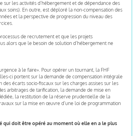
ose sur les activités d’hébergement et de dépendance des
 aux soins). En outre, est déploré la non-compensation des
nées et la perspective de progression du niveau des
cices.
rocessus de recrutement et que les projets
us alors que le besoin de solution d’hébergement ne
 urgence à le faire». Pour opérer un tournant, la FHF
elles-ci portent sur la demande de compensation intégrale
 des écarts socio-fiscaux sur les charges assises sur les
es arbitrages de tarification, la demande de mise en
iée, la restitution de la réserve prudentielle de la
travaux sur la mise en œuvre d’une loi de programmation
té qui doit être opéré au moment où elle en a le plus