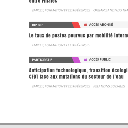
entre Filiales
EMPLOI, FORMATION ET COMPÉTENCES
ORGANISATION DU TRA
ACCÈS ABONNÉ
BIP BIP
Le taux de postes pourvus par mobilité interne 
EMPLOI, FORMATION ET COMPÉTENCES
ACCÈS PUBLIC
PARTICIPATIF
Anticipation technologique, transition écologi
CFDT face aux mutations du secteur de l’eau
EMPLOI, FORMATION ET COMPÉTENCES
RELATIONS SOCIALES