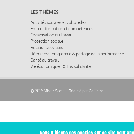
LES THÈMES
Activités sociales et culturelles
Emploi, formation et compétences
Organisation du travail
Protection sociale
Relations sociales
Rémunération globale & partage de la performance
Santé au travail
Vie économique, RSE & solidarité
© 2019 Miroir Social - Réalisé par
Cafffeine
Nous utilisons des cookies sur ce site pour amé