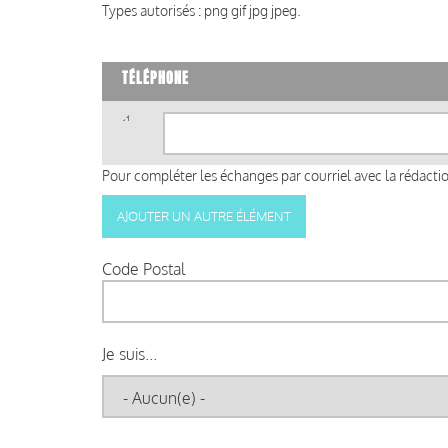
Types autorisés : png gif jpg jpeg.
TÉLÉPHONE
Téléphone
(valeur
1)
Pour compléter les échanges par courriel avec la rédaction
Code Postal
Je suis...