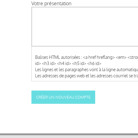
Votre présentation
Balises HTML autorisées : <a href hreflang> <em> <str
id> <h3 id> <h4 id> <h5 id> <h6 id>
Les lignes et les paragraphes vont à la ligne automati
Les adresses de pages web et les adresses courriel se 