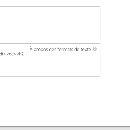
À propos des formats de texte
 <dt> <dd> <h2