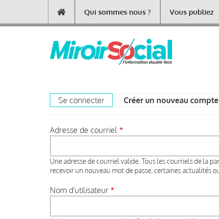
Aller
Qui sommes nous ?
Vous publiez
Main
au
contenu
navigation
principal
Se connecter
Créer un nouveau compte
Primary
tabs
Adresse de courriel
Une adresse de courriel valide. Tous les courriels de la pa
recevoir un nouveau mot de passe, certaines actualités ou 
Nom d'utilisateur