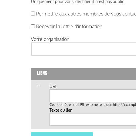
Uniquement pour vous identifier, il n’est pas public.
Permettre aux autres membres de vous contact
Recevoir la lettre d'information
Votre organisation
LIENS
URL
Ceci doit être une URL externe telle que
http://examp
Texte du lien