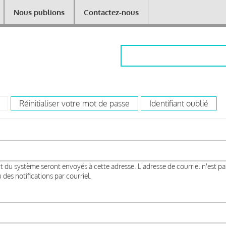
Nous publions
Contactez-nous
Rechercher
(onglet actif)
Réinitialiser votre mot de passe
Identifiant oublié
rt du système seront envoyés à cette adresse. L'adresse de courriel n'est pa
des notifications par courriel.