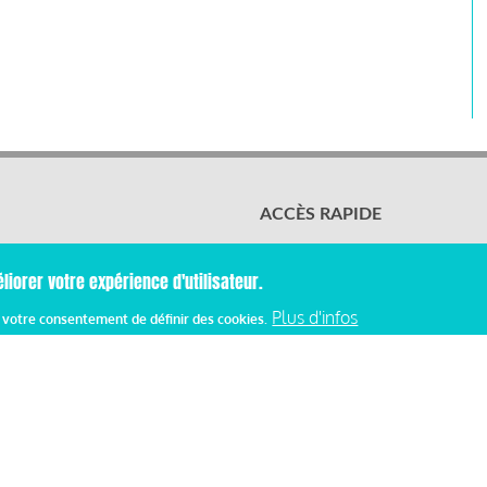
ACCÈS RAPIDE
Les abonnements
Les rencontres
liorer votre expérience d'utilisateur.
Les ressources
Plus d'infos
z votre consentement de définir des cookies.