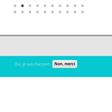
Oui, je suis d'accord
Non, merci