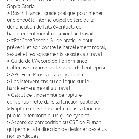
Sopra-Steria
>
Bosch France : guide pratique pour mener
une enquête interne objective lors de la
dénonciation de faits éventuels de
harcèlement moral ou sexuel au travail
>
#PasChezBosch : Guide pratique pour
prévenir et agir contre le harcèlement moral,
sexuel et les agissements sexistes au travail
>
Guide de lʼAccord de Performance
Collective comme socle social de l'entreprise
>
APC Fnac Paris sur la polyvalence
>
Les interventions du colloque sur le
harcèlement moral au travail
>
Calcul de l'indemnité de rupture
conventionnelle dans la fonction publique
>
Rupture conventionnelle dans la fonction
publique territoriale, un guide syndical
>
Accord de composition du CSE de Flunch
qui permet à la direction de désigner des élus
non syndiqués