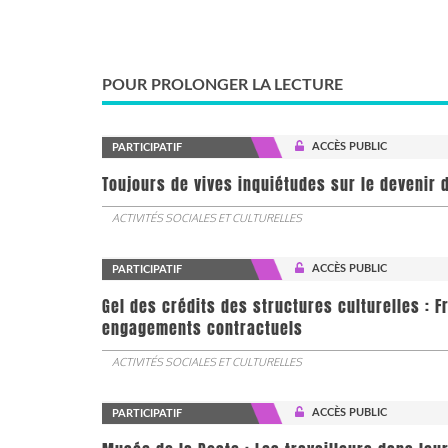
POUR PROLONGER LA LECTURE
ACCÈS PUBLIC
PARTICIPATIF
Toujours de vives inquiétudes sur le devenir d
ACTIVITÉS SOCIALES ET CULTURELLES
ACCÈS PUBLIC
PARTICIPATIF
Gel des crédits des structures culturelles : F
engagements contractuels
ACTIVITÉS SOCIALES ET CULTURELLES
ACCÈS PUBLIC
PARTICIPATIF