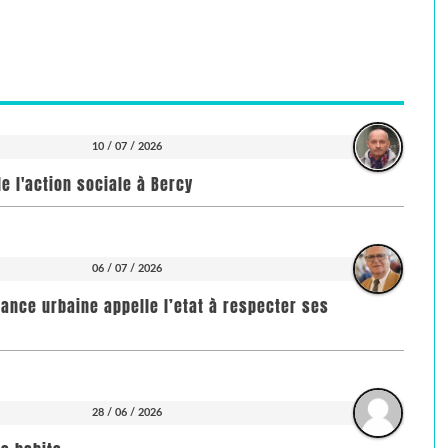
10 / 07 / 2026
e l'action sociale à Bercy
06 / 07 / 2026
rance urbaine appelle l’etat à respecter ses
28 / 06 / 2026