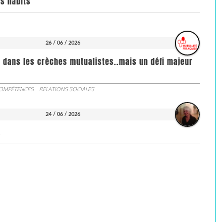
rs habits
26 / 06 / 2026
s dans les crèches mutualistes..mais un défi majeur
COMPÉTENCES
RELATIONS SOCIALES
24 / 06 / 2026
S