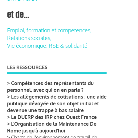
et de...
Emploi, formation et compétences,
Relations sociales,
Vie économique, RSE & solidarité
LES RESSOURCES
>
Compétences des représentants du
personnel, avec qui on en parle ?
>
Les allègements de cotisations : une aide
publique dévoyée de son objet initial et
devenue une trappe à bas salaire
>
Le DUERP des IRP chez Ouest France
>
L’Organisation de la Maintenance De
Rome jusqu’à aujourd’hui
>
Charte de l'environnement de travail de