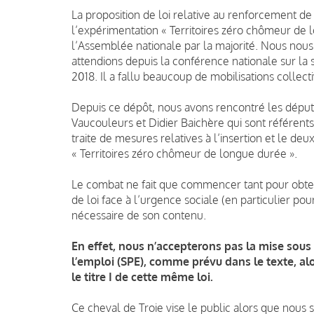
La proposition de loi relative au renforcement de 
l’expérimentation « Territoires zéro chômeur de 
l’Assemblée nationale par la majorité. Nous nous
attendions depuis la conférence nationale sur la 
2018. Il a fallu beaucoup de mobilisations collect
Depuis ce dépôt, nous avons rencontré les député
Vaucouleurs et Didier Baichère qui sont référents 
traite de mesures relatives à l’insertion et le deu
« Territoires zéro chômeur de longue durée ».
Le combat ne fait que commencer tant pour obte
de loi face à l’urgence sociale (en particulier po
nécessaire de son contenu.
En effet, nous n’accepterons pas la mise sous 
l’emploi (SPE), comme prévu dans le texte, al
le titre I de cette même loi.
Ce cheval de Troie vise le public alors que nous