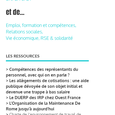
et de...
Emploi, formation et compétences,
Relations sociales,
Vie économique, RSE & solidarité
LES RESSOURCES
>
Compétences des représentants du
personnel, avec qui on en parle ?
>
Les allègements de cotisations : une aide
publique dévoyée de son objet initial et
devenue une trappe à bas salaire
>
Le DUERP des IRP chez Ouest France
>
L’Organisation de la Maintenance De
Rome jusqu’à aujourd’hui
>
Charte de l'environnement de travail de