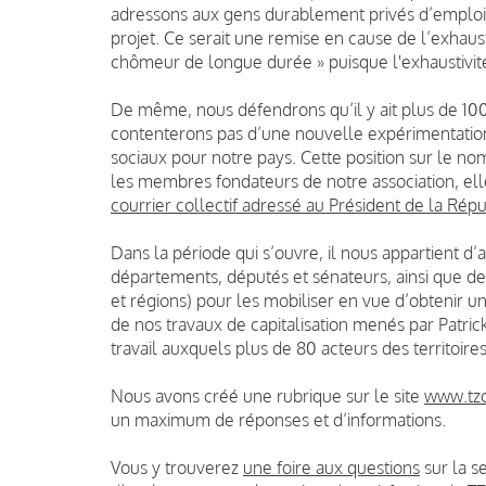
adressons aux gens durablement privés d’emploi (
projet. Ce serait une remise en cause de l’exhaus
chômeur de longue durée » puisque l'exhaustivit
De même, nous défendrons qu’il y ait plus de 100 
contenterons pas d’une nouvelle expérimentatio
sociaux pour notre pays. Cette position sur le no
les membres fondateurs de notre association, el
courrier collectif adressé au Président de la Rép
Dans la période qui s’ouvre, il nous appartient d’
départements, députés et sénateurs, ainsi que d
et régions) pour les mobiliser en vue d’obtenir un
de nos travaux de capitalisation menés par Patri
travail auxquels plus de 80 acteurs des territoires
Nous avons créé une rubrique sur le site
www.tzc
un maximum de réponses et d’informations.
Vous y trouverez
une foire aux questions
sur la s