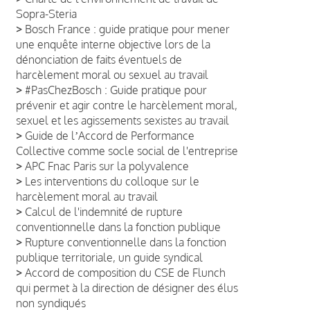
Sopra-Steria
>
Bosch France : guide pratique pour mener
une enquête interne objective lors de la
dénonciation de faits éventuels de
harcèlement moral ou sexuel au travail
>
#PasChezBosch : Guide pratique pour
prévenir et agir contre le harcèlement moral,
sexuel et les agissements sexistes au travail
>
Guide de lʼAccord de Performance
Collective comme socle social de l'entreprise
>
APC Fnac Paris sur la polyvalence
>
Les interventions du colloque sur le
harcèlement moral au travail
>
Calcul de l'indemnité de rupture
conventionnelle dans la fonction publique
>
Rupture conventionnelle dans la fonction
publique territoriale, un guide syndical
>
Accord de composition du CSE de Flunch
qui permet à la direction de désigner des élus
non syndiqués