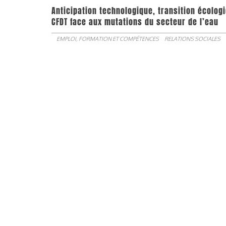
Anticipation technologique, transition écologi
CFDT face aux mutations du secteur de l’eau
EMPLOI, FORMATION ET COMPÉTENCES
RELATIONS SOCIALES