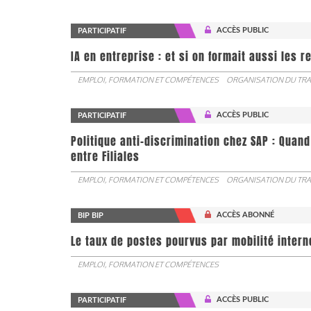
ACCÈS PUBLIC
PARTICIPATIF
IA en entreprise : et si on formait aussi les 
EMPLOI, FORMATION ET COMPÉTENCES
ORGANISATION DU TRA
ACCÈS PUBLIC
PARTICIPATIF
Politique anti-discrimination chez SAP : Quand
entre Filiales
EMPLOI, FORMATION ET COMPÉTENCES
ORGANISATION DU TRA
ACCÈS ABONNÉ
BIP BIP
Le taux de postes pourvus par mobilité interne 
EMPLOI, FORMATION ET COMPÉTENCES
ACCÈS PUBLIC
PARTICIPATIF