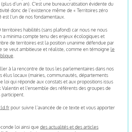
plus d’un an). C'est une bureaucratisation évidente du
tivité donc de l’existence même de « Territoires zéro
é est l'un de nos fondamentaux.
territoires habilités (sans plafond) car nous ne nous
n a minima compte tenu des enjeux écologiques et
mbre de territoires est la position unanime défendue par
le se veut ambitieuse et réaliste, comme en témoigne
le
ublique
.
aller à la rencontre de tous les parlementaires dans nos
es élus locaux (mairies, communautés, départements
e loi qui réponde aux constats et aux propositions issus
ck Valentin et l'ensemble des référents des groupes de
 participent.
ld.fr
pour suivre l’avancée de ce texte et vous apporter
econde loi ainsi que
des actualités et des articles