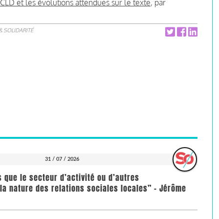
ZCLD et les évolutions attendues sur le texte
, par
& SOLIDARITÉ
31 / 07 / 2026
us que le secteur d’activité ou d’autres
la nature des relations sociales locales” - Jérôme