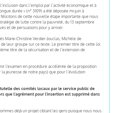
l’inclusion dans l’emploi par l’activité économique et à
longue durée » (n° 3109) a été déposée mi-juin à
 félicitons de cette nouvelle étape importante que nous
stratégie de lutte contre la pauvreté, du 13 septembre
ives et de persuasions pour y arriver.
s Marie-Christine Verdier-Jouclas, Michèle de
de leur groupe sur ce texte. Le premier titre de cette loi
xième titre de la sécurisation et de l’extension de
nir l'examen en procédure accélérée de la proposition
ur la jeunesse de notre pays) que pour l’évolution
tutelle des comités locaux par le service public de
ors que l’agrément pour l’insertion est supprimé dans
 sommes déjà un projet ciblant les gens puisque nous nous