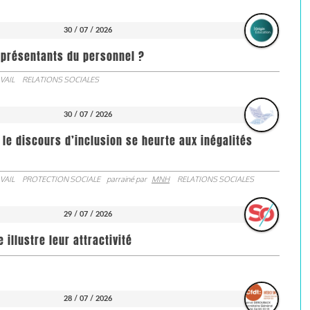
30 / 07 / 2026
représentants du personnel ?
VAIL
RELATIONS SOCIALES
30 / 07 / 2026
 le discours d’inclusion se heurte aux inégalités
VAIL
PROTECTION SOCIALE
parrainé par
MNH
RELATIONS SOCIALES
29 / 07 / 2026
illustre leur attractivité
28 / 07 / 2026