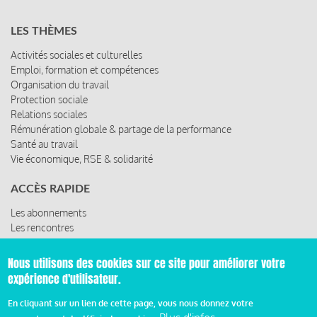
LES THÈMES
Activités sociales et culturelles
Emploi, formation et compétences
Organisation du travail
Protection sociale
Relations sociales
Rémunération globale & partage de la performance
Santé au travail
Vie économique, RSE & solidarité
ACCÈS RAPIDE
Les abonnements
Les rencontres
Les ressources
Nous utilisons des cookies sur ce site pour améliorer votre
expérience d'utilisateur.
© 2019 Miroir Social - Réalisé par
Cafffeine
En cliquant sur un lien de cette page, vous nous donnez votre