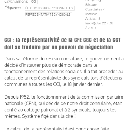
Organisations
CCI
Réseaux
Étiquettes
ÉLECTIONS PROFESSIONNELLES
Consulaires /
Membre
REPRÉSENTATIVITÉ SYNDICALE
Articles : 8
Inscrit(e) le 22 / 10
/ 2010
CCI : la représentativité de la CFE CGC et de la CGT
doit se traduire par un pouvoir de négociation
Dans sa réforme du réseau consulaire, le gouvernement a
décidé d’instaurer plus de démocratie dans le
fonctionnement des relations sociales. Il a fait procéder au
calcul de la représentativité des syndicats lors d’élections
communes à toutes les CCI, le 18 janvier dernier.
Depuis 1952, le fonctionnement de la commission paritaire
nationale (CPN), qui décide de notre droit consulaire, était
confié au collège patronal et à 2 syndicats, toujours les
mêmes. Système figé dans la cire !
Le calcul de la représentativité est donc chose faite.