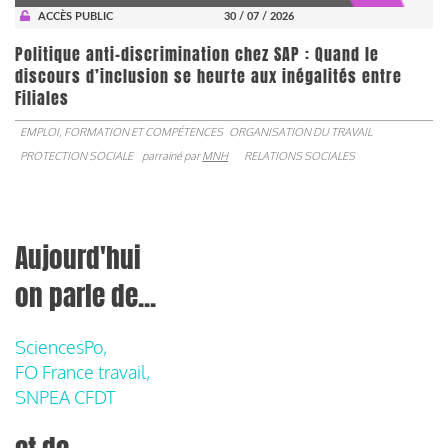
ACCÈS PUBLIC
30 / 07 / 2026
Politique anti-discrimination chez SAP : Quand le
discours d’inclusion se heurte aux inégalités entre
Filiales
EMPLOI, FORMATION ET COMPÉTENCES
ORGANISATION DU TRAVAIL
PROTECTION SOCIALE
parrainé par
MNH
RELATIONS SOCIALES
Aujourd'hui
on parle de...
SciencesPo,
FO France travail,
SNPEA CFDT