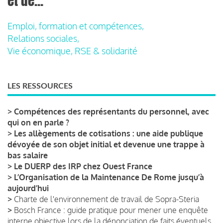
et de...
Emploi, formation et compétences,
Relations sociales,
Vie économique, RSE & solidarité
LES RESSOURCES
>
Compétences des représentants du personnel, avec
qui on en parle ?
>
Les allègements de cotisations : une aide publique
dévoyée de son objet initial et devenue une trappe à
bas salaire
>
Le DUERP des IRP chez Ouest France
>
L’Organisation de la Maintenance De Rome jusqu’à
aujourd’hui
>
Charte de l'environnement de travail de Sopra-Steria
>
Bosch France : guide pratique pour mener une enquête
interne objective lors de la dénonciation de faits éventuels