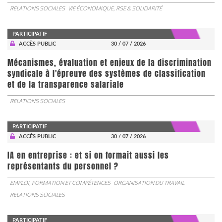
RELATIONS SOCIALES
VIE ÉCONOMIQUE, RSE & SOLIDARITÉ
PARTICIPATIF
ACCÈS PUBLIC
30 / 07 / 2026
Mécanismes, évaluation et enjeux de la discrimination
syndicale à l'épreuve des systèmes de classification
et de la transparence salariale
RELATIONS SOCIALES
PARTICIPATIF
ACCÈS PUBLIC
30 / 07 / 2026
IA en entreprise : et si on formait aussi les
représentants du personnel ?
EMPLOI, FORMATION ET COMPÉTENCES
ORGANISATION DU TRAVAIL
RELATIONS SOCIALES
PARTICIPATIF