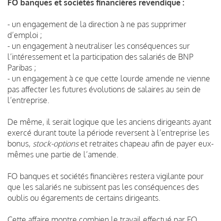
FO banques et sociétés financières revendique :
- un engagement de la direction à ne pas supprimer
d’emploi ;
- un engagement à neutraliser les conséquences sur
l’intéressement et la participation des salariés de BNP
Paribas ;
- un engagement à ce que cette lourde amende ne vienne
pas affecter les futures évolutions de salaires au sein de
l’entreprise.
De même, il serait logique que les anciens dirigeants ayant
exercé durant toute la période reversent à l’entreprise les
bonus,
stock-options
et retraites chapeau afin de payer eux-
mêmes une partie de l’amende.
FO banques et sociétés financières restera vigilante pour
que les salariés ne subissent pas les conséquences des
oublis ou égarements de certains dirigeants.
Cette affaire montre combien le travail effectué par FO