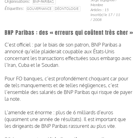
Organisations
BNP-PARIBAS
Membre
Étiquettes
GOUVERNANCE
DÉONTOLOGIE
Articles : 15
Inscrit(e) le 17 / 11
/ 2008
BNP Paribas : des « erreurs qui coûtent très cher »
C’est officiel : par le biais de son patron, BNP Paribas a
annoncé qu’elle plaiderait coupable aux États-Unis
concernant les transactions effectuées sous embargo avec
l’Iran, Cuba et le Soudan.
Pour FO banques, c’est profondément choquant car pour
de tels manquements et de telles négligences, c’est
l’ensemble des salariés de BNP Paribas qui risque de payer
la note.
L’amende est énorme : plus de 6 milliards d’euros
(quasiment une année de résultats). Il est important que
les dirigeants de BNP Paribas rassurent au plus vite.