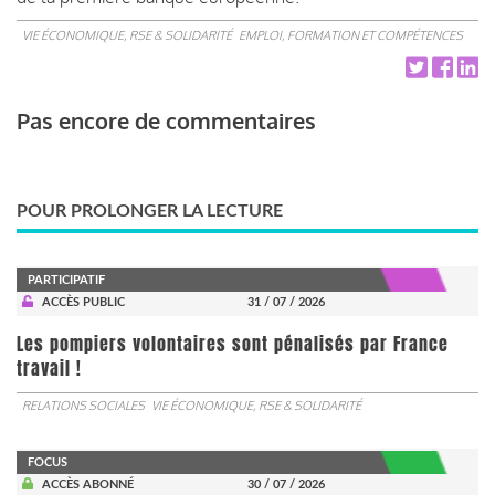
VIE ÉCONOMIQUE, RSE & SOLIDARITÉ
EMPLOI, FORMATION ET COMPÉTENCES
Pas encore de commentaires
POUR PROLONGER LA LECTURE
PARTICIPATIF
ACCÈS PUBLIC
31 / 07 / 2026
Les pompiers volontaires sont pénalisés par France
travail !
RELATIONS SOCIALES
VIE ÉCONOMIQUE, RSE & SOLIDARITÉ
FOCUS
ACCÈS ABONNÉ
30 / 07 / 2026