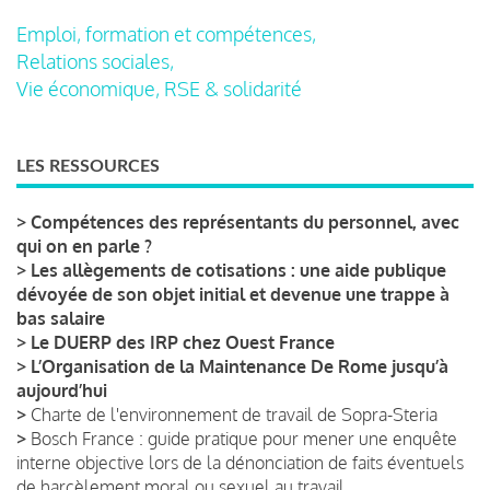
Emploi, formation et compétences,
Relations sociales,
Vie économique, RSE & solidarité
LES RESSOURCES
>
Compétences des représentants du personnel, avec
qui on en parle ?
>
Les allègements de cotisations : une aide publique
dévoyée de son objet initial et devenue une trappe à
bas salaire
>
Le DUERP des IRP chez Ouest France
>
L’Organisation de la Maintenance De Rome jusqu’à
aujourd’hui
>
Charte de l'environnement de travail de Sopra-Steria
>
Bosch France : guide pratique pour mener une enquête
interne objective lors de la dénonciation de faits éventuels
de harcèlement moral ou sexuel au travail