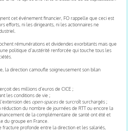
gnent cet événement financier, FO rappelle que ceci est
s efforts, ni les dirigeants, ni les actionnaires ne
dustriel.
pochent rémunérations et dividendes exorbitants mais que
à une politique d’austérité renforcée qui touche tous les
iétés.
e, la direction camoufle soigneusement son bilan
erçoit des millions d’euros de CICE ;
nt les conditions de vie ;
 l’extension des
open-spaces
de surcroît surchargés ;
a réduction du nombre de journées de RTT ou encore la
au financement de la complémentaire de santé ont été et
ale du groupe en France.
fracture profonde entre la direction et les salariés,