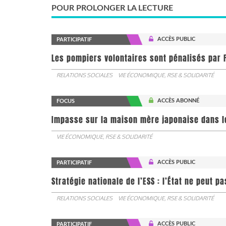
POUR PROLONGER LA LECTURE
ACCÈS PUBLIC
PARTICIPATIF
Les pompiers volontaires sont pénalisés par F
RELATIONS SOCIALES
VIE ÉCONOMIQUE, RSE & SOLIDARITÉ
ACCÈS ABONNÉ
FOCUS
Impasse sur la maison mère japonaise dans l
VIE ÉCONOMIQUE, RSE & SOLIDARITÉ
ACCÈS PUBLIC
PARTICIPATIF
Stratégie nationale de l’ESS : l’État ne peut 
RELATIONS SOCIALES
VIE ÉCONOMIQUE, RSE & SOLIDARITÉ
ACCÈS PUBLIC
PARTICIPATIF