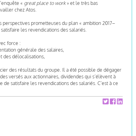
 l’enquête «
great place to work
» et le très bas
vailler chez Atos.
es perspectives prometteuses du plan « ambition 2017–
satisfaire les revendications des salariés.
ec force :
ntation générale des salaires,
 des délocalisations,
cier des résultats du groupe. Il a été possible de dégager
es versés aux actionnaires, dividendes qui s’élèvent à
le de satisfaire les revendications des salariés. C’est à ce