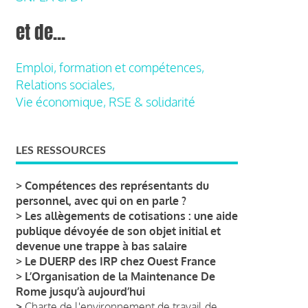
et de...
Emploi, formation et compétences,
Relations sociales,
Vie économique, RSE & solidarité
LES RESSOURCES
>
Compétences des représentants du
personnel, avec qui on en parle ?
>
Les allègements de cotisations : une aide
publique dévoyée de son objet initial et
devenue une trappe à bas salaire
>
Le DUERP des IRP chez Ouest France
>
L’Organisation de la Maintenance De
Rome jusqu’à aujourd’hui
>
Charte de l'environnement de travail de