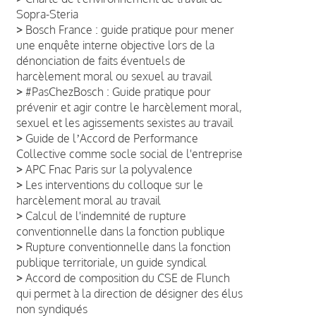
Sopra-Steria
>
Bosch France : guide pratique pour mener
une enquête interne objective lors de la
dénonciation de faits éventuels de
harcèlement moral ou sexuel au travail
>
#PasChezBosch : Guide pratique pour
prévenir et agir contre le harcèlement moral,
sexuel et les agissements sexistes au travail
>
Guide de lʼAccord de Performance
Collective comme socle social de l'entreprise
>
APC Fnac Paris sur la polyvalence
>
Les interventions du colloque sur le
harcèlement moral au travail
>
Calcul de l'indemnité de rupture
conventionnelle dans la fonction publique
>
Rupture conventionnelle dans la fonction
publique territoriale, un guide syndical
>
Accord de composition du CSE de Flunch
qui permet à la direction de désigner des élus
non syndiqués