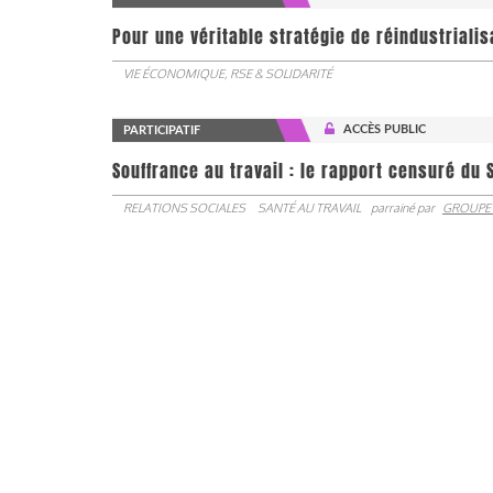
Pour une véritable stratégie de réindustrialis
VIE ÉCONOMIQUE, RSE & SOLIDARITÉ
ACCÈS PUBLIC
PARTICIPATIF
Souffrance au travail : le rapport censuré du 
RELATIONS SOCIALES
SANTÉ AU TRAVAIL
parrainé par
GROUPE