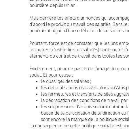
boursière depuis un an.
Mais derrière les effets d’annonces qui accompa
d’abord le produit du travail des salariés. Sans leur
pourraient aujourd’hui se féliciter de ce succès in
Pourtant, force est de constater que les uns em
les autres (c’est-à-dire les salariés) sont soumis 
éléments du contrat de travail dans toutes les soc
Évidemment, pour ne pas ternir l’image du group
social. Et pour cause :
le quasi gel des salaires ;
les délocalisations massives alors qu’Atos p
les fermetures et transferts de sites aggrava
la dégradation des conditions de travail par
les suppressions d’acquis sociaux comme l
baisse de la participation de la direction 
sont encore la marque de la politique soci
La conséquence de cette politique sociale est une 