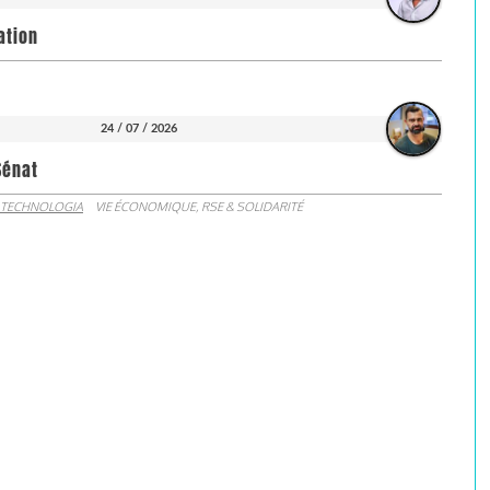
ation
24 / 07 / 2026
Sénat
 TECHNOLOGIA
VIE ÉCONOMIQUE, RSE & SOLIDARITÉ