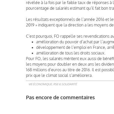
révélée à la fois par le faible taux de réponses à
pourcentage de salariés estimant qu’il fait bon tra
Les résultats exceptionnels de l’année 2016 et l
2019 » indiquent que la direction a les moyens de 
C’est pourquoi, FO rappelle ses revendications av
amélioration du pouvoir d’achat par l’augme
développement de l’emploi en France, arrêt
amélioration de tous les droits sociaux.
Pour FO, les salariés méritent eux aussi de bénéfi
les moyens pour doubler en deux ans les dividend
168 millions d’euros au titre de 2016. Il est possib
prix que le climat social s’améliorera.
VIE ÉCONOMIQUE, RSE & SOLIDARITÉ
Pas encore de commentaires