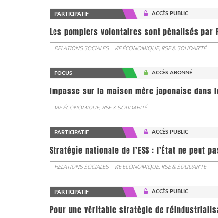
ACCÈS PUBLIC
PARTICIPATIF
Les pompiers volontaires sont pénalisés par F
RELATIONS SOCIALES
VIE ÉCONOMIQUE, RSE & SOLIDARITÉ
ACCÈS ABONNÉ
FOCUS
Impasse sur la maison mère japonaise dans l
VIE ÉCONOMIQUE, RSE & SOLIDARITÉ
ACCÈS PUBLIC
PARTICIPATIF
Stratégie nationale de l’ESS : l’État ne peut 
RELATIONS SOCIALES
VIE ÉCONOMIQUE, RSE & SOLIDARITÉ
ACCÈS PUBLIC
PARTICIPATIF
Pour une véritable stratégie de réindustrialis