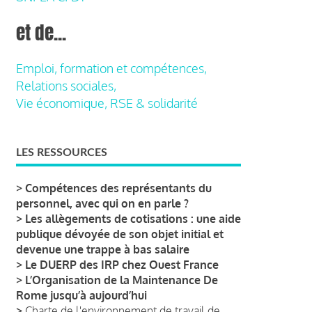
et de...
Emploi, formation et compétences,
Relations sociales,
Vie économique, RSE & solidarité
LES RESSOURCES
>
Compétences des représentants du
personnel, avec qui on en parle ?
>
Les allègements de cotisations : une aide
publique dévoyée de son objet initial et
devenue une trappe à bas salaire
>
Le DUERP des IRP chez Ouest France
>
L’Organisation de la Maintenance De
Rome jusqu’à aujourd’hui
>
Charte de l'environnement de travail de