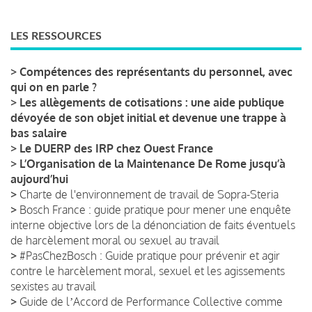
LES RESSOURCES
>
Compétences des représentants du personnel, avec
qui on en parle ?
>
Les allègements de cotisations : une aide publique
dévoyée de son objet initial et devenue une trappe à
bas salaire
>
Le DUERP des IRP chez Ouest France
>
L’Organisation de la Maintenance De Rome jusqu’à
aujourd’hui
>
Charte de l'environnement de travail de Sopra-Steria
>
Bosch France : guide pratique pour mener une enquête
interne objective lors de la dénonciation de faits éventuels
de harcèlement moral ou sexuel au travail
>
#PasChezBosch : Guide pratique pour prévenir et agir
contre le harcèlement moral, sexuel et les agissements
sexistes au travail
>
Guide de lʼAccord de Performance Collective comme