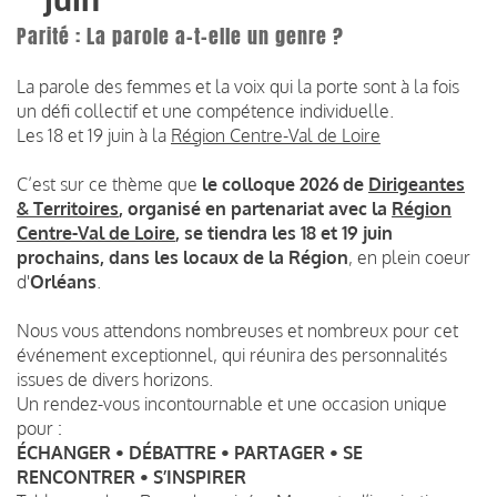
juin
Parité : La parole a-t-elle un genre ?
La parole des femmes et la voix qui la porte sont à la fois
un défi collectif et une compétence individuelle.
Les 18 et 19 juin à la
Région Centre-Val de Loire
C’est sur ce thème que
le colloque 2026 de
Dirigeantes
& Territoires
, organisé en partenariat avec la
Région
Centre-Val de Loire
, se tiendra les 18 et 19 juin
prochains, dans les locaux de la Région
, en plein coeur
d'
Orléans
.
Nous vous attendons nombreuses et nombreux pour cet
événement exceptionnel, qui réunira des personnalités
issues de divers horizons.
Un rendez-vous incontournable et une occasion unique
pour :
ÉCHANGER • DÉBATTRE • PARTAGER • SE
RENCONTRER • S’INSPIRER