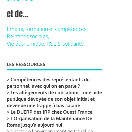
et de...
Emploi, formation et compétences,
Relations sociales,
Vie économique, RSE & solidarité
LES RESSOURCES
>
Compétences des représentants du
personnel, avec qui on en parle ?
>
Les allègements de cotisations : une aide
publique dévoyée de son objet initial et
devenue une trappe à bas salaire
>
Le DUERP des IRP chez Ouest France
>
L’Organisation de la Maintenance De
Rome jusqu’à aujourd’hui
>
Charte de l'environnement de travail de