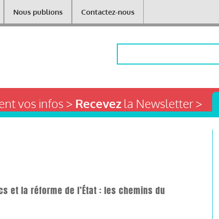
Nous publions
Contactez-nous
Rechercher
nt vos infos >
Recevez
la Newsletter >
s et la réforme de l’État : les chemins du