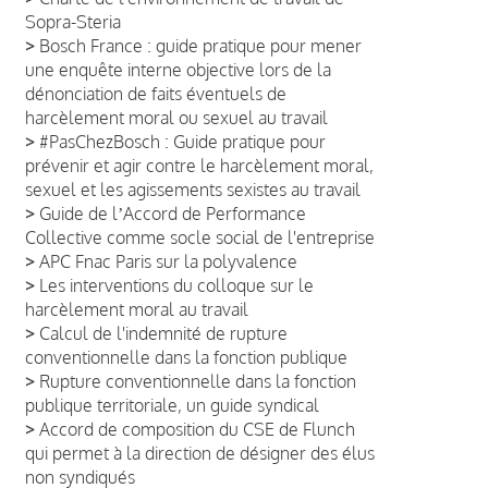
Sopra-Steria
>
Bosch France : guide pratique pour mener
une enquête interne objective lors de la
dénonciation de faits éventuels de
harcèlement moral ou sexuel au travail
>
#PasChezBosch : Guide pratique pour
prévenir et agir contre le harcèlement moral,
sexuel et les agissements sexistes au travail
>
Guide de lʼAccord de Performance
Collective comme socle social de l'entreprise
>
APC Fnac Paris sur la polyvalence
>
Les interventions du colloque sur le
harcèlement moral au travail
>
Calcul de l'indemnité de rupture
conventionnelle dans la fonction publique
>
Rupture conventionnelle dans la fonction
publique territoriale, un guide syndical
>
Accord de composition du CSE de Flunch
qui permet à la direction de désigner des élus
non syndiqués