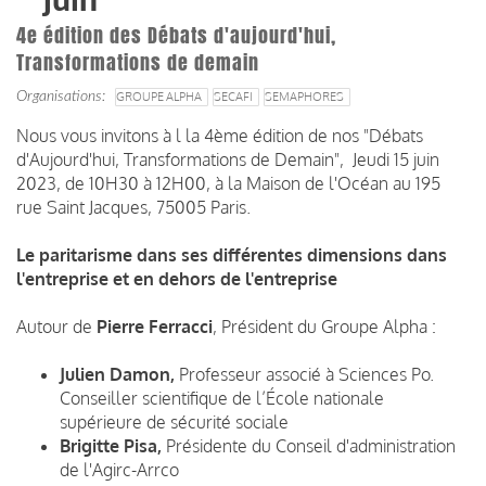
juin
4e édition des Débats d'aujourd'hui,
Transformations de demain
Organisations
GROUPE ALPHA
SECAFI
SEMAPHORES
Nous vous invitons à l la 4ème édition de nos "Débats
d'Aujourd'hui, Transformations de Demain", Jeudi 15 juin
2023, de 10H30 à 12H00, à la Maison de l'Océan au 195
rue Saint Jacques, 75005 Paris.
Le paritarisme dans ses différentes dimensions dans
l'entreprise et en dehors de l'entreprise
Autour de
Pierre Ferracci
, Président du Groupe Alpha :
Julien Damon,
Professeur associé à Sciences Po.
Conseiller scientifique de l’École nationale
supérieure de sécurité sociale
Brigitte Pisa,
Présidente du Conseil d'administration
de l'Agirc-Arrco