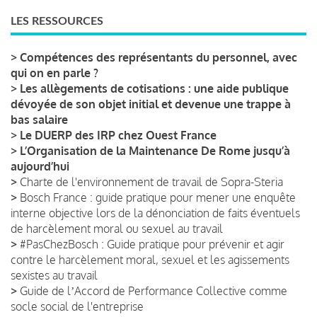
LES RESSOURCES
>
Compétences des représentants du personnel, avec
qui on en parle ?
>
Les allègements de cotisations : une aide publique
dévoyée de son objet initial et devenue une trappe à
bas salaire
>
Le DUERP des IRP chez Ouest France
>
L’Organisation de la Maintenance De Rome jusqu’à
aujourd’hui
>
Charte de l'environnement de travail de Sopra-Steria
>
Bosch France : guide pratique pour mener une enquête
interne objective lors de la dénonciation de faits éventuels
de harcèlement moral ou sexuel au travail
>
#PasChezBosch : Guide pratique pour prévenir et agir
contre le harcèlement moral, sexuel et les agissements
sexistes au travail
>
Guide de lʼAccord de Performance Collective comme
socle social de l'entreprise