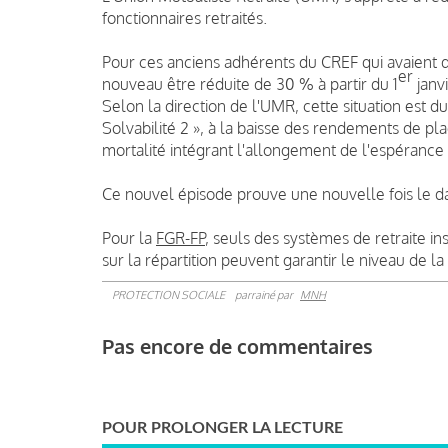
fonctionnaires retraités.
Pour ces anciens adhérents du CREF qui avaient dé
er
nouveau être réduite de 30 % à partir du 1
janvi
Selon la direction de l'UMR, cette situation est d
Solvabilité 2 », à la baisse des rendements de pl
mortalité intégrant l'allongement de l'espérance 
Ce nouvel épisode prouve une nouvelle fois le dan
Pour la
FGR-FP
, seuls des systèmes de retraite in
sur la répartition peuvent garantir le niveau de la
PROTECTION SOCIALE
parrainé par
MNH
Pas encore de commentaires
POUR PROLONGER LA LECTURE