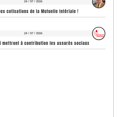
24 / 07 / 2026
es cotisations de la Mutuelle Intériale !
24 / 07 / 2026
i mettront à contribution les assurés sociaux