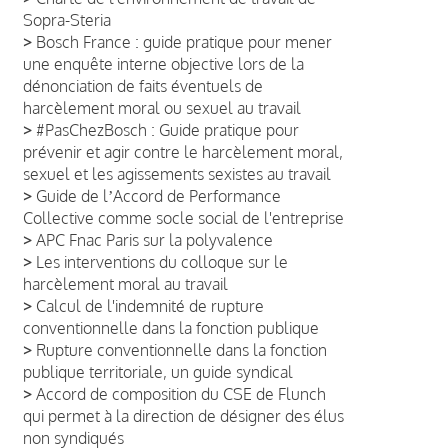
Sopra-Steria
>
Bosch France : guide pratique pour mener
une enquête interne objective lors de la
dénonciation de faits éventuels de
harcèlement moral ou sexuel au travail
>
#PasChezBosch : Guide pratique pour
prévenir et agir contre le harcèlement moral,
sexuel et les agissements sexistes au travail
>
Guide de lʼAccord de Performance
Collective comme socle social de l'entreprise
>
APC Fnac Paris sur la polyvalence
>
Les interventions du colloque sur le
harcèlement moral au travail
>
Calcul de l'indemnité de rupture
conventionnelle dans la fonction publique
>
Rupture conventionnelle dans la fonction
publique territoriale, un guide syndical
>
Accord de composition du CSE de Flunch
qui permet à la direction de désigner des élus
non syndiqués