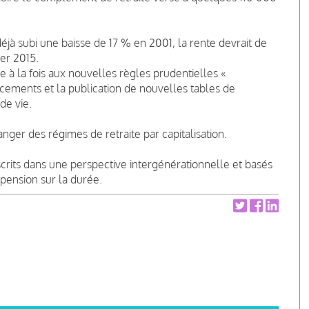
jà subi une baisse de 17 % en 2001, la rente devrait de
er 2015.
ue à la fois aux nouvelles règles prudentielles «
acements et la publication de nouvelles tables de
de vie.
ger des régimes de retraite par capitalisation.
scrits dans une perspective intergénérationnelle et basés
 pension sur la durée.