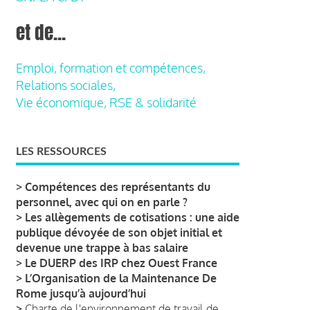
et de...
Emploi, formation et compétences,
Relations sociales,
Vie économique, RSE & solidarité
LES RESSOURCES
>
Compétences des représentants du
personnel, avec qui on en parle ?
>
Les allègements de cotisations : une aide
publique dévoyée de son objet initial et
devenue une trappe à bas salaire
>
Le DUERP des IRP chez Ouest France
>
L’Organisation de la Maintenance De
Rome jusqu’à aujourd’hui
>
Charte de l'environnement de travail de