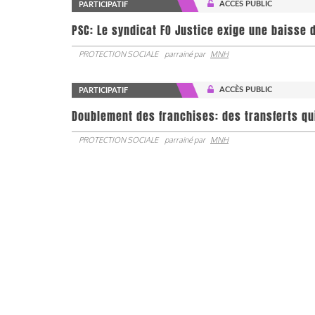
ACCÈS PUBLIC
PARTICIPATIF
PSC: Le syndicat FO Justice exige une baisse d
PROTECTION SOCIALE
parrainé par
MNH
ACCÈS PUBLIC
PARTICIPATIF
Doublement des franchises: des transferts qu
PROTECTION SOCIALE
parrainé par
MNH