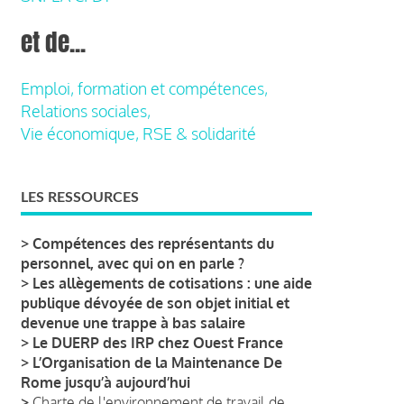
et de...
Emploi, formation et compétences,
Relations sociales,
Vie économique, RSE & solidarité
LES RESSOURCES
>
Compétences des représentants du
personnel, avec qui on en parle ?
>
Les allègements de cotisations : une aide
publique dévoyée de son objet initial et
devenue une trappe à bas salaire
>
Le DUERP des IRP chez Ouest France
>
L’Organisation de la Maintenance De
Rome jusqu’à aujourd’hui
>
Charte de l'environnement de travail de