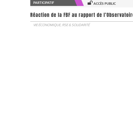
PARTICIPATIF
ACCÈS PUBLIC
​​​​​​​Réaction de la FBF au rapport de l’Observa
VIE ÉCONOMIQUE, RSE & SOLIDARITÉ