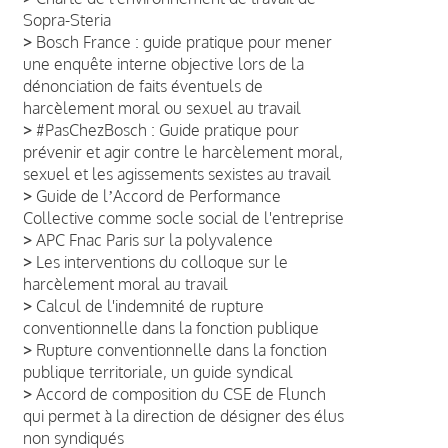
Sopra-Steria
>
Bosch France : guide pratique pour mener
une enquête interne objective lors de la
dénonciation de faits éventuels de
harcèlement moral ou sexuel au travail
>
#PasChezBosch : Guide pratique pour
prévenir et agir contre le harcèlement moral,
sexuel et les agissements sexistes au travail
>
Guide de lʼAccord de Performance
Collective comme socle social de l'entreprise
>
APC Fnac Paris sur la polyvalence
>
Les interventions du colloque sur le
harcèlement moral au travail
>
Calcul de l'indemnité de rupture
conventionnelle dans la fonction publique
>
Rupture conventionnelle dans la fonction
publique territoriale, un guide syndical
>
Accord de composition du CSE de Flunch
qui permet à la direction de désigner des élus
non syndiqués