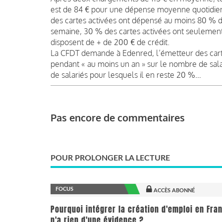
est de 84 € pour une dépense moyenne quotidienne
des cartes activées ont dépensé au moins 80 % de l
semaine, 30 % des cartes activées ont seulement
disposent de + de 200 € de crédit.
La CFDT demande à Edenred, l’émetteur des cart
pendant « au moins un an » sur le nombre de salar
de salariés pour lesquels il en reste 20 %…
Pas encore de commentaires
POUR PROLONGER LA LECTURE
FOCUS
ACCÈS ABONNÉ
Pourquoi intégrer la création d'emploi en Fra
n'a rien d'une évidence ?