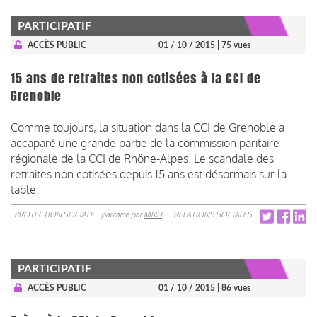
PARTICIPATIF
ACCÈS PUBLIC
01 / 10 / 2015
| 75 vues
15 ans de retraites non cotisées à la CCI de
Grenoble
Comme toujours, la situation dans la CCI de Grenoble a
accaparé une grande partie de la commission paritaire
régionale de la CCI de Rhône-Alpes. Le scandale des
retraites non cotisées depuis 15 ans est désormais sur la
table.
PROTECTION SOCIALE
parrainé par
MNH
RELATIONS SOCIALES
PARTICIPATIF
ACCÈS PUBLIC
01 / 10 / 2015
| 86 vues