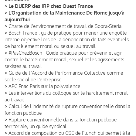
>
Le DUERP des IRP chez Ouest France
>
L’Organisation de la Maintenance De Rome jusqu’à
aujourd’hui
>
Charte de l'environnement de travail de Sopra-Steria
>
Bosch France : guide pratique pour mener une enquête
interne objective lors de la dénonciation de faits éventuels
de harcèlement moral ou sexuel au travail
>
#PasChezBosch : Guide pratique pour prévenir et agir
contre le harcèlement moral, sexuel et les agissements
sexistes au travail
>
Guide de lʼAccord de Performance Collective comme
socle social de l'entreprise
>
APC Fnac Paris sur la polyvalence
>
Les interventions du colloque sur le harcèlement moral
au travail
>
Calcul de l'indemnité de rupture conventionnelle dans la
fonction publique
>
Rupture conventionnelle dans la fonction publique
territoriale, un guide syndical
>
Accord de composition du CSE de Flunch qui permet à la