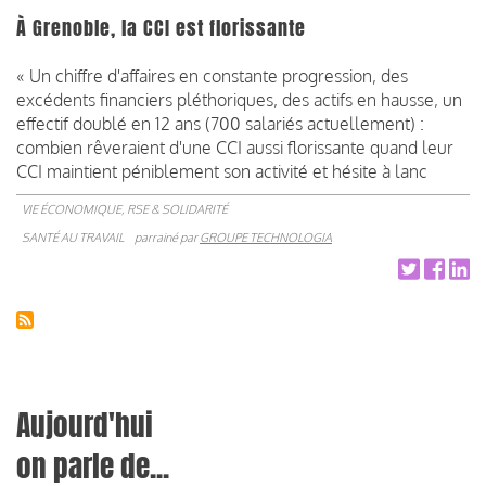
À Grenoble, la CCI est florissante
«
Un chiffre d'affaires en constante progression, des
excédents financiers pléthoriques, des actifs en hausse, un
effectif doublé en 12 ans (700 salariés actuellement) :
combien rêveraient d'une CCI aussi florissante quand leur
CCI maintient péniblement son activité et hésite à lanc
VIE ÉCONOMIQUE, RSE & SOLIDARITÉ
SANTÉ AU TRAVAIL
parrainé par
GROUPE TECHNOLOGIA
Aujourd'hui
on parle de...