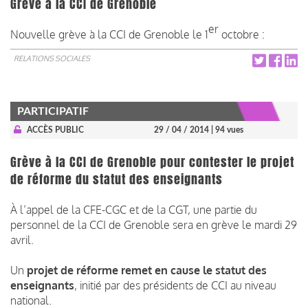
Grève à la CCI de Grenoble
er
Nouvelle grève à la CCI de Grenoble le 1
octobre :
RELATIONS SOCIALES
PARTICIPATIF
ACCÈS PUBLIC
29 / 04 / 2014
| 94 vues
Grève à la CCI de Grenoble pour contester le projet
de réforme du statut des enseignants
À l’appel de la CFE-CGC et de la CGT, une partie du
personnel de la CCI de Grenoble sera en grève le mardi 29
avril.
Un
projet de réforme remet en cause le statut des
enseignants
, initié par des présidents de CCI au niveau
national.