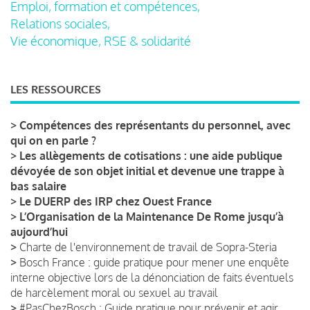
Emploi, formation et compétences,
Relations sociales,
Vie économique, RSE & solidarité
LES RESSOURCES
>
Compétences des représentants du personnel, avec
qui on en parle ?
>
Les allègements de cotisations : une aide publique
dévoyée de son objet initial et devenue une trappe à
bas salaire
>
Le DUERP des IRP chez Ouest France
>
L’Organisation de la Maintenance De Rome jusqu’à
aujourd’hui
>
Charte de l'environnement de travail de Sopra-Steria
>
Bosch France : guide pratique pour mener une enquête
interne objective lors de la dénonciation de faits éventuels
de harcèlement moral ou sexuel au travail
>
#PasChezBosch : Guide pratique pour prévenir et agir