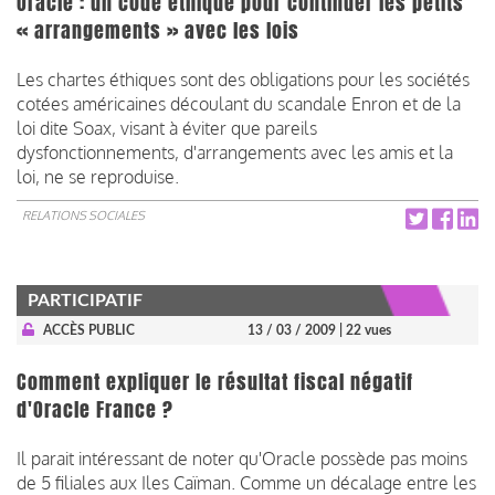
Oracle : un code éthique pour continuer les petits
« arrangements » avec les lois
Les chartes éthiques sont des obligations pour les sociétés
cotées américaines découlant du scandale Enron et de la
loi dite Soax, visant à éviter que pareils
dysfonctionnements, d'arrangements avec les amis et la
loi, ne se reproduise.
RELATIONS SOCIALES
PARTICIPATIF
ACCÈS PUBLIC
13 / 03 / 2009
| 22 vues
Comment expliquer le résultat fiscal négatif
d'Oracle France ?
Il parait intéressant de noter qu'Oracle possède pas moins
de 5 filiales aux Iles Caïman. Comme un décalage entre les