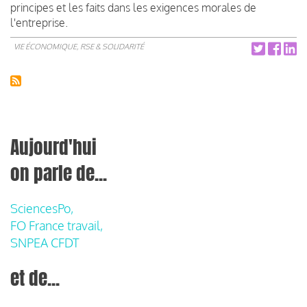
principes et les faits dans les exigences morales de
l'entreprise.
VIE ÉCONOMIQUE, RSE & SOLIDARITÉ
Aujourd'hui
on parle de...
SciencesPo,
FO France travail,
SNPEA CFDT
et de...