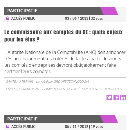
PARTICIPATIF
ACCÈS PUBLIC
03 / 06 / 2013
| 32 vues
Le commissaire aux comptes du CE : quels enjeux
pour les élus ?
L'Autorité Nationale de la Comptabilité (ANC) doit annoncer
très prochainement les critères de taille à partir desquels
les comités d'entreprises devront obligatoirement faire
certifier leurs comptes.
SANTÉ AU TRAVAIL
parrainé par
GROUPE TECHNOLOGIA
EMPLOI, FORMATION ET COMPÉTENCES
ACTIVITÉS SOCIALES ET CULTURELLES
PARTICIPATIF
ACCÈS PUBLIC
05 / 11 / 2012
| 19 vues