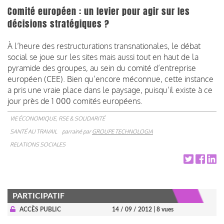
Comité européen : un levier pour agir sur les
décisions stratégiques ?
À l’heure des restructurations transnationales, le débat
social se joue sur les sites mais aussi tout en haut de la
pyramide des groupes, au sein du comité d’entreprise
européen (CEE). Bien qu’encore méconnue, cette instance
a pris une vraie place dans le paysage, puisqu’il existe à ce
jour près de 1 000 comités européens.
VIE ÉCONOMIQUE, RSE & SOLIDARITÉ
SANTÉ AU TRAVAIL
parrainé par
GROUPE TECHNOLOGIA
RELATIONS SOCIALES
PARTICIPATIF
ACCÈS PUBLIC
14 / 09 / 2012
| 8 vues