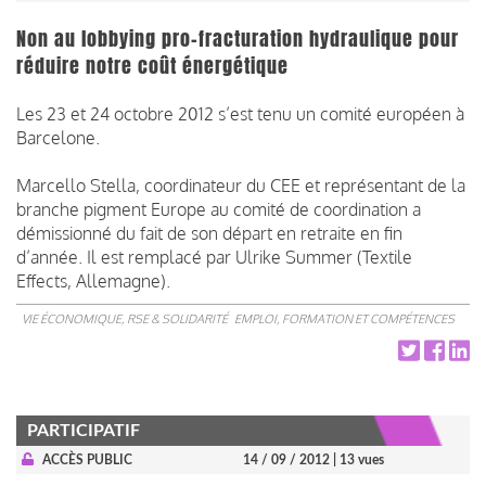
Non au lobbying pro-fracturation hydraulique pour
réduire notre coût énergétique
Les 23 et 24 octobre 2012 s’est tenu un comité européen à
Barcelone.
Marcello Stella, coordinateur du CEE et représentant de la
branche pigment Europe au comité de coordination a
démissionné du fait de son départ en retraite en fin
d’année. Il est remplacé par Ulrike Summer (Textile
Effects, Allemagne).
VIE ÉCONOMIQUE, RSE & SOLIDARITÉ
EMPLOI, FORMATION ET COMPÉTENCES
PARTICIPATIF
ACCÈS PUBLIC
14 / 09 / 2012
| 13 vues