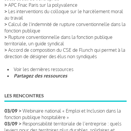
>
APC Fnac Paris sur la polyvalence
>
Les interventions du colloque sur le harcèlement moral
au travail
>
Calcul de l'indemnité de rupture conventionnelle dans la
fonction publique
>
Rupture conventionnelle dans la fonction publique
territoriale, un guide syndical
>
Accord de composition du CSE de Flunch qui permet à la
direction de désigner des élus non syndiqués
Voir les dernières ressources
Partagez des ressources
LES RENCONTRES
03/09 >
Webinaire national « Emploi et Inclusion dans la
fonction publique hospitalière »
03/09 >
Responsabilité territoriale de l’entreprise : quels
leviers pour des territoires plus durables, solidaires et