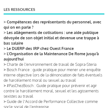
LES RESSOURCES
>
Compétences des représentants du personnel, avec
qui on en parle ?
>
Les allègements de cotisations : une aide publique
dévoyée de son objet initial et devenue une trappe à
bas salaire
>
Le DUERP des IRP chez Ouest France
>
L’Organisation de la Maintenance De Rome jusqu’à
aujourd’hui
>
Charte de l'environnement de travail de Sopra-Steria
>
Bosch France : guide pratique pour mener une enquête
interne objective lors de la dénonciation de faits éventuels
de harcèlement moral ou sexuel au travail
>
#PasChezBosch : Guide pratique pour prévenir et agir
contre le harcèlement moral, sexuel et les agissements
sexistes au travail
>
Guide de lʼAccord de Performance Collective comme
socle social de l'entreprise