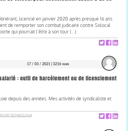
inérant, licencié en janvier 2020 après presque 16 ans
vient de remporter son combat judicaire contre Solocal
orte qui pourrait l’être à son tour (...)
17 / 03 / 2021
| 3216 vues
alarié : outil de harcèlement ou de licenciement
loie depuis des années. Mes activités de syndicaliste et
ROUPE TECHNOLOGIA