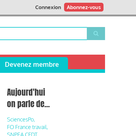
Connexion
Abonnez-vous
Devenez membre
Aujourd'hui
on parle de...
SciencesPo,
FO France travail,
SNPEA CFDT