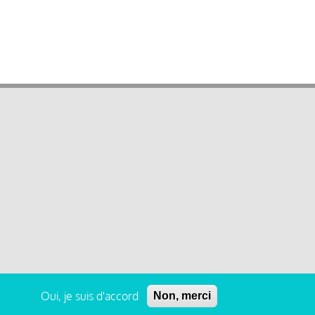
Oui, je suis d'accord
Non, merci
 légales et condition générale d’utilisation et d’abonnement