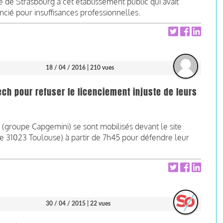
 de Strasbourg à cet établissement public qui avait
ncié pour insuffisances professionnelles.
18 / 04 / 2016
| 210 vues
ech pour refuser le licenciement injuste de leurs
h (groupe Capgemini) se sont mobilisés devant le site
e 31023 Toulouse) à partir de 7h45 pour défendre leur
30 / 04 / 2015
| 22 vues