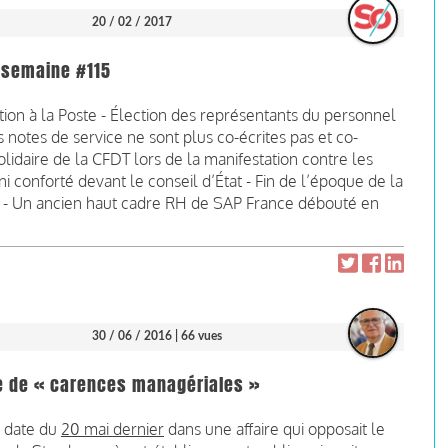
20 / 02 / 2017
a semaine #115
osition à la Poste - Élection des représentants du personnel
es notes de service ne sont plus co-écrites pas et co-
lidaire de la CFDT lors de la manifestation contre les
ni conforté devant le conseil d’État - Fin de l’époque de la
SF - Un ancien haut cadre RH de SAP France débouté en
30 / 06 / 2016
| 66 vues
se de « carences managériales »
n date du
20 mai dernier
dans une affaire qui opposait le