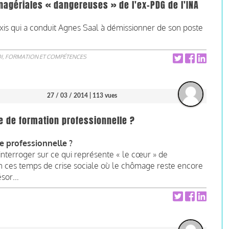
agériales « dangereuses » de l'ex-PDG de l'INA
axis qui a conduit Agnes Saal à démissionner de son poste
I, FORMATION ET COMPÉTENCES
27 / 03 / 2014
| 113 vues
e de formation professionnelle ?
ce professionnelle ?
nterroger sur ce qui représente « le cœur » de
 ces temps de crise sociale où le chômage reste encore
résor…