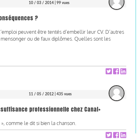
10 / 03 / 2014
| 99 vues
conséquences ?
l’emploi peuvent être tentés d’embellir leur CV. D’autres
CV mensonger ou de faux diplômes. Quelles sont les
11 / 05 / 2012
| 435 vues
'insuffisance professionnelle chez Canal+
», comme le dit si bien la chanson.