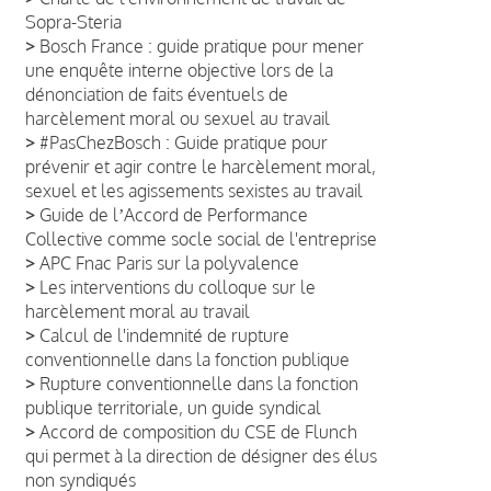
Sopra-Steria
>
Bosch France : guide pratique pour mener
une enquête interne objective lors de la
dénonciation de faits éventuels de
harcèlement moral ou sexuel au travail
>
#PasChezBosch : Guide pratique pour
prévenir et agir contre le harcèlement moral,
sexuel et les agissements sexistes au travail
>
Guide de lʼAccord de Performance
Collective comme socle social de l'entreprise
>
APC Fnac Paris sur la polyvalence
>
Les interventions du colloque sur le
harcèlement moral au travail
>
Calcul de l'indemnité de rupture
conventionnelle dans la fonction publique
>
Rupture conventionnelle dans la fonction
publique territoriale, un guide syndical
>
Accord de composition du CSE de Flunch
qui permet à la direction de désigner des élus
non syndiqués