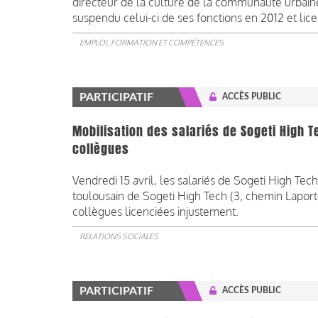
directeur de la culture de la communauté urbaine
suspendu celui-ci de ses fonctions en 2012 et lice
EMPLOI, FORMATION ET COMPÉTENCES
PARTICIPATIF
ACCÈS PUBLIC
Mobilisation des salariés de Sogeti High T
collègues
Vendredi 15 avril, les salariés de Sogeti High Tec
toulousain de Sogeti High Tech (3, chemin Laport
collègues licenciées injustement.
RELATIONS SOCIALES
PARTICIPATIF
ACCÈS PUBLIC