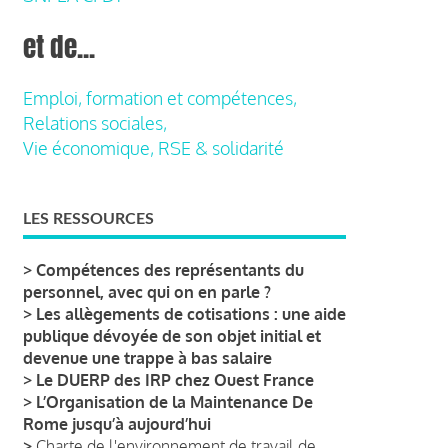
et de...
Emploi, formation et compétences,
Relations sociales,
Vie économique, RSE & solidarité
LES RESSOURCES
>
Compétences des représentants du
personnel, avec qui on en parle ?
>
Les allègements de cotisations : une aide
publique dévoyée de son objet initial et
devenue une trappe à bas salaire
>
Le DUERP des IRP chez Ouest France
>
L’Organisation de la Maintenance De
Rome jusqu’à aujourd’hui
>
Charte de l'environnement de travail de