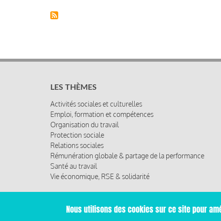
LES THÈMES
Activités sociales et culturelles
Emploi, formation et compétences
Organisation du travail
Protection sociale
Relations sociales
Rémunération globale & partage de la performance
Santé au travail
Vie économique, RSE & solidarité
Nous utilisons des cookies sur ce site pour amé
© 2019 Miroir Social - Réalisé par
Cafffeine