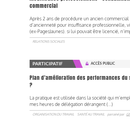
commercial
Après 2 ans de procédure un ancien commercial it
d’ancienneté pour insuffisance professionnelle, 
(ex-PagesJaunes). si lui pouvait être licencié, n’imp
RELATIONS SOCIALES
PARTICIPATIF
ACCÈS PUBLIC
Plan d’amélioration des performances du s
?
La pratique est utilisée dans la société qui m’emp
mes heures de délégation dérangent (...)
ORGANISATION DU TRAVAIL
SANTÉ AU TRAVAIL
parrainé par
G