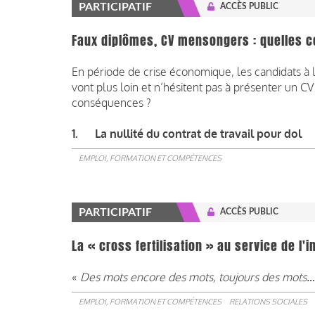
PARTICIPATIF
ACCÈS PUBLIC
Faux diplômes, CV mensongers : quelles 
En période de crise économique, les candidats à 
vont plus loin et n’hésitent pas à présenter un 
conséquences ?
1. La nullité du contrat de travail pour dol
EMPLOI, FORMATION ET COMPÉTENCES
PARTICIPATIF
ACCÈS PUBLIC
La « cross fertilisation » au service de l
«
Des mots encore des mots, toujours des mots…
EMPLOI, FORMATION ET COMPÉTENCES
RELATIONS SOCIALES